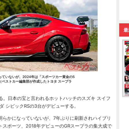
最
ていないが、2024年は「スポーツカー黄金の5
（ベストカー編集部が作成したトヨタ スープラ
る。日本の宝と言われるホットハッチのスズキ スイフ
ダ シビックRSの3台がデビューする。
らかになっていないが、7年ぶりに刷新されハイブリ
スポーツ、2018年デビューのGRスープラの集大成で