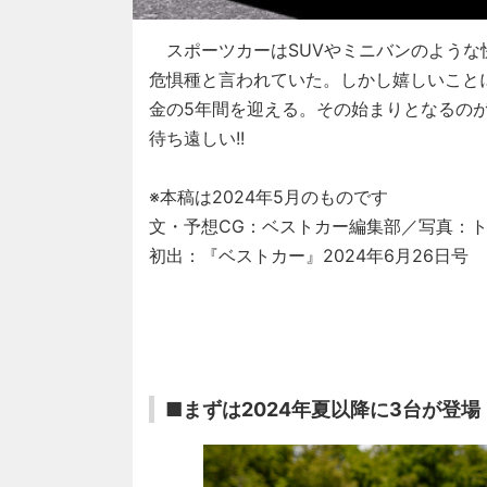
スポーツカーはSUVやミニバンのような
危惧種と言われていた。しかし嬉しいこと
金の5年間を迎える。その始まりとなるのが
待ち遠しい!!
※本稿は2024年5月のものです
文・予想CG：ベストカー編集部／写真：ト
初出：『ベストカー』2024年6月26日号
■まずは2024年夏以降に3台が登場