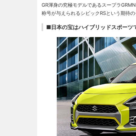
GR渾身の究極モデルであるスープラGRM
称号が与えられるシビックRSという期待
■日本の宝はハイブリッドスポーツ