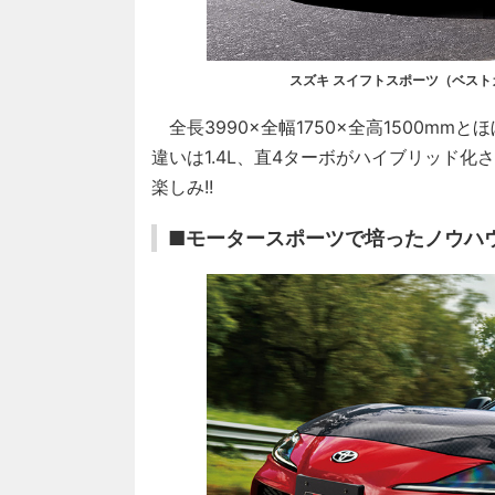
スズキ スイフトスポーツ（ベスト
全長3990×全幅1750×全高1500m
違いは1.4L、直4ターボがハイブリッド化
楽しみ!!
■モータースポーツで培ったノウハウ