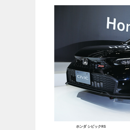
ホンダ シビックRS