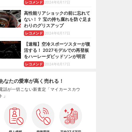
レコメンド
2024年6月17日
高性能リアショックの前に忘れて
ない！？ 宝の持ち腐れを防ぐ足ま
わりのグリスアップ
レコメンド
2024年6月17日
【速報】空冷スポーツスターが復
活する！ 2027モデルでの再登板
をハーレーダビッドソンが明言
レコメンド
2024年6月17日
あなたの愛車が高く売れる！
電話が一切こない新査定「マイカースカウ
ト」