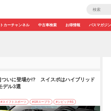
ストカー」
トカーチャンネル
中古車検索
お得情報
バスマガジ
]ついに登場か!? スイスポはハイブリッド
モデル3選
#スイフトスポーツ
#GRスープラ
#シビックRS