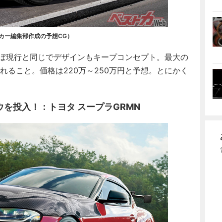
カー編集部作成の予想CG）
mとほぼ現行と同じでデザインもキープコンセプト。最大の
されること。価格は220万～250万円と予想。とにかく
を投入！：トヨタ スープラGRMN