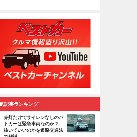
気記事ランキング
赤灯だけでサイレンなしのパ
トカーは緊急車両なのか？
抜いていいのかを道路交通法
で解説