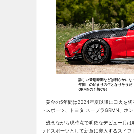
詳しい登場時期などは明らかになっ
年間」の始まりの年となりそうだ
GRMNの予想CG）
黄金の5年間は2024年夏以降に口火を切
トスポーツ、トヨタ スープラGRMN、ホン
残念ながら現時点で明確なデビュー月は明
ッドスポーツとして新章に突入するスイフト