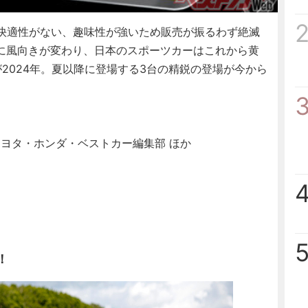
快適性がない、趣味性が強いため販売が振るわず絶滅
に風向きが変わり、日本のスポーツカーはこれから黄
2024年。夏以降に登場する3台の精鋭の登場が今から
ヨタ・ホンダ・ベストカー編集部 ほか
！