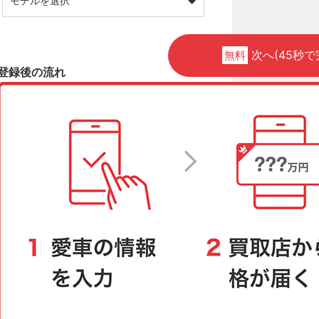
次へ(45秒で
無料
登録後の流れ