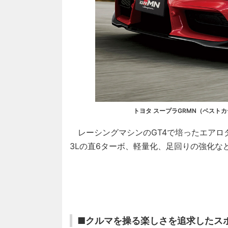
トヨタ スープラGRMN（ベスト
レーシングマシンのGT4で培ったエアロダ
3Lの直6ターボ、軽量化、足回りの強化な
■クルマを操る楽しさを追求したスポ