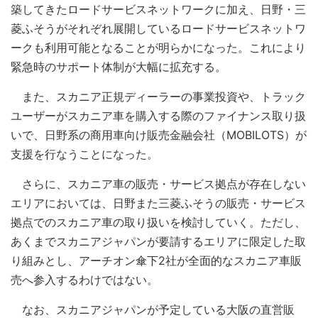
築してきたロードサービスネットワークに加え、日野・三
菱ふそうがそれぞれ展開しているロードサービスネットワ
ークも利用可能となることが明らかになった。これにより
緊急時のサポート体制が大幅に拡充する。
また、スカニア正規ディーラーの事業投資や、トラック
ユーザーがスカニア車を購入する際のファイナンス取り扱
いで、日野系の商用車向け販売金融会社（MOBILOTS）が
支援を行なうことになった。
さらに、スカニア車の販売・サービス拠点が存在しない
エリアにおいては、日野また三菱ふそうの販売・サービス
拠点でのスカニア車の取り扱いを検討していく。ただし、
あくまでスカニアジャパンが要請するエリアに限定した取
り組みとし、アーチオン傘下2社が全面的なスカニア車販
売へ参入するわけではない。
なお、スカニアジャパンが予定している大阪の直営販