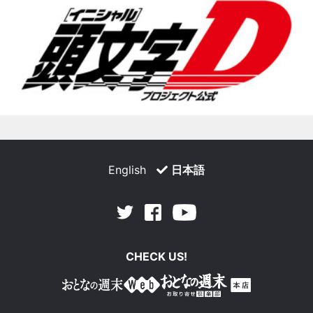
English
日本語
Facebook
Youtube
Twitter
CHECK US!