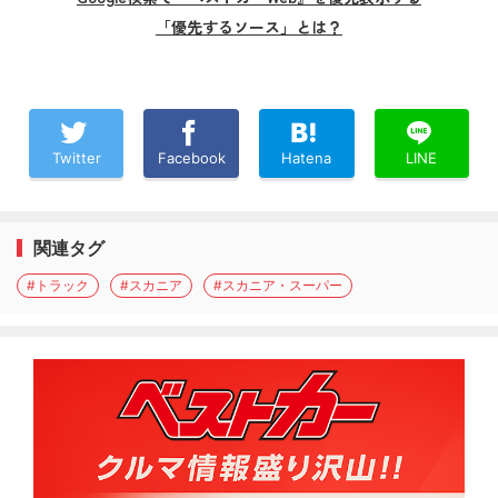
「優先するソース」とは？
Twitter
Facebook
Hatena
LINE
関連タグ
#トラック
#スカニア
#スカニア・スーパー