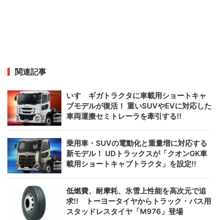
関連記事
いすゞギガトラクタに車載用ショートキャ
ブモデルが復活！ 重いSUVやEVに対応した
車両運搬セミトレーラを牽引する!!
乗用車・SUVの電動化と重量増に対応する
新モデル！ UDトラックスが「クオンGK車
載用ショートキャブトラクタ」を設定!!
低燃費、耐摩耗、氷雪上性能を高次元で追
求!! トーヨータイヤからトラック・バス用
スタッドレスタイヤ「M976」登場