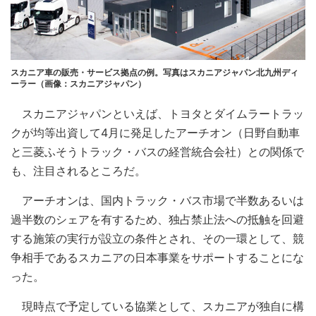
スカニア車の販売・サービス拠点の例。写真はスカニアジャパン北九州ディ
ーラー（画像：スカニアジャパン）
スカニアジャパンといえば、トヨタとダイムラートラッ
クが均等出資して4月に発足したアーチオン（日野自動車
と三菱ふそうトラック・バスの経営統合会社）との関係で
も、注目されるところだ。
アーチオンは、国内トラック・バス市場で半数あるいは
過半数のシェアを有するため、独占禁止法への抵触を回避
する施策の実行が設立の条件とされ、その一環として、競
争相手であるスカニアの日本事業をサポートすることにな
った。
現時点で予定している協業として、スカニアが独自に構