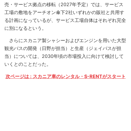
売・サービス拠点の移転（2027年予定）では、サービス
工場の敷地をアーチオン傘下2社いずれかの販社と共用す
る計画になっているが、サービス工場自体はそれぞれ完全
に別になるという。
さらにスカニア製シャシーおよびエンジンを用いた大型
観光バスの開発（日野が担当）と生産（ジェイバスが担
当）については、2030年頃の市場投入に向けて検討して
いくとのことだった。
次ページは : スカニア車のレンタル・S-RENTがスタート