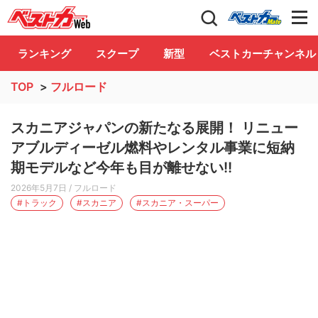
自動車情報誌「ベストカー」
Club
ランキング
スクープ
新型
ベストカーチャンネル
TOP
>
フルロード
スカニアジャパンの新たなる展開！ リニュー
アブルディーゼル燃料やレンタル事業に短納
期モデルなど今年も目が離せない!!
2026年5月7日
/ フルロード
#トラック
#スカニア
#スカニア・スーパー