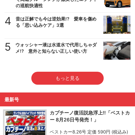
の巡航快適性
4
昔は正解でも今は逆効果!? 愛車を傷め
る「思い込みケア」3選
5
ウォッシャー液は水道水で代用しちゃダ
メ!? 意外と知らない正しい使い方
もっと見る
最新号
カプチーノ復活説急浮上!!「ベストカ
ー 8月26日号発売！」
ベストカー8.26号 定価 590円 (税込み)