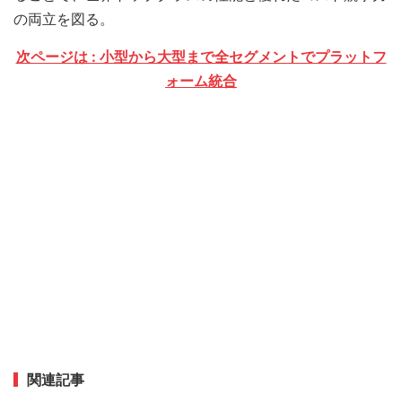
の両立を図る。
次ページは : 小型から大型まで全セグメントでプラットフ
ォーム統合
関連記事