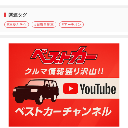
関連タグ
#三菱ふそう
#日野自動車
#アーチオン