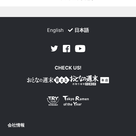
English
日本語
Facebook
Youtube
Twitter
CHECK US!
会社情報