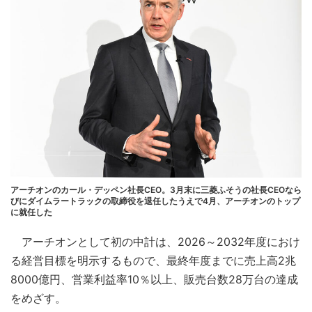
アーチオンのカール・デッペン社長CEO。3月末に三菱ふそうの社長CEOなら
びにダイムラートラックの取締役を退任したうえで4月、アーチオンのトップ
に就任した
アーチオンとして初の中計は、2026～2032年度におけ
る経営目標を明示するもので、最終年度までに売上高2兆
8000億円、営業利益率10％以上、販売台数28万台の達成
をめざす。