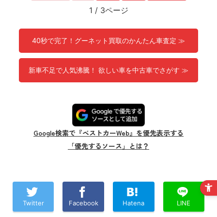
1
/
3ページ
40秒で完了！グーネット買取のかんたん車査定 ≫
新車不足で人気沸騰！ 欲しい車を中古車でさがす ≫
Google検索で『ベストカーWeb』を優先表示する
「優先するソース」とは？
Twitter
Facebook
Hatena
LINE