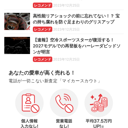
レコメンド
2023年12月25日
高性能リアショックの前に忘れてない！？ 宝
の持ち腐れを防ぐ足まわりのグリスアップ
レコメンド
2023年12月25日
【速報】空冷スポーツスターが復活する！
2027モデルでの再登板をハーレーダビッドソ
ンが明言
レコメンド
2023年12月25日
あなたの愛車が高く売れる！
電話が一切こない新査定「マイカースカウト」