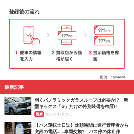
登録後の流れ
提供：carview!
最新記事
開くパノラミックガラスルーフは必要か!? 新
型キックス「G」だけの特別装備を検証!!
最新
2023年12月25日
【バス運転士日誌】休憩時間に運行管理者から
突然の電話……車両交換? バス停の休止作