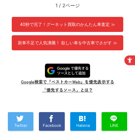
1
/
2ページ
40秒で完了！グーネット買取のかんたん車査定 ≫
新車不足で人気沸騰！ 欲しい車を中古車でさがす ≫
Google検索で『ベストカーWeb』を優先表示する
「優先するソース」とは？
Twitter
Facebook
Hatena
LINE