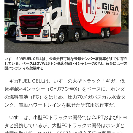
いすゞ ギガFUEL CELLは、公道走行可能な登録ナンバー取得車がすでに存在
している。ベースはGVW25トン低床4軸8×4シャシーのCYJ。荷台には一方
開バンボディを架装する
ギガFUEL CELLは、いすゞの大型トラック「ギガ」低
床4軸8×4シャシー（CYJ77C-WX）をベースに、ホンダ
の燃料電池（FC）をはじめ、圧力70メガパスカル水素タ
ンク、電動パワートレインを載せた研究用試作車だ。
いすゞは、小型FCトラックの開発ではCJPTおよびトヨ
タと提携しているが、大型FCトラックの開発はホンダと