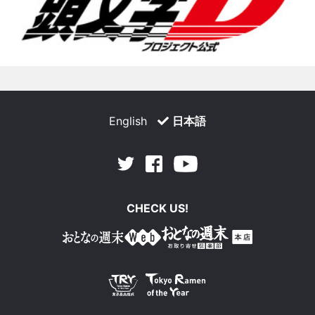
English
日本語
Facebook
Youtube
Twitter
CHECK US!