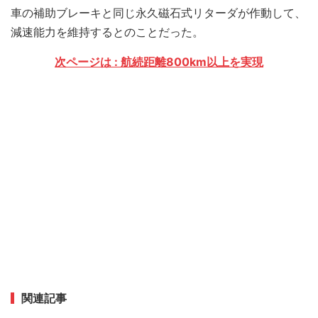
車の補助ブレーキと同じ永久磁石式リターダが作動して、
減速能力を維持するとのことだった。
次ページは : 航続距離800km以上を実現
関連記事