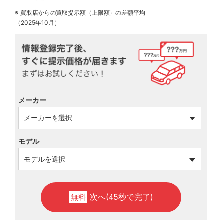
※ 買取店からの買取提示額（上限額）の差額平均
（2025年10月）
メーカー
モデル
次へ(45秒で完了)
無料