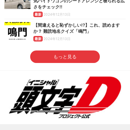
気ハイトワゴンのシートアレンジと寝られる広
さをチェック!!
最新
2024年12月13日
【間違えると恥ずかしい!?】これ、読めます
か？ 難読地名クイズ「鳴門」
最新
2024年12月13日
もっと見る