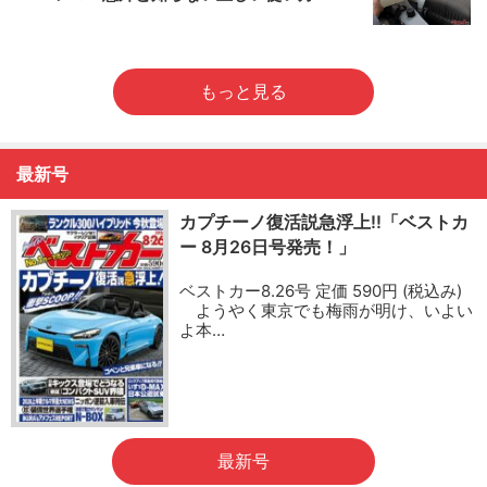
もっと見る
最新号
カプチーノ復活説急浮上!!「ベストカ
ー 8月26日号発売！」
ベストカー8.26号 定価 590円 (税込み)
ようやく東京でも梅雨が明け、いよい
よ本…
最新号