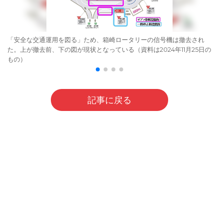
「安全な交通運用を図る」ため、箱崎ロータリーの信号機は撤去され
た。上が撤去前、下の図が現状となっている（資料は2024年11月25日の
もの）
記事に戻る