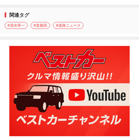
関連タグ
#清水草一
#首都高
#道路ニュース