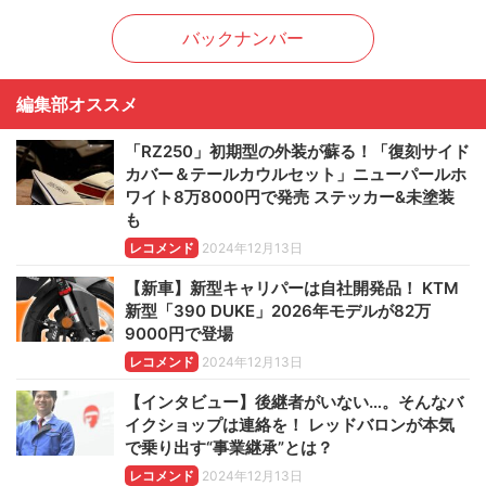
バックナンバー
編集部オススメ
「RZ250」初期型の外装が蘇る！「復刻サイド
カバー＆テールカウルセット」ニューパールホ
ワイト8万8000円で発売 ステッカー&未塗装
も
レコメンド
2024年12月13日
【新車】新型キャリパーは自社開発品！ KTM
新型「390 DUKE」2026年モデルが82万
9000円で登場
レコメンド
2024年12月13日
【インタビュー】後継者がいない…。そんなバ
イクショップは連絡を！ レッドバロンが本気
で乗り出す“事業継承”とは？
レコメンド
2024年12月13日