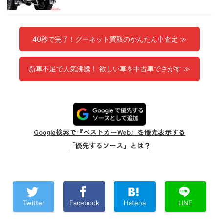
40秒で完了！グーネット買取のかんたん車査定 ≫
新車不足で人気沸騰！ 欲しい車を中古車でさがす ≫
Google検索で『ベストカーWeb』を優先表示する
「優先するソース」とは？
Twitter
Facebook
Hatena
LINE