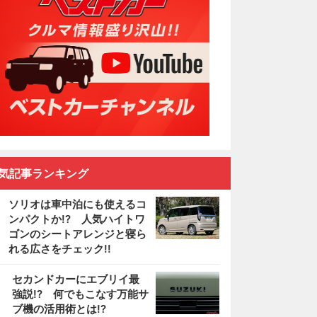
気記事ランキング
ソリオは車中泊にも使えるコ
ンパクトか!? 人気ハイトワ
ゴンのシートアレンジと寝ら
れる広さをチェック!!
2
セカンドカーにエブリイ最
強説!? 何でもこなす万能サ
ブ機の活用術とは!?