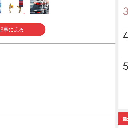
記事に戻る
最