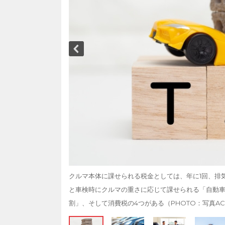
クルマ本体に課せられる税金としては、年に1回、排
と車検時にクルマの重さに応じて課せられる「自動
割」、そして消費税の4つがある（PHOTO：写真A