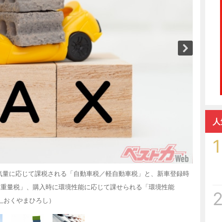
人
1
気量に応じて課税される「自動車税／軽自動車税」と、新車登録時
車重量税」、購入時に環境性能に応じて課せられる「環境性能
C_おくやまひろし）