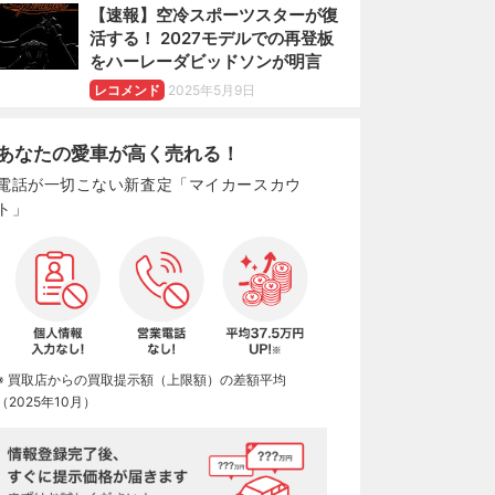
【速報】空冷スポーツスターが復
活する！ 2027モデルでの再登板
をハーレーダビッドソンが明言
レコメンド
2025年5月9日
あなたの愛車が高く売れる！
電話が一切こない新査定「マイカースカウ
ト」
※ 買取店からの買取提示額（上限額）の差額平均
（2025年10月）