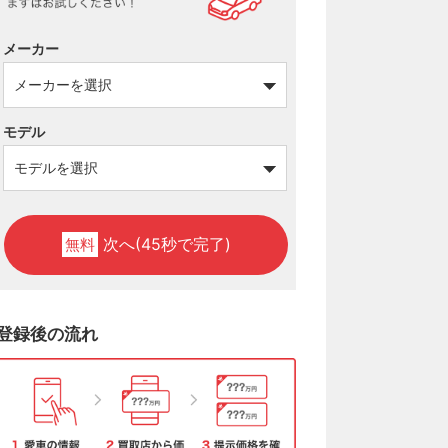
メーカー
モデル
次へ(45秒で完了)
無料
登録後の流れ