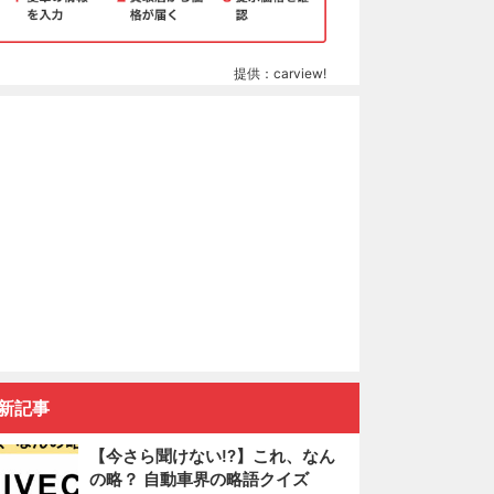
提供：carview!
新記事
【今さら聞けない!?】これ、なん
の略？ 自動車界の略語クイズ