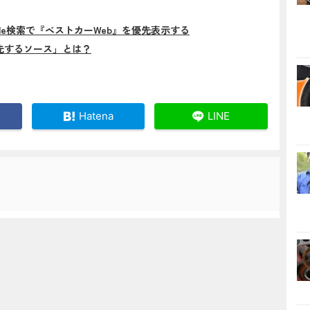
gle検索で『ベストカーWeb』を優先表示する
先するソース」とは？
Hatena
LINE