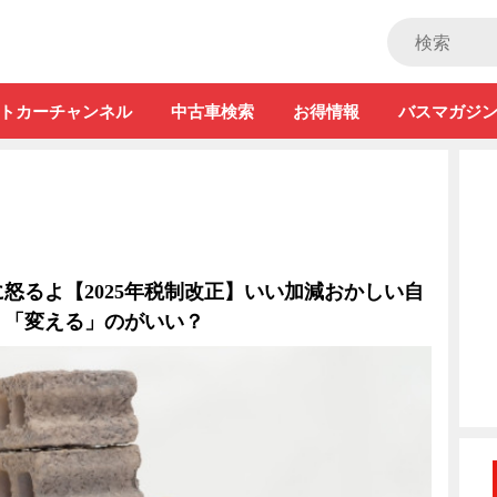
ストカー」
トカーチャンネル
中古車検索
お得情報
バスマガジ
怒るよ【2025年税制改正】いい加減おかしい自
う「変える」のがいい？