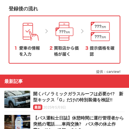
登録後の流れ
提供：carview!
最新記事
開くパノラミックガラスルーフは必要か!? 新
型キックス「G」だけの特別装備を検証!!
最新
2025年5月9日
【バス運転士日誌】休憩時間に運行管理者から
突然の電話……車両交換? バス停の休止作