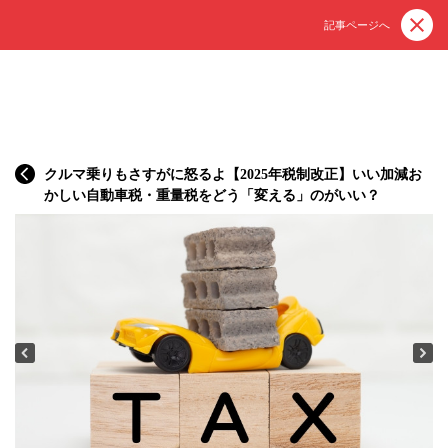
記事ページへ
クルマ乗りもさすがに怒るよ【2025年税制改正】いい加減お
かしい自動車税・重量税をどう「変える」のがいい？