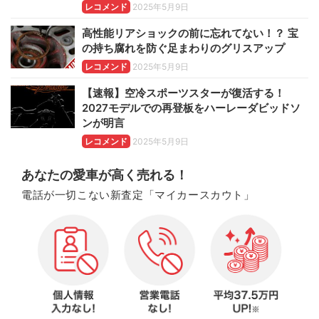
レコメンド
2025年5月9日
高性能リアショックの前に忘れてない！？ 宝
の持ち腐れを防ぐ足まわりのグリスアップ
レコメンド
2025年5月9日
【速報】空冷スポーツスターが復活する！
2027モデルでの再登板をハーレーダビッドソ
ンが明言
レコメンド
2025年5月9日
あなたの愛車が高く売れる！
電話が一切こない新査定「マイカースカウト」