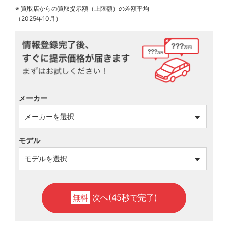
※ 買取店からの買取提示額（上限額）の差額平均
（2025年10月）
メーカー
モデル
次へ(45秒で完了)
無料