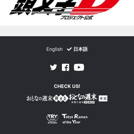
English
日本語
Facebook
Youtube
Twitter
CHECK US!