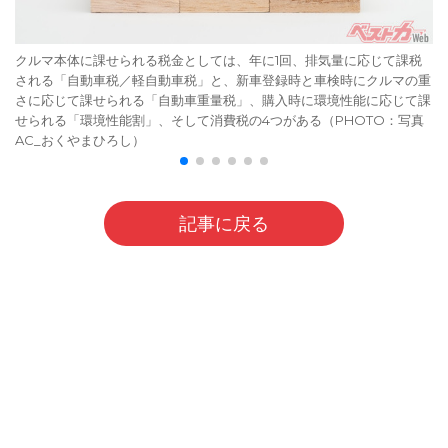
クルマ本体に課せられる税金としては、年に1回、排気量に応じて課税
される「自動車税／軽自動車税」と、新車登録時と車検時にクルマの重
さに応じて課せられる「自動車重量税」、購入時に環境性能に応じて課
せられる「環境性能割」、そして消費税の4つがある（PHOTO：写真
AC_おくやまひろし）
記事に戻る