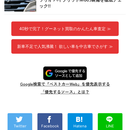
ック!!
40秒で完了！グーネット買取のかんたん車査定 ≫
新車不足で人気沸騰！ 欲しい車を中古車でさがす ≫
Google検索で『ベストカーWeb』を優先表示する
「優先するソース」とは？
Twitter
Facebook
Hatena
LINE