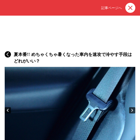
記事ページへ
夏本番!! めちゃくちゃ暑くなった車内を速攻で冷やす手段は
どれがいい？