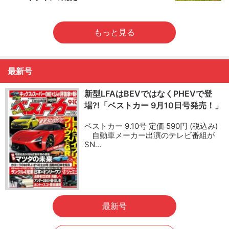
もっと見る
最新号
新型LFAはBEVではなくPHEVで登
場?!「ベストカー 9月10日号発売！」
ベストカー 9.10号 定価 590円 (税込み)
自動車メーカー出演のテレビ番組が
SN…
最新号