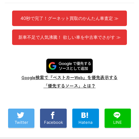
40秒で完了！グーネット買取のかんたん車査定 ≫
新車不足で人気沸騰！ 欲しい車を中古車でさがす ≫
Google検索で『ベストカーWeb』を優先表示する
「優先するソース」とは？
Twitter
Facebook
Hatena
LINE