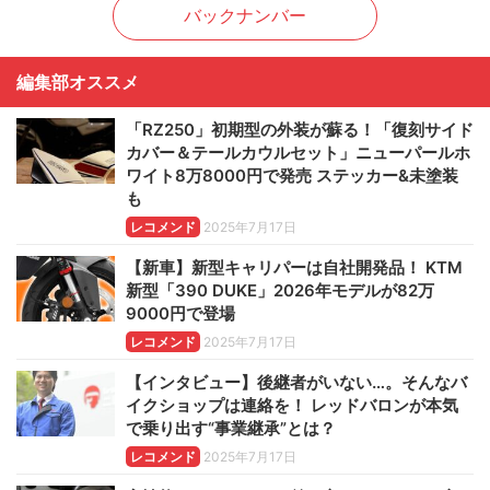
バックナンバー
編集部オススメ
「RZ250」初期型の外装が蘇る！「復刻サイド
カバー＆テールカウルセット」ニューパールホ
ワイト8万8000円で発売 ステッカー&未塗装
も
レコメンド
2025年7月17日
【新車】新型キャリパーは自社開発品！ KTM
新型「390 DUKE」2026年モデルが82万
9000円で登場
レコメンド
2025年7月17日
【インタビュー】後継者がいない…。そんなバ
イクショップは連絡を！ レッドバロンが本気
で乗り出す“事業継承”とは？
レコメンド
2025年7月17日