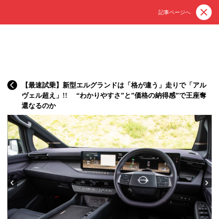
記事ページへ
【最速試乗】新型エルグランドは「格が違う」走りで「アル
ヴェル超え」!! “わかりやすさ”と”価格の納得感”で王座奪
還なるのか