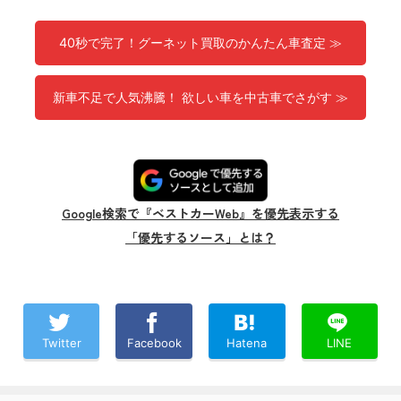
40秒で完了！グーネット買取のかんたん車査定 ≫
新車不足で人気沸騰！ 欲しい車を中古車でさがす ≫
Google検索で『ベストカーWeb』を優先表示する
「優先するソース」とは？
Twitter
Facebook
Hatena
LINE