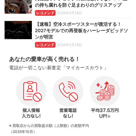
の持ち腐れを防ぐ足まわりのグリスアップ
レコメンド
2026年5月18日
【速報】空冷スポーツスターが復活する！
2027モデルでの再登板をハーレーダビッドソ
ンが明言
レコメンド
2026年5月18日
あなたの愛車が高く売れる！
電話が一切こない新査定「マイカースカウト」
※ 買取店からの買取提示額（上限額）の差額平均
（2025年10月）