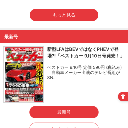
もっと見る
最新号
新型LFAはBEVではなくPHEVで登
場?!「ベストカー 9月10日号発売！」
ベストカー 9.10号 定価 590円 (税込み)
自動車メーカー出演のテレビ番組が
SN…
最新号