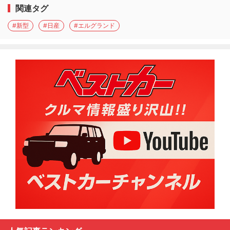
関連タグ
#新型
#日産
#エルグランド