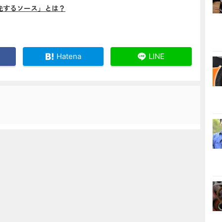
先するソース」とは？
Hatena
LINE