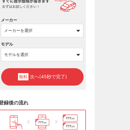
メーカー
モデル
次へ(45秒で完了)
無料
登録後の流れ