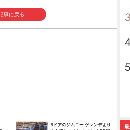
記事に戻る
5ドアのジムニー ゲレンデより
最