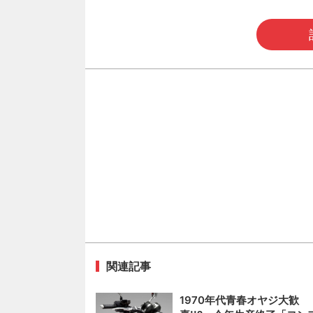
関連記事
1970年代青春オヤジ大歓