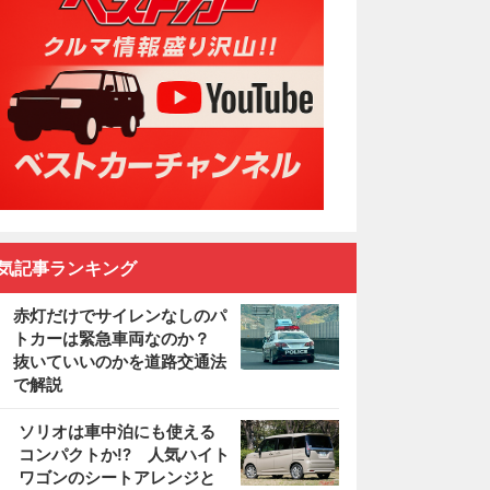
気記事ランキング
赤灯だけでサイレンなしのパ
トカーは緊急車両なのか？
抜いていいのかを道路交通法
で解説
2
ソリオは車中泊にも使える
コンパクトか!? 人気ハイト
ワゴンのシートアレンジと