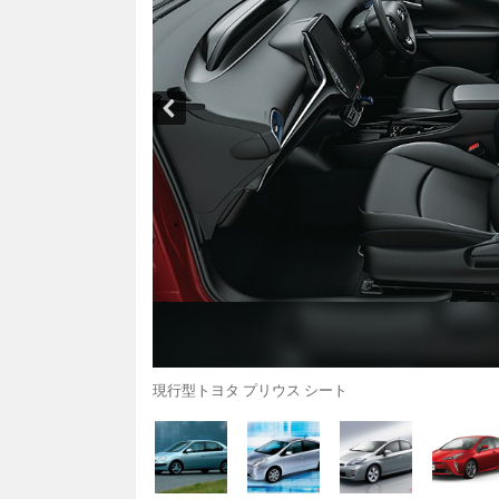
現行型トヨタ プリウス シート