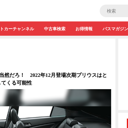
ストカー」
トカーチャンネル
中古車検索
お得情報
バスマガジ
当然だろ！ 2022年12月登場次期プリウスはと
してくる可能性