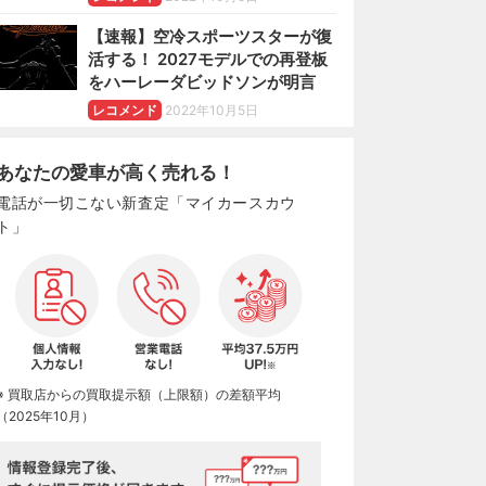
【速報】空冷スポーツスターが復
活する！ 2027モデルでの再登板
をハーレーダビッドソンが明言
レコメンド
2022年10月5日
あなたの愛車が高く売れる！
電話が一切こない新査定「マイカースカウ
ト」
※ 買取店からの買取提示額（上限額）の差額平均
（2025年10月）