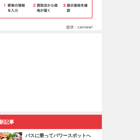
提供：carview!
新記事
バスに乗ってパワースポットへ