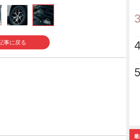
記事に戻る
最