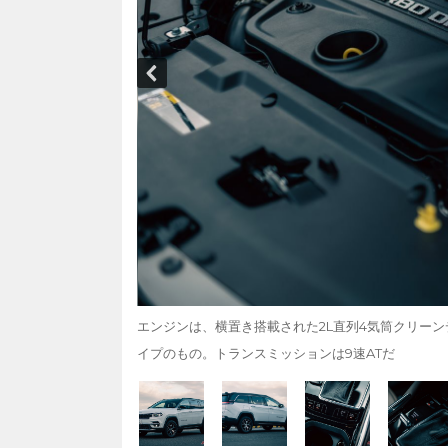
エンジンは、横置き搭載された2L直列4気筒クリーンデ
イプのもの。トランスミッションは9速ATだ