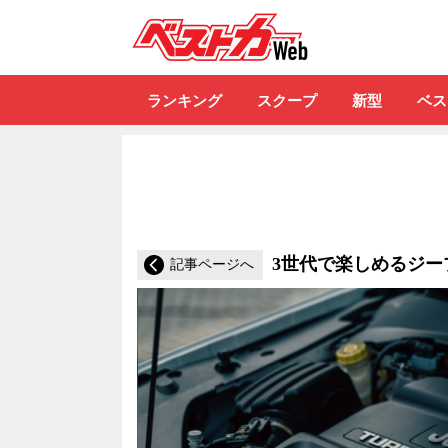
自動車情報誌「ベ
ランキング
スクープ
新型
ベス
3世代で楽しめるジ
記事ページへ