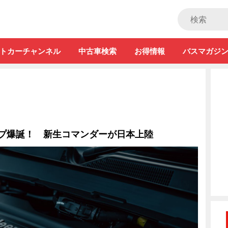
ストカー」
トカーチャンネル
中古車検索
お得情報
バスマガジ
ープ爆誕！ 新生コマンダーが日本上陸