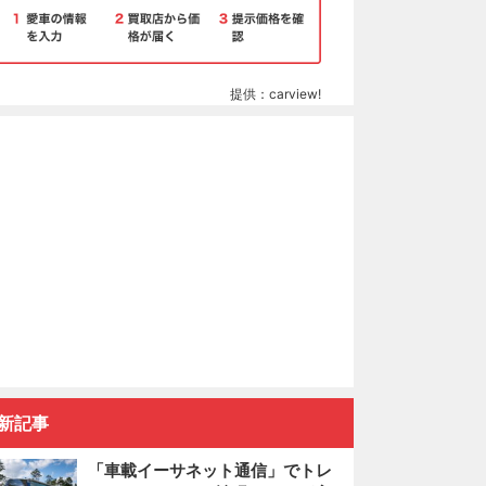
提供：carview!
新記事
「車載イーサネット通信」でトレ