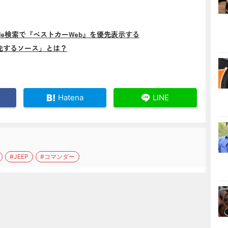
gle検索で『ベストカーWeb』を優先表示する
先するソース」とは？
Hatena
LINE
#JEEP
#コマンダー