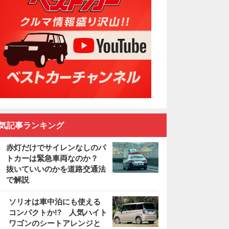
気記事ランキング
赤灯だけでサイレンなしのパ
トカーは緊急車両なのか？
抜いていいのかを道路交通法
で解説
2
ソリオは車中泊にも使える
コンパクトか!? 人気ハイト
ワゴンのシートアレンジと