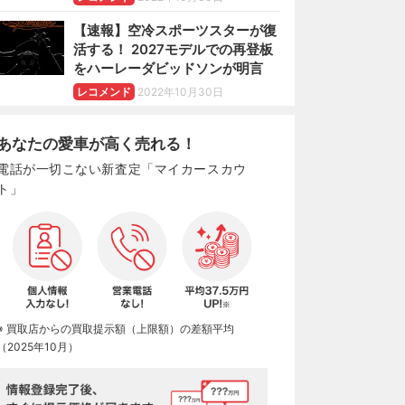
【速報】空冷スポーツスターが復
活する！ 2027モデルでの再登板
をハーレーダビッドソンが明言
レコメンド
2022年10月30日
あなたの愛車が高く売れる！
電話が一切こない新査定「マイカースカウ
ト」
※ 買取店からの買取提示額（上限額）の差額平均
（2025年10月）