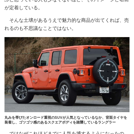
が定着している。
そんな土壌があるうえで魅力的な商品が出てくれば、売
れるのも不思議なことではない。
丸みを帯びたオンロード重視のSUVが人気となっているなか、背面タイヤを
装着し、ゴツゴツ感のあるスクエアボディを踏襲しているラングラー
ではなぜこれほどまでに人気を博するようになったの