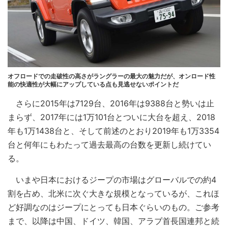
オフロードでの走破性の高さがラングラーの最大の魅力だが、オンロード性
能の快適性が大幅にアップしている点も見逃せないポイントだ
さらに2015年は7129台、2016年は9388台と勢いは止
まらず、2017年には1万101台とついに大台を超え、2018
年も1万1438台と、そして前述のとおり2019年も1万3354
台と何年にもわたって過去最高の台数を更新し続けてい
る。
いまや日本におけるジープの市場はグローバルでの約4
割を占め、北米に次ぐ大きな規模となっているが、これほ
ど好調なのはジープにとっても日本ぐらいのもの。ご参考
まで、以降は中国、ドイツ、韓国、アラブ首長国連邦と続