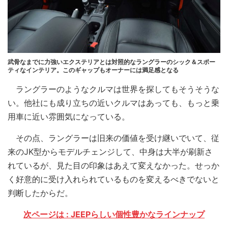
武骨なまでに力強いエクステリアとは対照的なラングラーのシック＆スポー
ティなインテリア。このギャップもオーナーには満足感となる
ラングラーのようなクルマは世界を探してもそうそうな
い。他社にも成り立ちの近いクルマはあっても、もっと乗
用車に近い雰囲気になっている。
その点、ラングラーは旧来の価値を受け継いでいて、従
来のJK型からモデルチェンジして、中身は大半が刷新さ
れているが、見た目の印象はあえて変えなかった。せっか
く好意的に受け入れられているものを変えるべきでないと
判断したからだ。
次ページは : JEEPらしい個性豊かなラインナップ