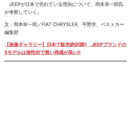
JEEPが日本で売れている理由について、岡本幸一郎氏
が考察していく。
文：岡本幸一郎／FIAT CHRYSLER、平野学、ベストカー
編集部
【画像ギャラリー】日本で販売絶好調!! JEEPブランドの
5モデルは個性的で買い得感が高い!!