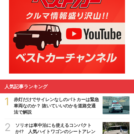
人気記事ランキング
1
赤灯だけでサイレンなしのパトカーは緊急
車両なのか？ 抜いていいのかを道路交通
法で解説
2
ソリオは車中泊にも使えるコンパクト
か!? 人気ハイトワゴンのシートアレン