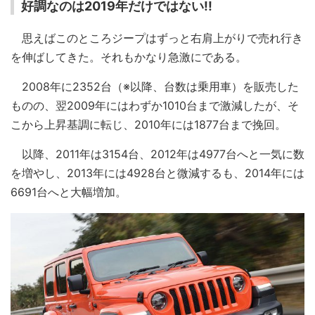
好調なのは2019年だけではない!!
思えばこのところジープはずっと右肩上がりで売れ行き
を伸ばしてきた。それもかなり急激にである。
2008年に2352台（※以降、台数は乗用車）を販売した
ものの、翌2009年にはわずか1010台まで激減したが、そ
こから上昇基調に転じ、2010年には1877台まで挽回。
以降、2011年は3154台、2012年は4977台へと一気に数
を増やし、2013年には4928台と微減するも、2014年には
6691台へと大幅増加。