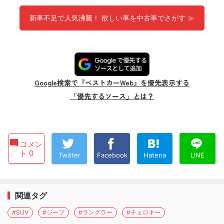
新車不足で人気沸騰！ 欲しい車を中古車でさがす ≫
Google検索で『ベストカーWeb』を優先表示する
「優先するソース」とは？
コメン
ト 0
Twitter
Facebook
Hatena
LINE
関連タグ
#SUV
#ジープ
#ラングラー
#チェロキー