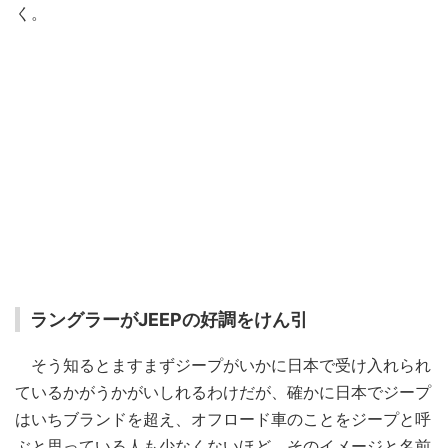
く。
ラングラーがJEEPの好調をけん引
そう知るとますまずジープがいかに日本で受け入れられ
ているかがうかがいしれるわけだが、確かに日本でジープ
はいちブランドを超え、オフロード車のことをジープと呼
ぶと思っている人も少なくないほど、そのイメージと名前