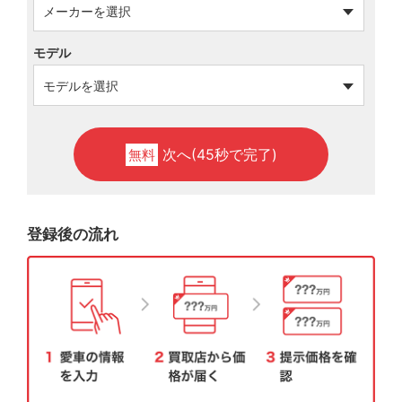
モデル
次へ(45秒で完了)
無料
登録後の流れ