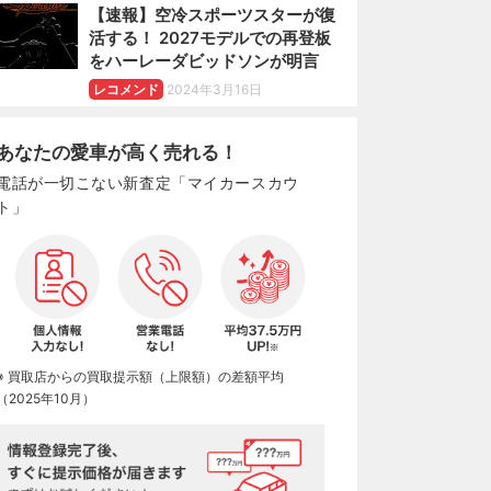
【速報】空冷スポーツスターが復
活する！ 2027モデルでの再登板
をハーレーダビッドソンが明言
レコメンド
2024年3月16日
あなたの愛車が高く売れる！
電話が一切こない新査定「マイカースカウ
ト」
※ 買取店からの買取提示額（上限額）の差額平均
（2025年10月）