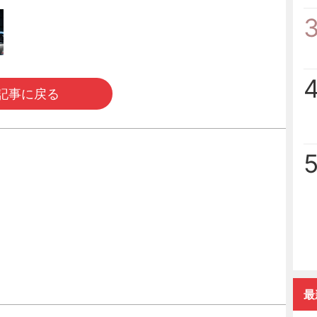
記事に戻る
最