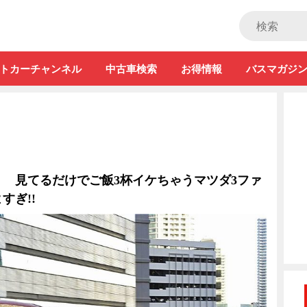
ストカー」
トカーチャンネル
中古車検索
お得情報
バスマガジ
 見てるだけでご飯3杯イケちゃうマツダ3ファ
すぎ!!