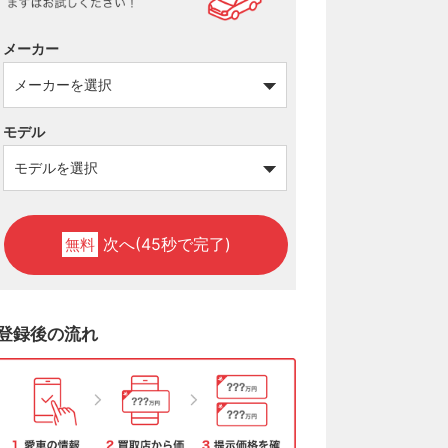
メーカー
モデル
次へ(45秒で完了)
無料
登録後の流れ