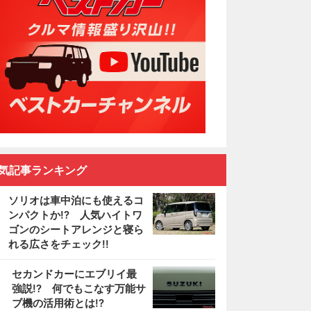
気記事ランキング
ソリオは車中泊にも使えるコ
ンパクトか!? 人気ハイトワ
ゴンのシートアレンジと寝ら
れる広さをチェック!!
2
セカンドカーにエブリイ最
強説!? 何でもこなす万能サ
ブ機の活用術とは!?