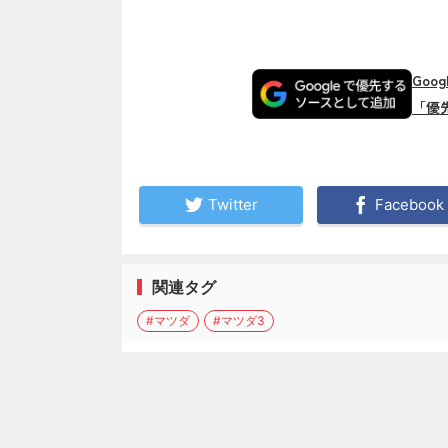
Goo
「優
Twitter
Facebook
関連タグ
#マツダ
#マツダ3