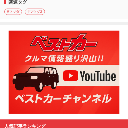
関連タグ
#マツダ
#マツダ3
人気記事ランキング