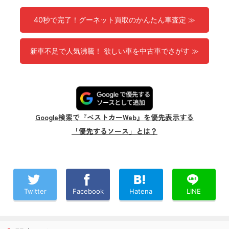
40秒で完了！グーネット買取のかんたん車査定 ≫
新車不足で人気沸騰！ 欲しい車を中古車でさがす ≫
Google検索で『ベストカーWeb』を優先表示する
「優先するソース」とは？
Twitter
Facebook
Hatena
LINE