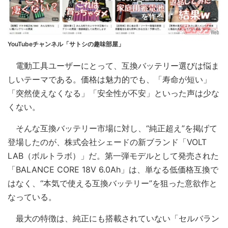
YouTubeチャンネル「サトシの趣味部屋」
電動工具ユーザーにとって、互換バッテリー選びは悩ま
しいテーマである。価格は魅力的でも、「寿命が短い」
「突然使えなくなる」「安全性が不安」といった声は少な
くない。
そんな互換バッテリー市場に対し、“純正超え”を掲げて
登場したのが、株式会社シェードの新ブランド「VOLT
LAB（ボルトラボ）」だ。第一弾モデルとして発売された
「BALANCE CORE 18V 6.0Ah」は、単なる低価格互換で
はなく、“本気で使える互換バッテリー”を狙った意欲作と
なっている。
最大の特徴は、純正にも搭載されていない「セルバラン