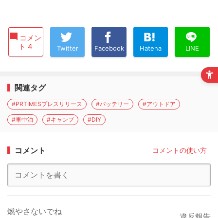
コメン
ト 4
Twitter
Facebook
Hatena
LINE
関連タグ
#PRTIMESプレスリリース
#バッテリー
#アウトドア
#車中泊
#キャンプ
#DIY
コメント
コメントの使い方
燃やさないでね
違反報告