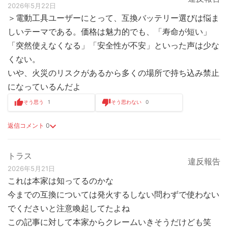
2026年5月22日
＞電動工具ユーザーにとって、互換バッテリー選びは悩ま
しいテーマである。価格は魅力的でも、「寿命が短い」
「突然使えなくなる」「安全性が不安」といった声は少な
くない。
いや、火災のリスクがあるから多くの場所で持ち込み禁止
になっているんだよ
そう思う
1
そう思わない
0
返信コメント
0
トラス
違反報告
2026年5月21日
これは本家は知ってるのかな
今までの互換については発火するしない問わずで使わない
でくださいと注意喚起してたよね
この記事に対して本家からクレームいきそうだけども笑