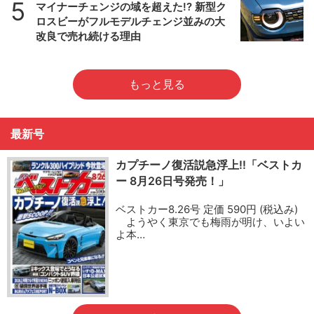
5
マイナーチェンジの域を超えた!? 新型ク
ロスビーがフルモデルチェンジ並みの大
改良で売れ続ける理由
もっと見る
最新号
カプチーノ復活説急浮上!!「ベストカ
ー 8月26日号発売！」
ベストカー8.26号 定価 590円 (税込み)
ようやく東京でも梅雨が明け、いよい
よ本…