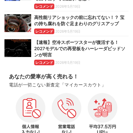
レコメンド
2026年5月19日
高性能リアショックの前に忘れてない！？ 宝
の持ち腐れを防ぐ足まわりのグリスアップ
レコメンド
2026年5月19日
【速報】空冷スポーツスターが復活する！
2027モデルでの再登板をハーレーダビッドソ
ンが明言
レコメンド
2026年5月19日
あなたの愛車が高く売れる！
電話が一切こない新査定「マイカースカウト」