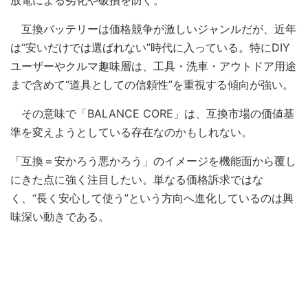
放電による劣化や破損を防ぐ。
互換バッテリーは価格競争が激しいジャンルだが、近年
は“安いだけでは選ばれない”時代に入っている。特にDIY
ユーザーやクルマ趣味層は、工具・洗車・アウトドア用途
まで含めて“道具としての信頼性”を重視する傾向が強い。
その意味で「BALANCE CORE」は、互換市場の価値基
準を変えようとしている存在なのかもしれない。
「互換＝安かろう悪かろう」のイメージを機能面から覆し
にきた点に強く注目したい。単なる価格訴求ではな
く、“長く安心して使う”という方向へ進化しているのは興
味深い動きである。