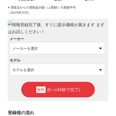
※ 買取店からの買取提示額（上限額）の差額平均
（2025年10月）
メーカー
モデル
次へ(45秒で完了)
無料
登録後の流れ