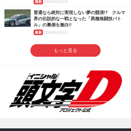
最新
2024年4月3日
普通なら絶対に実現しない夢の競演!? クルマ
界の伝説的な一戦となった「異種格闘技バト
ル」の裏側を激白!!
最新
2024年4月3日
もっと見る