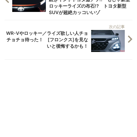
ロッキーライズの布石!? トヨタ新型
SUVが超絶カッコいいゾ
次の記事
WR-Vやロッキー／ライズ欲しい人チョ
チョチョ待った！ [フロンクス]を見な
いと後悔するかも！