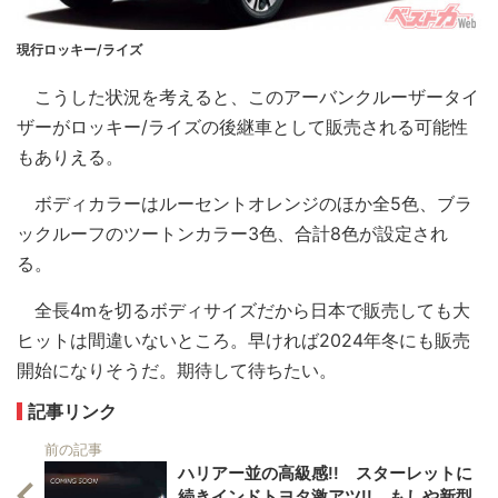
現行ロッキー/ライズ
こうした状況を考えると、このアーバンクルーザータイ
ザーがロッキー/ライズの後継車として販売される可能性
もありえる。
ボディカラーはルーセントオレンジのほか全5色、ブラ
ックルーフのツートンカラー3色、合計8色が設定され
る。
全長4mを切るボディサイズだから日本で販売しても大
ヒットは間違いないところ。早ければ2024年冬にも販売
開始になりそうだ。期待して待ちたい。
記事リンク
前の記事
ハリアー並の高級感!! スターレットに
続きインドトヨタ激アツ!! もしや新型