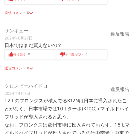
返信コメント
0
サンキュー
違反報告
2024年6月27日
日本ではまだ買えないの？
そう思う
0
そう思わない
0
返信コメント
0
クロスビーハイドロ
違反報告
2024年4月7日
1.2 Lのフロンクスが積んでるK12Nは日本に導入されたこ
とがなく、日本市場では1.0 Lターボ(K10C)+マイルドハイ
ブリッドが導入されると思う。
なお、フロンクスは欧州市場に投入されておらず、1.5 Lマ
イルドハイブリッドが投入されているのは中南米・中東で