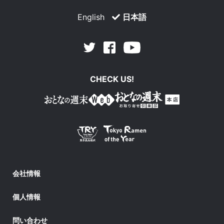
English
日本語
Facebook
Youtube
Twitter
CHECK US!
会社情報
個人情報
問い合わせ