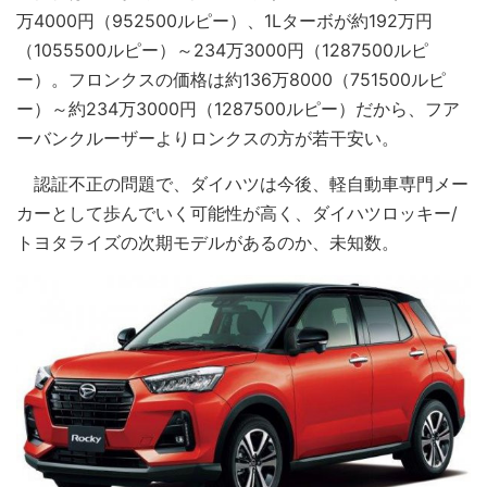
万4000円（952500ルピー）、1Lターボが約192万円
（1055500ルピー）～234万3000円（1287500ルピ
ー）。フロンクスの価格は約136万8000（751500ルピ
ー）～約234万3000円（1287500ルピー）だから、フア
ーバンクルーザーよりロンクスの方が若干安い。
認証不正の問題で、ダイハツは今後、軽自動車専門メー
カーとして歩んでいく可能性が高く、ダイハツロッキー/
トヨタライズの次期モデルがあるのか、未知数。