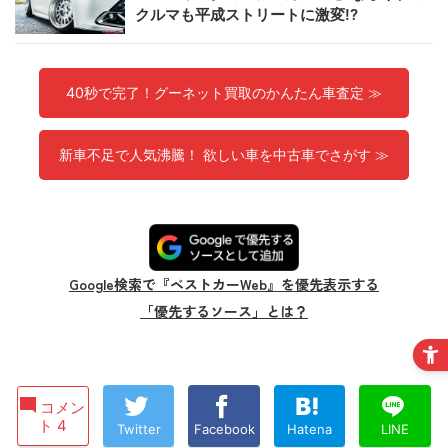
クルマも平成ストリートに激変!?
40秒で完了！グーネット買取のかんたん車査定 ≫
新車不足で人気沸騰！ 欲しい車を中古車でさがす ≫
Google検索で『ベストカーWeb』を優先表示する
「優先するソース」とは？
コメン
ト 4
Twitter
Facebook
Hatena
LINE