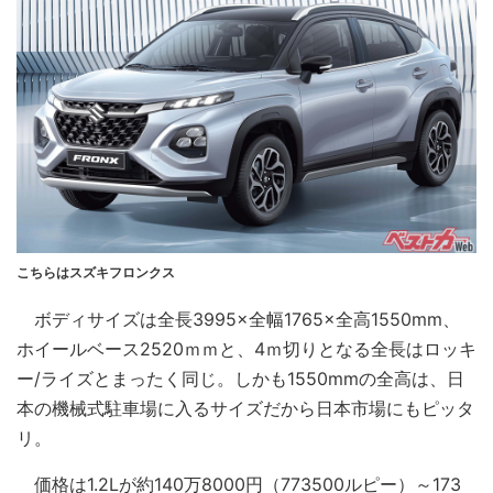
こちらはスズキフロンクス
ボディサイズは全長3995×全幅1765×全高1550mm、
ホイールベース2520ｍｍと、4ｍ切りとなる全長はロッキ
ー/ライズとまったく同じ。しかも1550mmの全高は、日
本の機械式駐車場に入るサイズだから日本市場にもピッタ
リ。
価格は1.2Lが約140万8000円（773500ルピー）～173