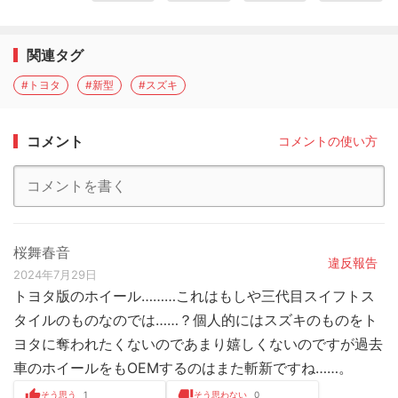
関連タグ
#トヨタ
#新型
#スズキ
コメント
コメントの使い方
桜舞春音
違反報告
2024年7月29日
トヨタ版のホイール………これはもしや三代目スイフトス
タイルのものなのでは……？個人的にはスズキのものをト
ヨタに奪われたくないのであまり嬉しくないのですが過去
車のホイールをもOEMするのはまた斬新ですね……。
そう思う
1
そう思わない
0