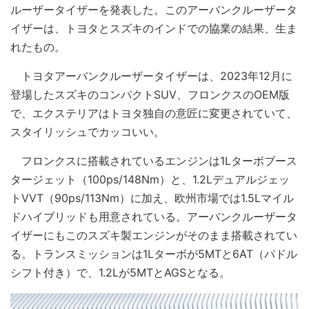
ルーザータイザーを発表した。このアーバンクルーザータ
イザーは、トヨタとスズキのインドでの協業の結果、生ま
れたもの。
トヨタアーバンクルーザータイザーは、2023年12月に
登場したスズキのコンパクトSUV、フロンクスのOEM版
で、エクステリアはトヨタ独自の意匠に変更されていて、
スタイリッシュでカッコいい。
フロンクスに搭載されているエンジンは1Lターボブース
タージェット（100ps/148Nm）と、1.2Lデュアルジェッ
トVVT（90ps/113Nm）に加え、欧州市場では1.5Lマイル
ドハイブリッドも用意されている。アーバンクルーザータ
イザーにもこのスズキ製エンジンがそのまま搭載されてい
る。トランスミッションは1Lターボが5MTと6AT（パドル
シフト付き）で、1.2Lが5MTとAGSとなる。