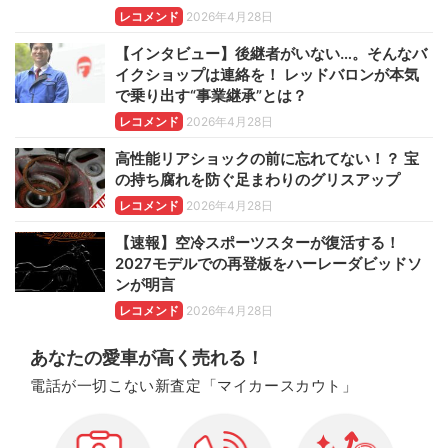
レコメンド
2026年4月28日
【インタビュー】後継者がいない…。そんなバ
イクショップは連絡を！ レッドバロンが本気
で乗り出す“事業継承”とは？
レコメンド
2026年4月28日
高性能リアショックの前に忘れてない！？ 宝
の持ち腐れを防ぐ足まわりのグリスアップ
レコメンド
2026年4月28日
【速報】空冷スポーツスターが復活する！
2027モデルでの再登板をハーレーダビッドソ
ンが明言
レコメンド
2026年4月28日
あなたの愛車が高く売れる！
電話が一切こない新査定「マイカースカウト」