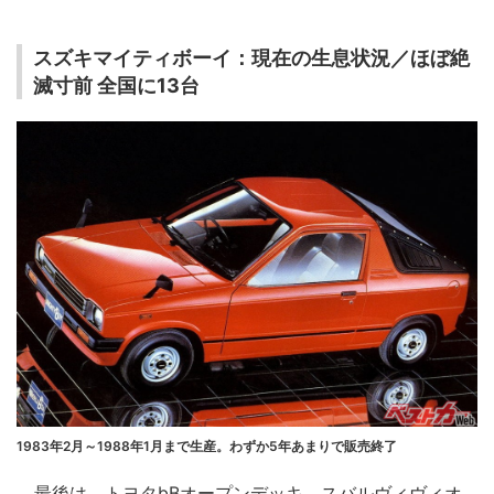
スズキマイティボーイ：現在の生息状況／ほぼ絶
滅寸前 全国に13台
1983年2月～1988年1月まで生産。わずか5年あまりで販売終了
最後は、トヨタbBオープンデッキ、スバルヴィヴィオ