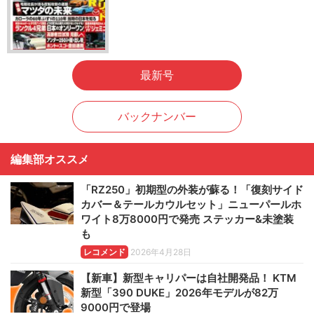
最新号
バックナンバー
編集部オススメ
「RZ250」初期型の外装が蘇る！「復刻サイド
カバー＆テールカウルセット」ニューパールホ
ワイト8万8000円で発売 ステッカー&未塗装
も
レコメンド
2026年4月28日
【新車】新型キャリパーは自社開発品！ KTM
新型「390 DUKE」2026年モデルが82万
9000円で登場