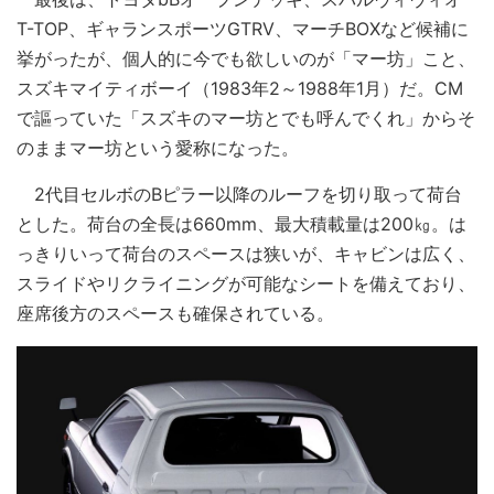
T-TOP、ギャランスポーツGTRV、マーチBOXなど候補に
挙がったが、個人的に今でも欲しいのが「マー坊」こと、
スズキマイティボーイ（1983年2～1988年1月）だ。CM
で謳っていた「スズキのマー坊とでも呼んでくれ」からそ
のままマー坊という愛称になった。
2代目セルボのBピラー以降のルーフを切り取って荷台
とした。荷台の全長は660mm、最大積載量は200㎏。は
っきりいって荷台のスペースは狭いが、キャビンは広く、
スライドやリクライニングが可能なシートを備えており、
座席後方のスペースも確保されている。