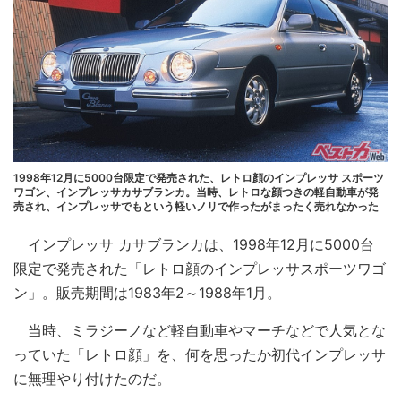
1998年12月に5000台限定で発売された、レトロ顔のインプレッサ スポーツ
ワゴン、インプレッサカサブランカ。当時、レトロな顔つきの軽自動車が発
売され、インプレッサでもという軽いノリで作ったがまったく売れなかった
インプレッサ カサブランカは、1998年12月に5000台
限定で発売された「レトロ顔のインプレッサスポーツワゴ
ン」。販売期間は1983年2～1988年1月。
当時、ミラジーノなど軽自動車やマーチなどで人気とな
っていた「レトロ顔」を、何を思ったか初代インプレッサ
に無理やり付けたのだ。