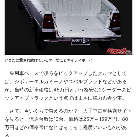
いまだに愛され続けているマー坊ことマイティボーイ
乗用車ベースで後ろをピックアップしたクルマとして
は、シボレーエルカミーノやスバルブラッドなどがある
が、当時の新車価格は45万円という格安な2シーターのピ
ックアップトラックという点ではまさに脱力系希少車。
さて、今いくらで買えるのか？ 大手中古車検索サイト
を見ると、流通台数は13台、価格は25万～159万円。80
万円ほどの価格帯になればそこそこ程度のいいものがあ
る。