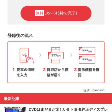
次へ(45秒で完了)
無料
登録後の流れ
提供：carview!
最新記事
DVDはまだまだ楽しい!! トヨタ純正ディスプレ