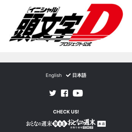
English
日本語
Facebook
Youtube
Twitter
CHECK US!