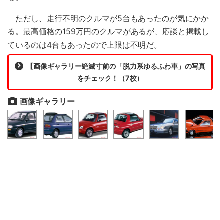
ただし、走行不明のクルマが5台もあったのが気にかか
る。最高価格の159万円のクルマがあるが、応談と掲載し
ているのは4台もあったので上限は不明だ。
【画像ギャラリー絶滅寸前の「脱力系ゆるふわ車」の写真
をチェック！（7枚）
画像ギャラリー