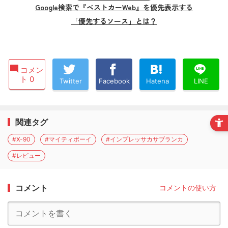
Google検索で『ベストカーWeb』を優先表示する
「優先するソース」とは？
コメン
ト 0
Twitter
Facebook
Hatena
LINE
関連タグ
#X-90
#マイティボーイ
#インプレッサカサブランカ
#レビュー
コメント
コメントの使い方