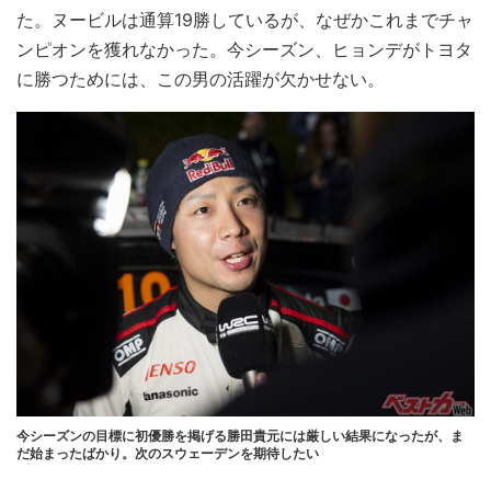
た。ヌービルは通算19勝しているが、なぜかこれまでチャ
ンピオンを獲れなかった。今シーズン、ヒョンデがトヨタ
に勝つためには、この男の活躍が欠かせない。
今シーズンの目標に初優勝を掲げる勝田貴元には厳しい結果になったが、ま
だ始まったばかり。次のスウェーデンを期待したい