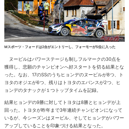
Mスポーツ・フォードは2台がエントリーし、フォーモーが5位に入った
ヌービルはパワーステージも制しフルマークの30点を
獲得し、悲願のチャンピオンへ好スタートを切る結果とな
った。なお、17のSSのうちヒョンデのヌービルが8つ、ト
ヨタのオジエが6つ、残りはトヨタのエバンスが2つ、ヒ
ョンデのタナックが１つトップタイムを記録。
結果ヒョンデの9勝に対してトヨタは8勝とヒョンデが上
回った。トヨタが昨年まで3年連続チャンピオンになって
いるが、今シーズンはヌービル、そしてヒョンデがパワー
アップしていることを印象づける結果となった。