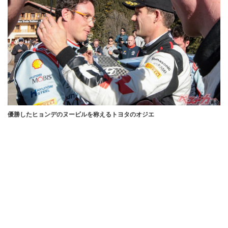
優勝したヒョンデのヌービルを称えるトヨタのオジエ