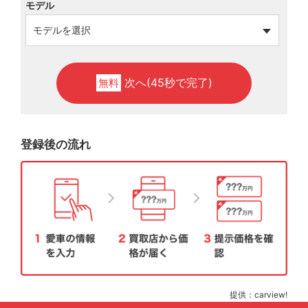
モデル
次へ(45秒で完了)
無料
登録後の流れ
提供：carview!