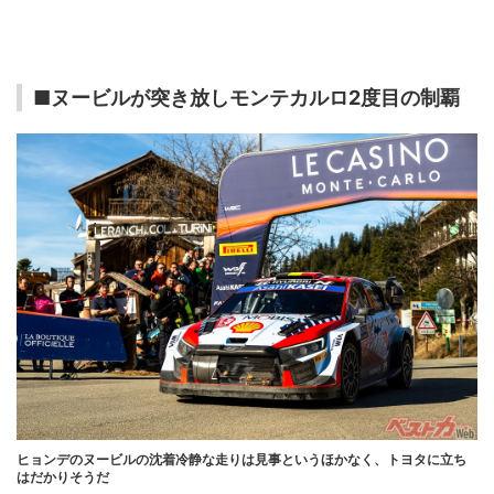
■ヌービルが突き放しモンテカルロ2度目の制覇
ヒョンデのヌービルの沈着冷静な走りは見事というほかなく、トヨタに立ち
はだかりそうだ