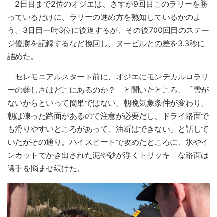
2日目まで2位のオジエは、さすが9回目このラリーを勝
っているだけに、ラリーの進め方を熟知しているかのよ
う。3日目一時3位に後退するが、その後700回目のステー
ジ優勝を記録するなど挽回し、ヌービルとの差を3.3秒に
詰めた。
セレモニアルスタート前に、オジエにモンテカルロラリ
ーの難しさはどこにあるのか？ と聞いたところ、「雪が
ないからといって簡単ではない。朝晩気象条件が変わり、
朝は凍った路面があるので注意が必要だし、ドライ路面で
も滑りやすいところがあって、油断はできない」と話して
いたがその通り。ハイスピードで攻めたところに、氷やイ
ンカットでかき出された泥や砂が浮くトリッキーな路面は
選手を悩ませ続けた。