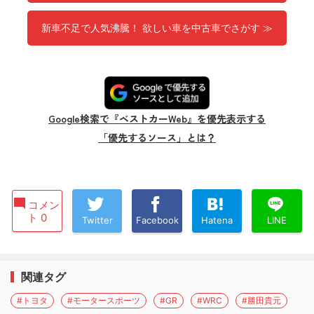
新車不足で人気沸騰！ 欲しい車を中古車でさがす ≫
Google検索で『ベストカーWeb』を優先表示する
「優先するソース」とは？
コメン
ト 0
Twitter
Facebook
Hatena
LINE
関連タグ
#トヨタ
#モータースポーツ
#GR
#WRC
#勝田貴元