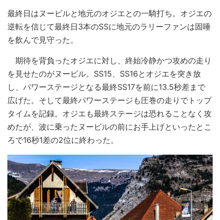
最終日はヌービルと地元のオジエとの一騎打ち。オジエの
逆転を信じて最終日3本のSSに地元のラリーファンは固唾
を飲んで見守った。
期待を背負ったオジエに対し、終始冷静かつ攻めの走り
を見せたのがヌービル。SS15、SS16とオジエを突き放
し、パワーステージとなる最終SS17を前に13.5秒差まで
広げた。そして最終パワーステージも圧巻の走りでトップ
タイムを記録。オジエも最終ステージは恐れることなく攻
めたが、波に乗ったヌービルの前にお手上げといったとこ
ろで16秒1差の2位に終わった。