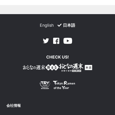
English
日本語
Facebook
Youtube
Twitter
CHECK US!
会社情報