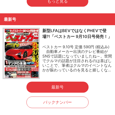
もっと見る
最新号
新型LFAはBEVではなくPHEVで登
場?!「ベストカー 9月10日号発売！」
ベストカー 9.10号 定価 590円 (税込み)
自動車メーカー出演のテレビ番組が
SNSで話題になっていましたね～。世間
でクルマの話題が注目されるのは喜ばし
いことで、筆者はクルマのイベントなん
かが賑わっているのを見ると嬉しくな…
最新号
バックナンバー