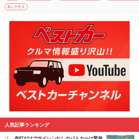
#レクサス
人気記事ランキング
赤灯だけでサイレンなしのパトカーは緊急