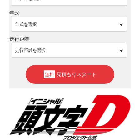
年式
走行距離
見積もりスタート
無料