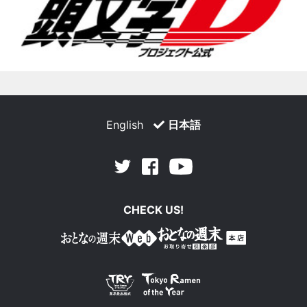
English
日本語
Facebook
Youtube
Twitter
CHECK US!