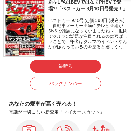
新型LFAはBEVではなくPHEVで登
場?!「ベストカー 9月10日号発売！」
ベストカー 9.10号 定価 590円 (税込み)
自動車メーカー出演のテレビ番組が
SNSで話題になっていましたね～。世間
でクルマの話題が注目されるのは喜ばし
いことで、筆者はクルマのイベントなん
かが賑わっているのを見ると嬉しくな…
最新号
バックナンバー
あなたの愛車が高く売れる！
電話が一切こない新査定「マイカースカウト」