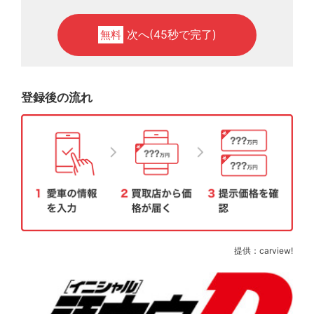
次へ(45秒で完了)
無料
登録後の流れ
提供：carview!