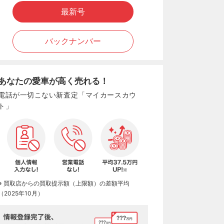
最新号
バックナンバー
あなたの愛車が高く売れる！
電話が一切こない新査定「マイカースカウ
ト」
※ 買取店からの買取提示額（上限額）の差額平均
（2025年10月）