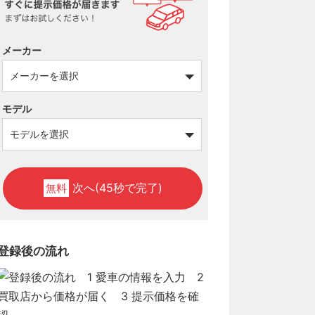
メーカー
モデル
次へ(45秒で完了)
無料
登録後の流れ