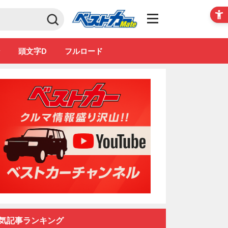
Club
ン
頭文字D
フルロード
気記事ランキング