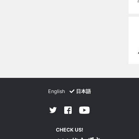
English
日本語
Facebook
Youtube
Twitter
CHECK US!