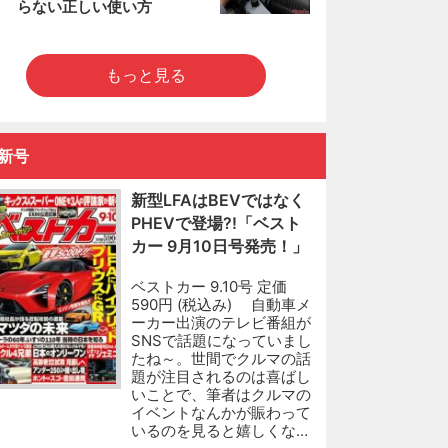
らない正しい使い方
もっと見る
新号
新型LFAはBEVではなく
PHEVで登場?!「ベスト
カー 9月10日号発売！」
ベストカー 9.10号 定価
590円 (税込み) 自動車メ
ーカー出演のテレビ番組が
SNSで話題になっていまし
たね～。世間でクルマの話
題が注目されるのは喜ばし
いことで、筆者はクルマの
イベントなんかが賑わって
いるのを見ると嬉しくな…