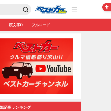
Club
ン
頭文字D
フルロード
気記事ランキング