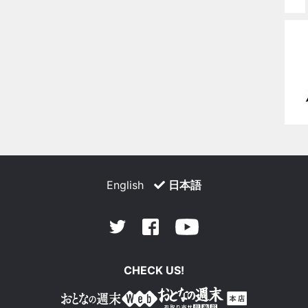
English
日本語
Facebook
Youtube
Twitter
CHECK US!