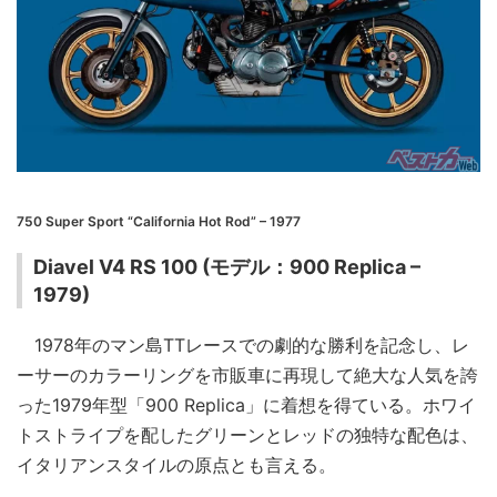
750 Super Sport “California Hot Rod” – 1977
Diavel V4 RS 100 (モデル：900 Replica –
1979)
1978年のマン島TTレースでの劇的な勝利を記念し、レ
ーサーのカラーリングを市販車に再現して絶大な人気を誇
った1979年型「900 Replica」に着想を得ている。ホワイ
トストライプを配したグリーンとレッドの独特な配色は、
イタリアンスタイルの原点とも言える。