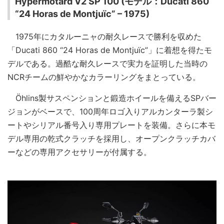
Hypermotard V2 SP 100 (モデル：Ducati 860
“24 Horas de Montjuïc” – 1975)
1975年にカタルーニャの耐久レースで勝利を収めた
「Ducati 860 “24 Horas de Montjuïc”」に着想を得たモ
デルである。過酷な耐久レースで実力を証明した当時の
NCRチームの鮮やかなカラーリングをまとっている。
Öhlins製サスペンションと鍛造ホイールを備えるSPバー
ジョンがベースで、100周年ロゴ入りアルカンターラ製シ
ートやシリアル番号入り専用プレートを装備。さらに本モ
デル専用の乾式クラッチを採用し、オープンクラッチカバ
ーなどの専用アクセサリーが付属する。