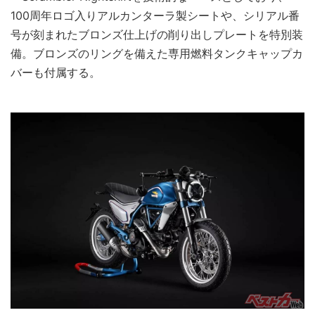
100周年ロゴ入りアルカンターラ製シートや、シリアル番
号が刻まれたブロンズ仕上げの削り出しプレートを特別装
備。ブロンズのリングを備えた専用燃料タンクキャップカ
バーも付属する。