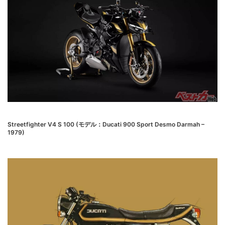
Streetfighter V4 S 100 (モデル：Ducati 900 Sport Desmo Darmah –
1979)