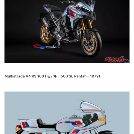
Multistrada V4 RS 100 (モデル：500 SL Pantah – 1979)