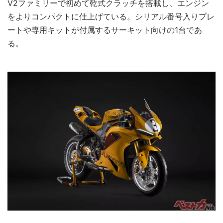
V2ファミリーで初めて乾式クラッチを搭載し、エンジン
をよりコンパクトに仕上げている。シリアル番号入りプレ
ートや専用キットが付属するサーキット向けの1台であ
る。