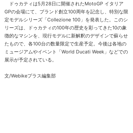
ドゥカティは5月28日に開催されたMotoGP イタリア
GPの会場にて、ブランド創立100周年を記念し、特別な限
定モデルシリーズ「Collezione 100」を発表した。このシ
リーズは、ドゥカティの100年の歴史を彩ってきた10の象
徴的なマシンを、現行モデルに新解釈のデザインで蘇らせ
たもので、各100台の数量限定で生産予定。今後は各地の
ミュージアムやイベント「World Ducati Week」などでの
展示が予定されている。
文/Webikeプラス編集部