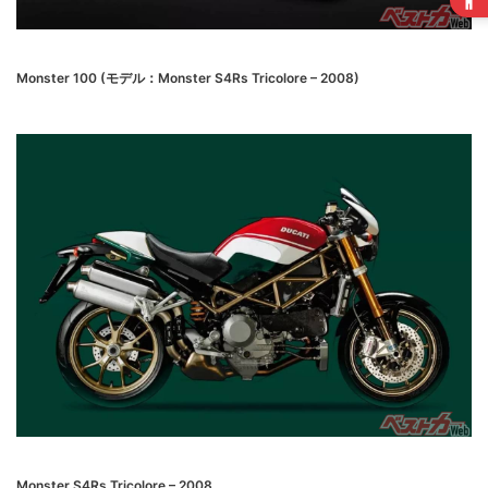
Monster 100 (モデル：Monster S4Rs Tricolore – 2008)
Monster S4Rs Tricolore – 2008