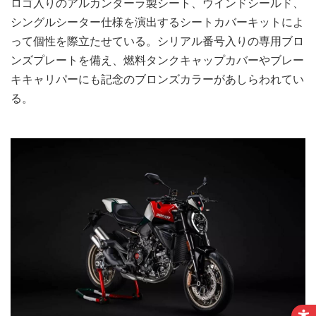
ロゴ入りのアルカンターラ製シート、ウインドシールド、
シングルシーター仕様を演出するシートカバーキットによ
って個性を際立たせている。シリアル番号入りの専用ブロ
ンズプレートを備え、燃料タンクキャップカバーやブレー
キキャリパーにも記念のブロンズカラーがあしらわれてい
る。