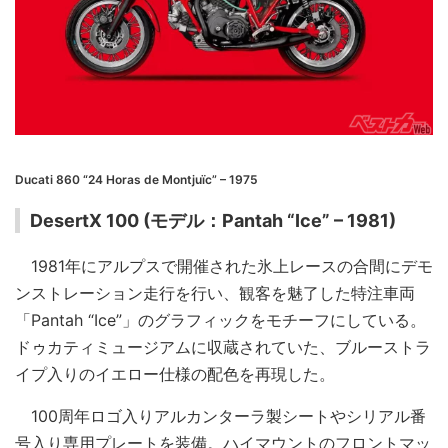
Ducati 860 “24 Horas de Montjuïc” – 1975
DesertX 100 (モデル：Pantah “Ice” – 1981)
1981年にアルプスで開催された氷上レースの合間にデモ
ンストレーション走行を行い、観客を魅了した特注車両
「Pantah “Ice”」のグラフィックをモチーフにしている。
ドゥカティミュージアムに収蔵されていた、ブルーストラ
イプ入りのイエロー仕様の配色を再現した。
100周年ロゴ入りアルカンターラ製シートやシリアル番
号入り専用プレートを装備。ハイマウントのフロントマッ