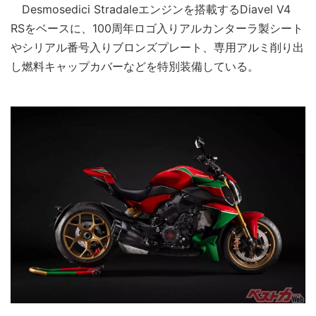
Desmosedici Stradaleエンジンを搭載するDiavel V4
RSをベースに、100周年ロゴ入りアルカンターラ製シート
やシリアル番号入りブロンズプレート、専用アルミ削り出
し燃料キャップカバーなどを特別装備している。