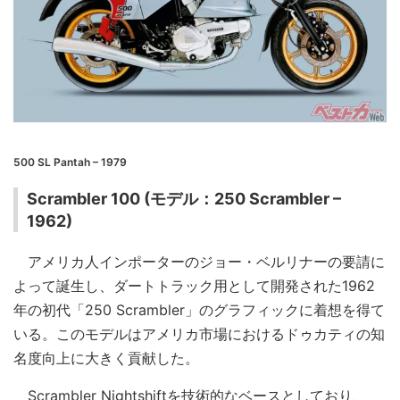
500 SL Pantah – 1979
Scrambler 100 (モデル：250 Scrambler –
1962)
アメリカ人インポーターのジョー・ベルリナーの要請に
よって誕生し、ダートトラック用として開発された1962
年の初代「250 Scrambler」のグラフィックに着想を得て
いる。このモデルはアメリカ市場におけるドゥカティの知
名度向上に大きく貢献した。
Scrambler Nightshiftを技術的なベースとしており、