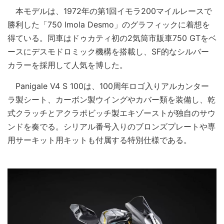
本モデルは、1972年の第1回イモラ200マイルレースで
勝利した「750 Imola Desmo」のグラフィックに着想を
得ている。同車はドゥカティ初の2気筒市販車750 GTをベ
ースにデスモドロミック機構を搭載し、SF的なシルバー
カラーを採用して人気を博した。
Panigale V4 S 100は、100周年ロゴ入りアルカンター
ラ製シート、カーボン製ウイングやカバー類を装備し、乾
式クラッチとアクラポビッチ製エキゾーストが独自のサウ
ンドを奏でる。シリアル番号入りのブロンズプレートや専
用サーキット用キットも付属する特別仕様である。