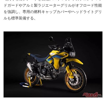
ドガードやアルミ製ラジエーターグリルがオフロード性能
を強調し、専用の燃料キャップカバーやヘッドライトグリ
ルも標準装備する。