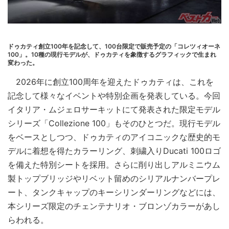
ドゥカティ創立100年を記念して、100台限定で販売予定の「コレツィオーネ
100」。10種の現行モデルが、ドゥカティを象徴するグラフィックで生まれ
変わった。
2026年に創立100周年を迎えたドゥカティは、これを
記念して様々なイベントや特別企画を発表している。今回
イタリア・ムジェロサーキットにて発表された限定モデル
シリーズ「Collezione 100」もそのひとつだ。現行モデル
をベースとしつつ、ドゥカティのアイコニックな歴史的モ
デルに着想を得たカラーリング、刺繍入りDucati 100ロゴ
を備えた特別シートを採用。さらに削り出しアルミニウム
製トップブリッジやリベット留めのシリアルナンバープレ
ート、タンクキャップのキーシリンダーリングなどには、
本シリーズ限定のチェンテナリオ・ブロンゾカラーがあし
らわれる。