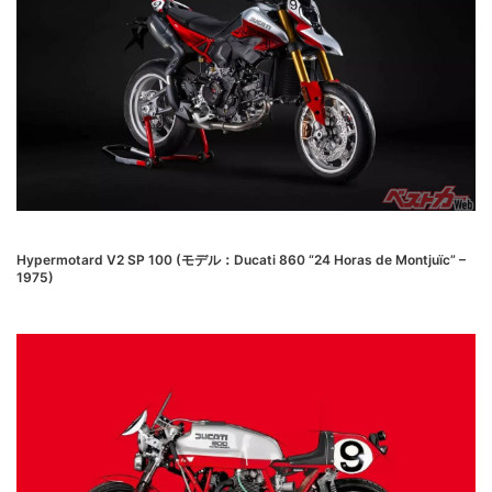
Hypermotard V2 SP 100 (モデル：Ducati 860 “24 Horas de Montjuïc” –
1975)