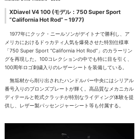
XDiavel V4 100 (モデル：750 Super Sport
“California Hot Rod” – 1977)
1977年にクック・ニールソンがデイトナで勝利し、ア
メリカにおけるドゥカティ人気を爆発させた特別仕様車
「750 Super Sport “California Hot Rod”」のカラーリン
グを再現した。100コレクションの中でも特に目を引く、
100周年ロゴ刺繍入りのレザーシートを装備している。
無垢材から削り出されたハンドルバー中央にはシリアル
番号入りのブロンズプレートが輝く。高品質なメカニカル
ディテールと乾式クラッチが特別なライディング体験を提
供し、レザー製パッセンジャーシート等も付属する。