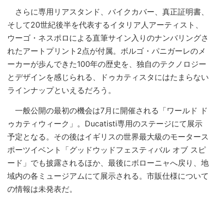
さらに専用リアスタンド、バイクカバー、真正証明書、
そして20世紀後半を代表するイタリア人アーティスト、
ウーゴ・ネスポロによる直筆サイン入りのナンバリングさ
れたアートプリント2点が付属。ボルゴ・パニガーレのメ
ーカーが歩んできた100年の歴史を、独自のテクノロジー
とデザインを感じられる、ドゥカティスタにはたまらない
ラインナップといえるだろう。
一般公開の最初の機会は7月に開催される「ワールド ド
ゥカティウィーク」。Ducatisti専用のステージにて展示
予定となる。その後はイギリスの世界最大級のモータース
ポーツイベント「グッドウッドフェスティバル オブ スピ
ード」でも披露されるほか、最後にボローニャへ戻り、地
域内の各ミュージアムにて展示される。市販仕様について
の情報は未発表だ。