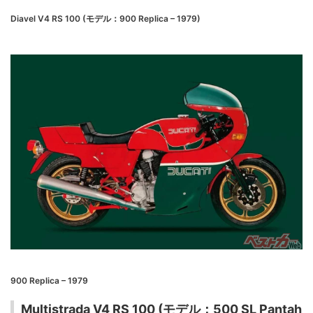
Diavel V4 RS 100 (モデル：900 Replica – 1979)
900 Replica – 1979
Multistrada V4 RS 100 (モデル：500 SL Pantah