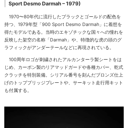
Sport Desmo Darmah – 1979)
1970〜80年代に流行したブラックとゴールドの配色を
持つ、1979年型「900 Sport Desmo Darmah」に着想を
得たモデルである。当時のエキゾチックな国々への憧れを
反映した架空の名称「Darmah」や、特徴的な虎の頭のグ
ラフィックがアンダーテールなどに再現されている。
100周年ロゴが刺繍されたアルカンターラ製シートをは
じめ、カーボン製のリアマッドガードや各種カバー、乾式
クラッチを特別装備。シリアル番号を刻んだブロンズ仕上
げのトップブリッジプレートや、サーキット走行用キット
も付属する。