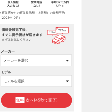
※ 買取店からの買取提示額（上限額）の差額平均
（2025年10月）
メーカー
モデル
次へ(45秒で完了)
無料