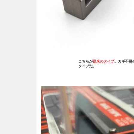
こちらが
従来のタイプ
。カギ不要
タイプだ。