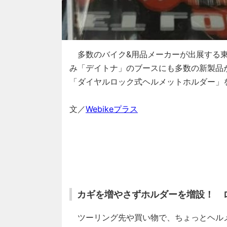
多数のバイク&用品メーカーが出展する東
み「デイトナ」のブースにも多数の新製品
「ダイヤルロック式ヘルメットホルダー」
文／
Webikeプラス
カギを増やさずホルダーを増設！ 
ツーリング先や買い物で、ちょっとヘル