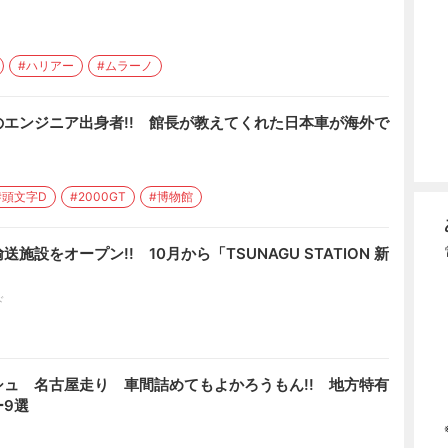
#ハリアー
#ムラーノ
エンジニア出身者!! 館長が教えてくれた日本車が海外で
#頭文字D
#2000GT
#博物館
設をオープン!! 10月から「TSUNAGU STATION 新
ド
ュ 名古屋走り 車間詰めてもよかろうもん!! 地方特有
9選