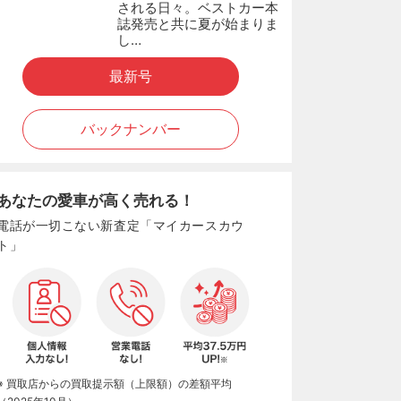
される日々。ベストカー本
誌発売と共に夏が始まりま
し…
最新号
バックナンバー
あなたの愛車が高く売れる！
電話が一切こない新査定「マイカースカウ
ト」
※ 買取店からの買取提示額（上限額）の差額平均