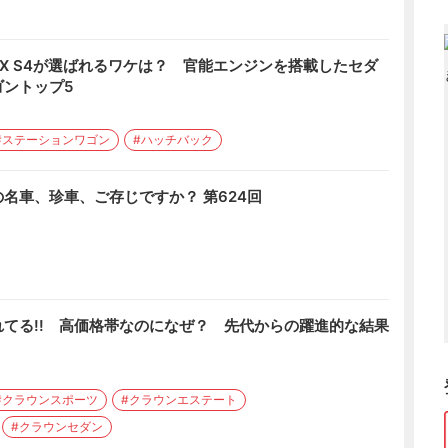
X S4が選ばれるワケは？ 官能エンジンを搭載したセダ
ントップ5
#ステーションワゴン
#ハッチバック
名車、珍車、ご存じですか？ 第624回
てる!! 高価格帯なのになぜ？ 先代からの躍進的な結果
#クラウンスポーツ
#クラウンエステート
#クラウンセダン