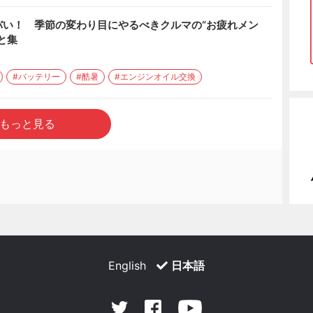
バい！ 季節の変わり目にやるべきクルマの“お疲れメン
と集
#バッテリー
#酷暑
#エンジンオイル交換
もっと見る
English
日本語
Facebook
Youtube
Twitter