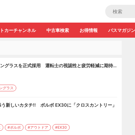
ストカー」
トカーチャンネル
中古車検索
お得情報
バスマガジ
サングラスを正式採用 運転士の視認性と疲労軽減に期待…
ングラス
う新しいカタチ!! ボルボ EX30に「クロスカントリー」
車
#ボルボ
#アウトドア
#EX30