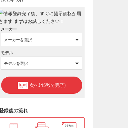
（2025年10月）
メーカー
モデル
次へ(45秒で完了)
無料
登録後の流れ