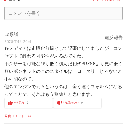
Le系譜
違反報告
2025年4月20日
各メディアは市販化前提として記事にしてましたが、コン
セプトで終わる可能性があるのですね。
ボクサーを可能な限り低く積んだ初代BRZ86より更に低く
短いボンネットのこのスタイルは、ロータリーじゃないと
不可能なので、
他のエンジンで云々というのは、全く違うフォルムになる
ってことで、それはもう別物だと思います。
そう思う
2
そう思わない
0
返信コメント
0