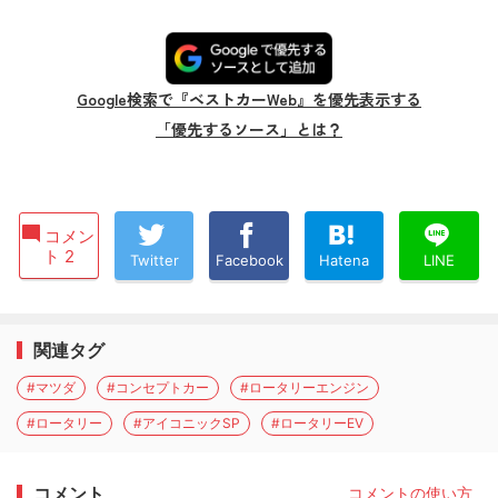
Google検索で『ベストカーWeb』を優先表示する
「優先するソース」とは？
コメン
ト 2
Twitter
Facebook
Hatena
LINE
関連タグ
#マツダ
#コンセプトカー
#ロータリーエンジン
#ロータリー
#アイコニックSP
#ロータリーEV
コメント
コメントの使い方