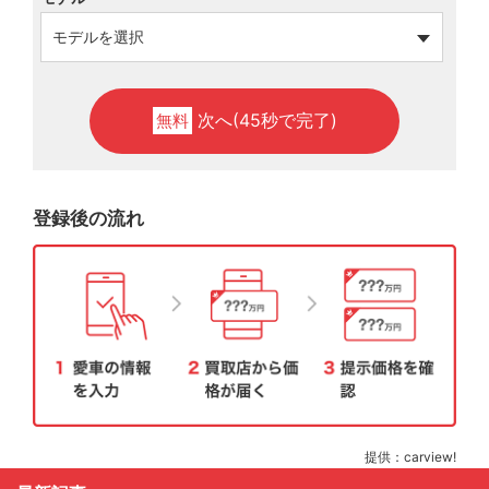
次へ(45秒で完了)
無料
登録後の流れ
提供：carview!