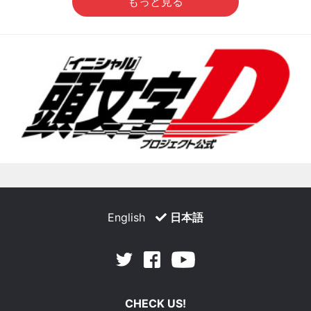
もっと見る
English
日本語
Facebook
Youtube
Twitter
CHECK US!