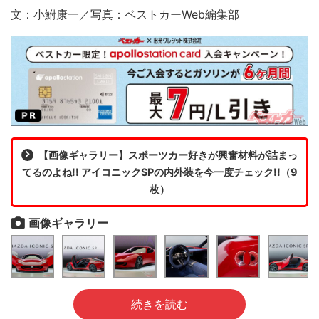
文：小鮒康一／写真：ベストカーWeb編集部
【画像ギャラリー】スポーツカー好きが興奮材料が詰まっ
てるのよね!! アイコニックSPの内外装を今一度チェック!!（9
枚）
画像ギャラリー
続きを読む