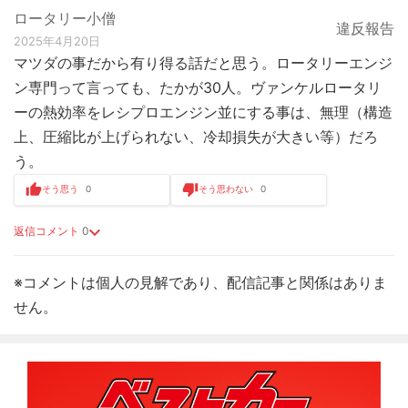
ロータリー小僧
違反報告
2025年4月20日
マツダの事だから有り得る話だと思う。ロータリーエンジ
ン専門って言っても、たかが30人。ヴァンケルロータリ
ーの熱効率をレシプロエンジン並にする事は、無理（構造
上、圧縮比が上げられない、冷却損失が大きい等）だろ
う。
そう思う
0
そう思わない
0
返信コメント
0
※コメントは個人の見解であり、配信記事と関係はありま
せん。