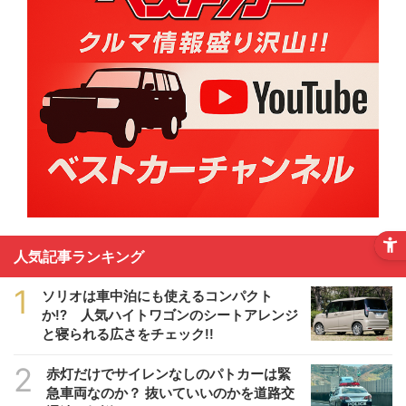
人気記事ランキング
1
ソリオは車中泊にも使えるコンパクト
か!? 人気ハイトワゴンのシートアレンジ
と寝られる広さをチェック!!
2
赤灯だけでサイレンなしのパトカーは緊
急車両なのか？ 抜いていいのかを道路交