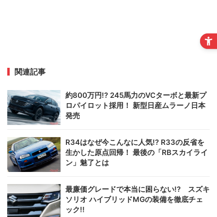
関連記事
約800万円!? 245馬力のVCターボと最新プ
ロパイロット採用！ 新型日産ムラーノ日本
発売
R34はなぜ今こんなに人気!? R33の反省を
生かした原点回帰！ 最後の「RBスカイライ
ン」魅了とは
最廉価グレードで本当に困らない!? スズキ
ソリオ ハイブリッドMGの装備を徹底チェ
ック!!