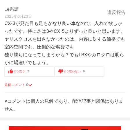
Le系譜
違反報告
2025年6月23日
CX-3が見た目も足もかなり良い車なので、入れて欲しか
ったです。特に足は3やCX-5よりずっと良いと思います。
ヤリスクロスを出さなかったのは、内容に対する価格でも
室内空間でも、圧倒的な燃費でも
独り勝ちになってしまうから？でもLBXやカロクロは明ら
かに場違いでしょう。
そう思う
2
そう思わない
0
返信コメント
0
※コメントは個人の見解であり、配信記事と関係はありま
せん。