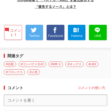
「優先するソース」とは？
コメン
ト 1
Twitter
Facebook
Hatena
LINE
関連タグ
#比較
#コンパクトSUV
#WR-V
#キックス
#LBX
#フロンクス
#人気
コメント
コメントの使い方