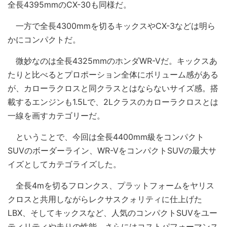
全長4395mmのCX-30も同様だ。
一方で全長4300mmを切るキックスやCX-3などは明ら
かにコンパクトだ。
微妙なのは全長4325mmのホンダWR-Vだ。キックスあ
たりと比べるとプロポーション全体にボリューム感がある
が、カローラクロスと同クラスとはならないサイズ感。搭
載するエンジンも1.5Lで、2Lクラスのカローラクロスとは
一線を画すカテゴリーだ。
ということで、今回は全長4400mm級をコンパクト
SUVのボーダーライン、WR-VをコンパクトSUVの最大サ
イズとしてカテゴライズした。
全長4mを切るフロンクス、プラットフォームをヤリス
クロスと共用しながらレクサスクォリティに仕上げた
LBX、そしてキックスなど、人気のコンパクトSUVをユー
ティリティや走りの性能、さらにはコストパフォーマンス