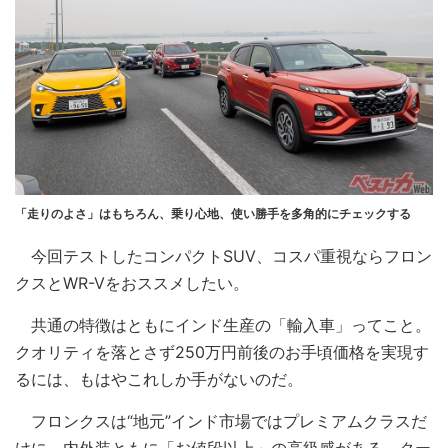
「走りのよさ」はもちろん、乗り心地、使い勝手を多角的にチェックする
今回テストしたコンパクトSUV、コスパ重視ならフロン
クスとWR-Vをおススメしたい。
共通の特徴はともにインド生産の「輸入車」ってこと。
クオリティを落とさず250万円前後のお手頃価格を実現す
るには、もはやこれしか手がないのだ。
フロンクスは“地元”インド市場ではプレミアムクラスだ
けに、内外装ともに「お値段以上」の高級感がある。クー