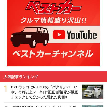
人気記事ランキング
1
BYDラッコはN-BOXの「パクリ」?? い
や、それ以上!? 辛口”正直”評論家が徹底
チェックして分かった隠れた真価!!