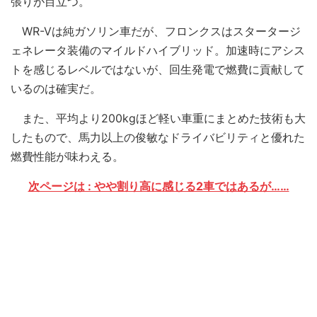
張りが目立つ。
WR-Vは純ガソリン車だが、フロンクスはスタータージ
ェネレータ装備のマイルドハイブリッド。加速時にアシス
トを感じるレベルではないが、回生発電で燃費に貢献して
いるのは確実だ。
また、平均より200kgほど軽い車重にまとめた技術も大
したもので、馬力以上の俊敏なドライバビリティと優れた
燃費性能が味わえる。
次ページは : やや割り高に感じる2車ではあるが……