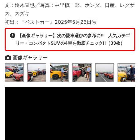
文：鈴木直也／写真：中里慎一郎、ホンダ、日産、レクサ
ス、スズキ
初出：『ベストカー』2025年5月26日号
【画像ギャラリー】次の愛車選びの参考に!! 人気カテゴ
リー・コンパクトSUVの4車を徹底チェック!!（33枚）
画像ギャラリー