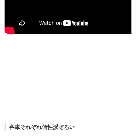
各車それぞれ個性派ぞろい