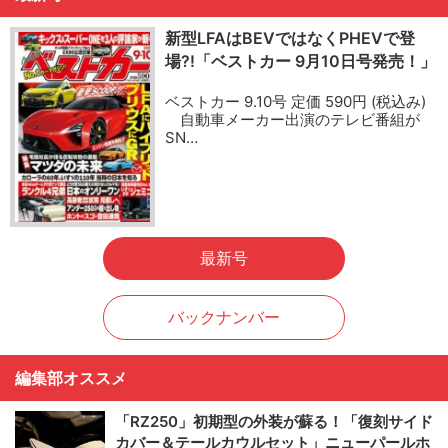
新型LFAはBEVではなくPHEVで登
場?!「ベストカー 9月10日号発売！」
ベストカー 9.10号 定価 590円 (税込み)
自動車メーカー出演のテレビ番組が
SN…
最新号
バックナンバー
編集部オススメ
「RZ250」初期型の外装が蘇る！「復刻サイド
カバー＆テールカウルセット」ニューパールホ