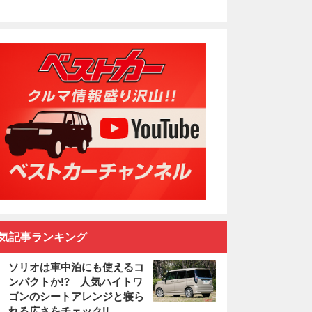
気記事ランキング
ソリオは車中泊にも使えるコ
ンパクトか!? 人気ハイトワ
ゴンのシートアレンジと寝ら
れる広さをチェック!!