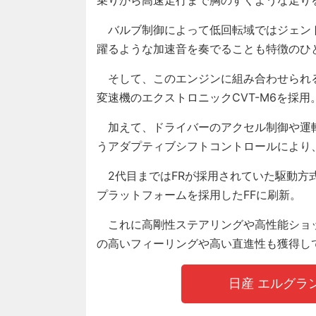
バルブ制御によって低回転域ではジェン
躍るような加速音を奏でることも特徴のひ
そして、このエンジンに組み合わせられる
変速機のエクストロニックCVT-M6を採用
加えて、ドライバーのアクセル制御や運
うアダプティブシフトコントロールにより
2代目まではFRが採用されていた駆動方
プラットフォームを採用したFFに刷新。
これに高剛性ステアリングや高性能ショ
の高いフィーリングや高い直進性も獲得し
日産 エルグラ