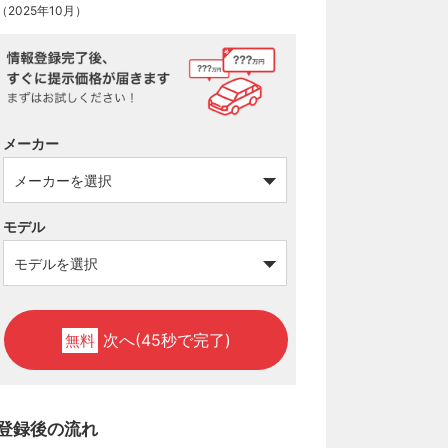
（2025年10月）
メーカー
モデル
次へ(45秒で完了)
無料
登録後の流れ