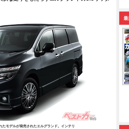
最
われたモデルが発売されたエルグランド。インテリ