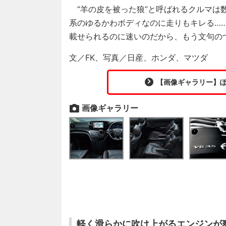
“羊の皮を被った狼”と呼ばれるクルマは
系のゆるかわボディなのに走りもキレる…
載せられるのに速いのだから、もう文句の
文／FK、写真／日産、ホンダ、マツダ
【画像ギャラリー】ぽ
画像ギャラリー
軽く滑らかに吹け上がるエンジンが爽