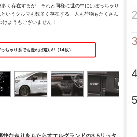
数多く存在するが、それと同様に世の中にはぽっちゃり
…というクルマも数多く存在する。人も荷物もたくさん
つけようもございません！
っちゃり系でも走れば速い!!（14枚）
快な走りをもたらすエルグランドの3.5リッタ