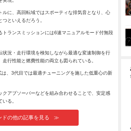
トルに、高回転域ではスポーティな排気音となり、心
とつといえるだろう。
トランスミッションには6速マニュアルモード付無段
。
転状況・走行環境を検知しながら最適な変速制御を行
、走行性能と燃費性能の両立も図られている。
式は、3代目では最適チューニングを施した低重心の新
ックアブソーバーなどを組み合わせることで、安定感
ている。
ンドの他の記事を見る