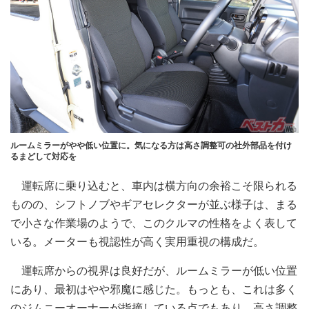
ルームミラーがやや低い位置に。気になる方は高さ調整可の社外部品を付け
るまどして対応を
運転席に乗り込むと、車内は横方向の余裕こそ限られる
ものの、シフトノブやギアセレクターが並ぶ様子は、まる
で小さな作業場のようで、このクルマの性格をよく表して
いる。メーターも視認性が高く実用重視の構成だ。
運転席からの視界は良好だが、ルームミラーが低い位置
にあり、最初はやや邪魔に感じた。もっとも、これは多く
のジムニーオーナーが指摘している点でもあり、高さ調整