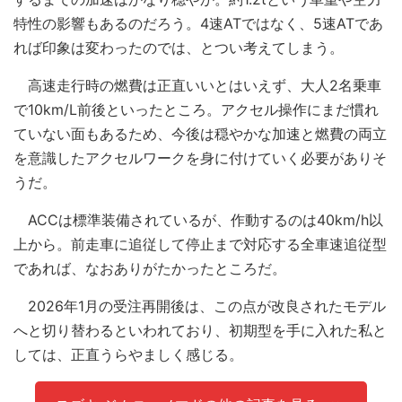
特性の影響もあるのだろう。4速ATではなく、5速ATであ
れば印象は変わったのでは、とつい考えてしまう。
高速走行時の燃費は正直いいとはいえず、大人2名乗車
で10km/L前後といったところ。アクセル操作にまだ慣れ
ていない面もあるため、今後は穏やかな加速と燃費の両立
を意識したアクセルワークを身に付けていく必要がありそ
うだ。
ACCは標準装備されているが、作動するのは40km/h以
上から。前走車に追従して停止まで対応する全車速追従型
であれば、なおありがたかったところだ。
2026年1月の受注再開後は、この点が改良されたモデル
へと切り替わるといわれており、初期型を手に入れた私と
しては、正直うらやましく感じる。