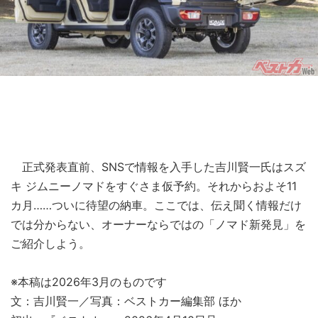
正式発表直前、SNSで情報を入手した吉川賢一氏はスズ
キ ジムニーノマドをすぐさま仮予約。それからおよそ11
カ月……ついに待望の納車。ここでは、伝え聞く情報だけ
では分からない、オーナーならではの「ノマド新発見」を
ご紹介しよう。
※本稿は2026年3月のものです
文：吉川賢一／写真：ベストカー編集部 ほか