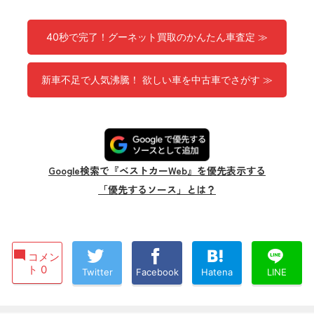
40秒で完了！グーネット買取のかんたん車査定 ≫
新車不足で人気沸騰！ 欲しい車を中古車でさがす ≫
Google検索で『ベストカーWeb』を優先表示する
「優先するソース」とは？
コメン
ト 0
Twitter
Facebook
Hatena
LINE