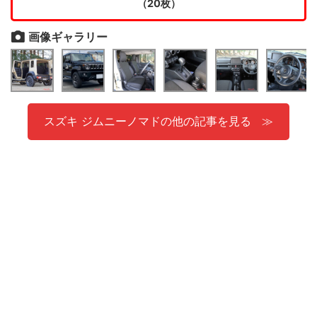
（20枚）
画像ギャラリー
スズキ ジムニーノマドの他の記事を見る