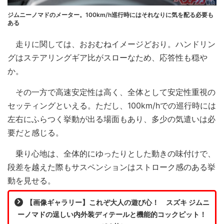
ジムニーノマドのメーター。100km/h巡行時にはそれなりに気を配る必要も
ある
走りに関しては、おおむねイメージどおり。ハンドリン
グはステアリングギア比がスローなため、応答性も穏や
か。
その一方で高速安定性は高く、全体として安定性重視の
セッティングといえる。ただし、100km/hでの巡行時には
左右にふらつく挙動が出る場面もあり、多少の気遣いは必
要だと感じる。
乗り心地は、全体的にゆったりとした動きの味付けで、
段差を越えた際もサスペンションはストローク感のある挙
動を見せる。
【画像ギャラリー】これぞ大人の遊び心！ スズキ ジムニ
ーノマドの逞しい内外装ディテールと機能的コックピット！