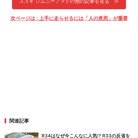
スズキ ジムニーノマドの他の記事を見る
次ページは : 上手に走らせるには「人の意思」が重要
関連記事
R34はなぜ今こんなに人気!? R33の反省を