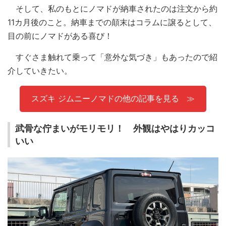
そして、私のもとにノマドが納車されたのは注文から約
11カ月後のこと。納車までの顛末はコラムに譲るとして、
目の前にノマドがある喜び！
すぐさま触れて乗って「意外な気づき」もあったので紹
介していきたい。
スズキ ジムニーノマドの他の記事を見る
武骨な佇まいがモリモリ！ 外観はやはりカッコ
いい