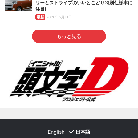
リーとストライプのいいとこどり特別仕様車に
注目!!
最新
2026年5月11日
もっと見る
English
日本語