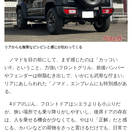
リアからも無骨なビシビシと感じが伝わってくる
ノマドを目の前にして、まず感じたのは「カッコい
い!!」ということ。力強いフロントグリル、前後バンパー
やフェンダーは樹脂むき出しで、いかにも武骨な佇まい。
リアにあしらわれた「ノマド」エンブレムにも特別感があ
る。
4ドアのぶん、フロントドアはシエラよりも小ぶりだ
が、狭い場所でも乗り降りがしやすいし、後席ドアの存在
は、人を乗せる機会が少なくても、やはり「正解」だと感
じる。カバンなどの荷物をさっと置けるだけでも、日常で