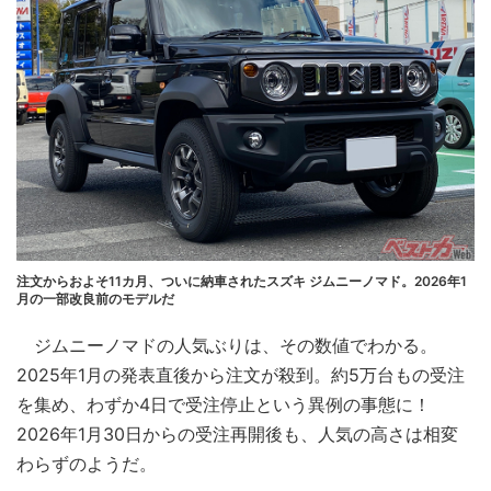
注文からおよそ11カ月、ついに納車されたスズキ ジムニーノマド。2026年1
月の一部改良前のモデルだ
ジムニーノマドの人気ぶりは、その数値でわかる。
2025年1月の発表直後から注文が殺到。約5万台もの受注
を集め、わずか4日で受注停止という異例の事態に！
2026年1月30日からの受注再開後も、人気の高さは相変
わらずのようだ。