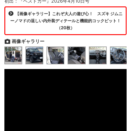
初出：『ベストカー』2026年4月10日号
【画像ギャラリー】これぞ大人の遊び心！ スズキ ジムニ
ーノマドの逞しい内外装ディテールと機能的コックピット！
（20枚）
画像ギャラリー