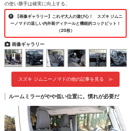
の使い勝手は確実に向上する。
【画像ギャラリー】これぞ大人の遊び心！ スズキ ジムニ
ーノマドの逞しい内外装ディテールと機能的コックピット！
（20枚）
画像ギャラリー
スズキ ジムニーノマドの他の記事を見る
ルームミラーがやや低い位置に。慣れが必要だ