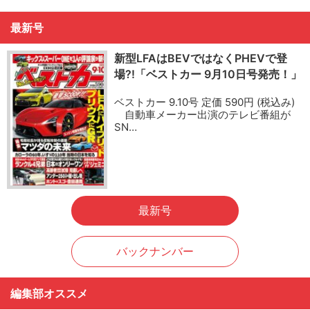
最新号
新型LFAはBEVではなくPHEVで登
場?!「ベストカー 9月10日号発売！」
ベストカー 9.10号 定価 590円 (税込み)
自動車メーカー出演のテレビ番組が
SN…
最新号
バックナンバー
編集部オススメ