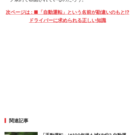
次ページは : ■「自動運転」という名前が勘違いのもと!?
ドライバーに求められる正しい知識
関連記事