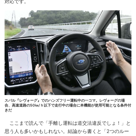
対応です。
スバル『レヴォーグ』でのハンズフリー運転中の一コマ。レヴォーグの場
合、高速道路の50㎞/ｈ以下で走行中の場合に本機能が使用可能となる条件付
きだ
ここまで読んで「手離し運転は道交法違反でしょ！」と
思う人も多いかもしれない。結論から書くと「2つのルー