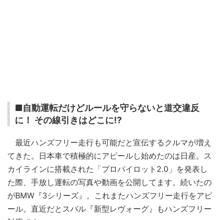
■自動運転だけどルールを守らないと道交違反
に！ その線引きはどこに!?
最近ハンズフリー走行も可能だと宣伝するクルマが増え
てきた。日本車で積極的にアピールし始めたのは日産。ス
カイラインに搭載された「プロパイロット2.0」を発表し
た際、手放し運転の写真や動画を公開してます。続いたの
がBMW『3シリーズ』。これまたハンズフリー走行をアピ
ール。直近だとスバル『新型レヴォーグ』もハンズフリー