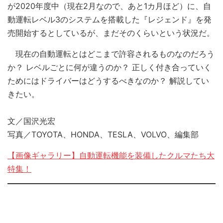
が2020年度中（現在2月なので、あと1カ月ほど）に、自
動運転レベル3のシステムを搭載した『レジェンド』を発
売開始するとしているが、まだそのくらいという状況だ。
現在の自動運転とはどこまで許容されるものなのだろう
か？ レベルごとに何が違うのか？ 正しく付き合っていく
ためにはドライバーはどうするべきなのか？ 解説してい
きたい。
文／国沢光宏
写真／TOYOTA、HONDA、TESLA、VOLVO、編集部
【画像ギャラリー】自動運転機能を装備したクルマたち大
特集！