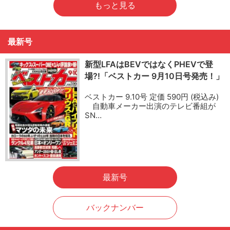
もっと見る
最新号
新型LFAはBEVではなくPHEVで登
場?!「ベストカー 9月10日号発売！」
ベストカー 9.10号 定価 590円 (税込み)
自動車メーカー出演のテレビ番組が
SN…
最新号
バックナンバー