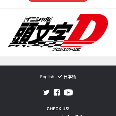
English
日本語
Facebook
Youtube
Twitter
CHECK US!