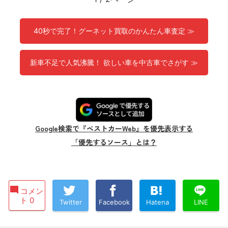
40秒で完了！グーネット買取のかんたん車査定 ≫
新車不足で人気沸騰！ 欲しい車を中古車でさがす ≫
Google検索で『ベストカーWeb』を優先表示する
「優先するソース」とは？
コメン
ト 0
Twitter
Facebook
Hatena
LINE