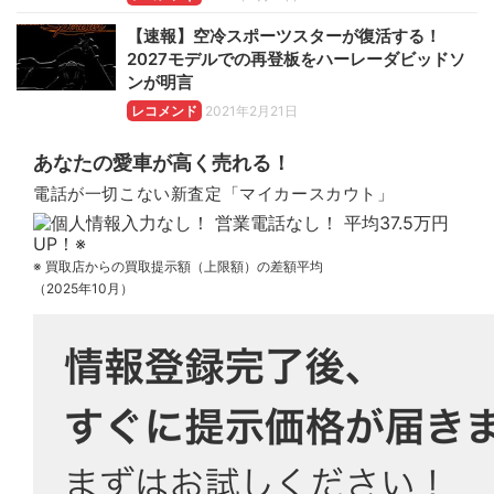
【速報】空冷スポーツスターが復活する！
2027モデルでの再登板をハーレーダビッドソ
ンが明言
レコメンド
2021年2月21日
あなたの愛車が高く売れる！
電話が一切こない新査定「マイカースカウト」
※ 買取店からの買取提示額（上限額）の差額平均
（2025年10月）