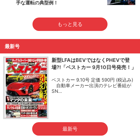
手な運転の典型例！
もっと見る
最新号
新型LFAはBEVではなくPHEVで登
場?!「ベストカー 9月10日号発売！」
ベストカー 9.10号 定価 590円 (税込み)
自動車メーカー出演のテレビ番組が
SN…
最新号