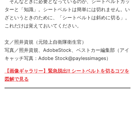
そんなときに必要となっているのが、シートベルトカッ
ターと「知識」。シートベルトは簡単には切れません。い
ざというときのために、「シートベルトは斜めに切る」。
これだけは覚えておいてください。
文／照井資規（元陸上自衛隊衛生官）
写真／照井資規、AdobeStock、ベストカー編集部（アイ
キャッチ写真：Adobe Stock@paylessimages）
【画像ギャラリー】緊急脱出!! シートベルトを切るコツを
図解で見る