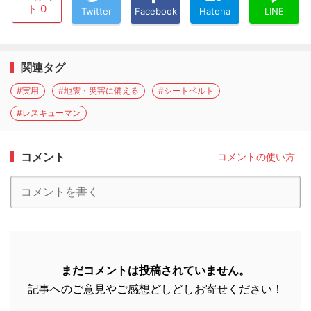
ト 0
Twitter
Facebook
Hatena
LINE
関連タグ
#実用
#地震・災害に備える
#シートベルト
#レスキューマン
コメント
コメントの使い方
まだコメントは投稿されていません。
記事へのご意見やご感想どしどしお寄せください！