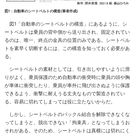
図1：自動車のシートベルトの構造(筆者作成)
図1「自動車のシートベルトの構造」にあるように、シ
ートベルトは乗員の背中側から送り出され、固定されてい
るのは、唯一、終点の金具の位置のみである。シートベル
トを素早く切断するには、この構造を知っておく必要があ
る。
シートベルトの素材としては、引き出しやすいように滑
りがよく、乗員保護のため自動車の衝突時に乗員の頭や胸
が車体に衝突したり、乗員が車外に飛び出さぬように保護
できるよう、衝撃に耐えうる丈夫なもので製造されてい
る。容易に切れてしまっては役に立たないからだ。
しかし、シートベルトのバックル結合を解除できなくな
ってしまうと、脱出できない「拘束具」となってしまうお
それがある。そのため、シートベルトは真横には切れにく