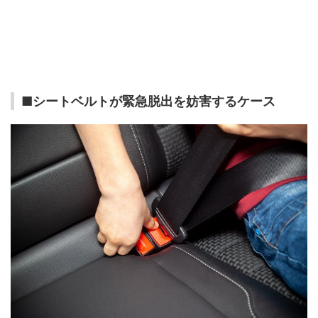
■シートベルトが緊急脱出を妨害するケース