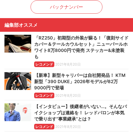
バックナンバー
編集部オススメ
「RZ250」初期型の外装が蘇る！「復刻サイド
カバー＆テールカウルセット」ニューパールホ
ワイト8万8000円で発売 ステッカー&未塗装
も
レコメンド
2021年8月20日
【新車】新型キャリパーは自社開発品！ KTM
新型「390 DUKE」2026年モデルが82万
9000円で登場
レコメンド
2021年8月20日
【インタビュー】後継者がいない…。そんなバ
イクショップは連絡を！ レッドバロンが本気
で乗り出す“事業継承”とは？
レコメンド
2021年8月20日