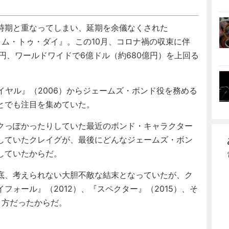
時期と重なってしまい、延期を余儀なくされた
タイム・トゥ・ダイ』。この10月、コロナ禍の収束に伴
円、ワールドワイドで6億ドル（約680億円）を上回る
ヤル』（2006）からジェームズ・ボンド役を務める
とでも注目を集めていた。
クっぽかったりしていた最近のボンド・キャラクター
していたクレイグが、最後にどんなジェームズ・ボン
していたからだ。
底、考えられない大胆不敵な結末となっていたが、ク
フォール』（2012）、『スペクター』（2015）、そ
り方だったからだ。