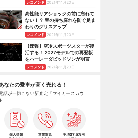
レコメンド
2021年11月20日
高性能リアショックの前に忘れて
ない！？ 宝の持ち腐れを防ぐ足ま
わりのグリスアップ
レコメンド
2021年11月20日
【速報】空冷スポーツスターが復
活する！ 2027モデルでの再登板
をハーレーダビッドソンが明言
レコメンド
2021年11月20日
あなたの愛車が高く売れる！
電話が一切こない新査定「マイカースカウ
ト」