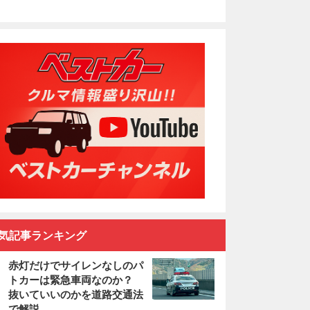
気記事ランキング
赤灯だけでサイレンなしのパ
トカーは緊急車両なのか？
抜いていいのかを道路交通法
で解説