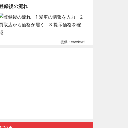
登録後の流れ
提供：carview!