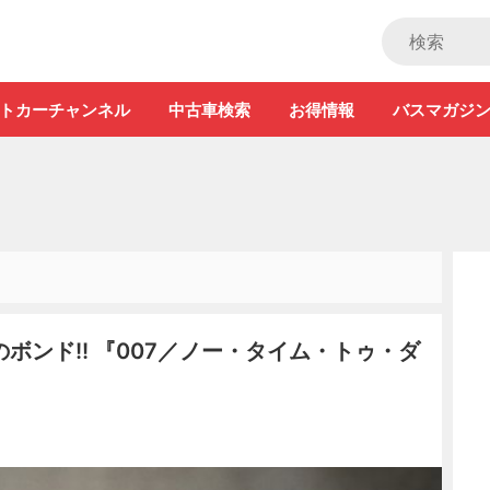
ストカー」
トカーチャンネル
中古車検索
お得情報
バスマガジ
ンド!! 『007／ノー・タイム・トゥ・ダ