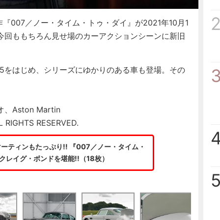
007／ノー・タイム・トゥ・ダイ』が2021年10月1
今回ももちろん見せ場のカーアクションシーンに新旧
5をはじめ、シリーズにゆかりのある車も登場。その
ton Martin
 RIGHTS RESERVED.
ティンもたっぷり!! 『007／ノー・タイム・
クレイグ・ボンドを堪能!!（18枚）