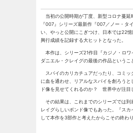
当初の公開時期が丁度、新型コロナ蔓延
『007』シリーズ最新作『007／ノー・
い、やっと公開にこぎつけ、日本では22憶
興行成績を記録する大ヒットとなった。
本作は、シリーズ21作目『カジノ・ロワイ
ダニエル・クレイグの最後の作品というこ
スパイのカリカチュアだったり、コミッ
に血を通わせ、リアルなスパイを創ろうと
ド像を見せてくれるのか？ 世界中が注目
その結果は、これまでのシリーズでは到
レイグらしいボンド像でもあった。『スカイ
して本作を3部作と考えたからこその終わ