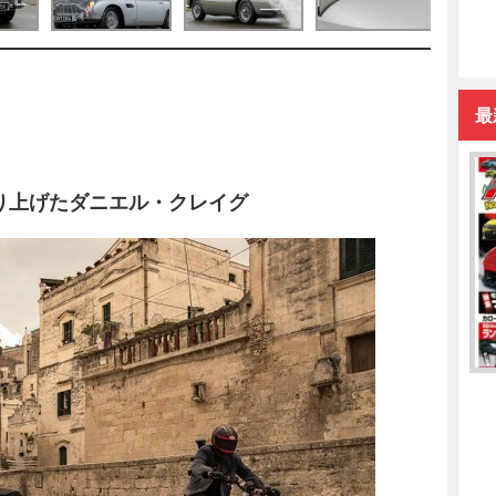
最
り上げたダニエル・クレイグ