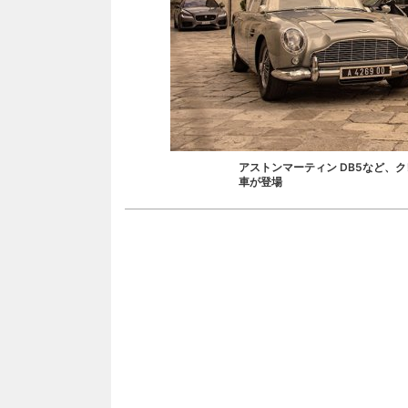
アストンマーティン DB5など、
車が登場