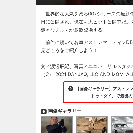
世界的な人気を誇る007シリーズの最新作『
日に公開され、現在も大ヒット公開中だ。
様々なクルマが多数登場する。
前作に続いて名車アストンマーティンDB
見どころをご紹介しよう！
文／渡辺麻紀、写真／ユニバーサルスタジオ、As
（C） 2021 DANJAQ, LLC AND MGM. ALL
【画像ギャラリー】アストンマー
トゥ・ダイ』で最後の
画像ギャラリー