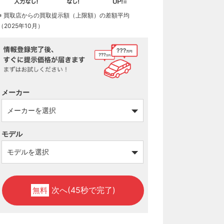
※ 買取店からの買取提示額（上限額）の差額平均
（2025年10月）
メーカー
モデル
次へ(45秒で完了)
無料