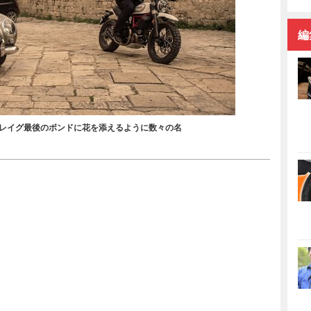
編
クレイグ最後のボンドに花を添えるように数々の名