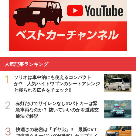
人気記事ランキング
1
ソリオは車中泊にも使えるコンパクト
か!? 人気ハイトワゴンのシートアレンジ
と寝られる広さをチェック!!
2
赤灯だけでサイレンなしのパトカーは緊
急車両なのか？ 抜いていいのかを道路交
通法で解説
3
快適さの秘密は「ギヤ比」!! 最新CVT
で高速クルージングが激変したエブリイ