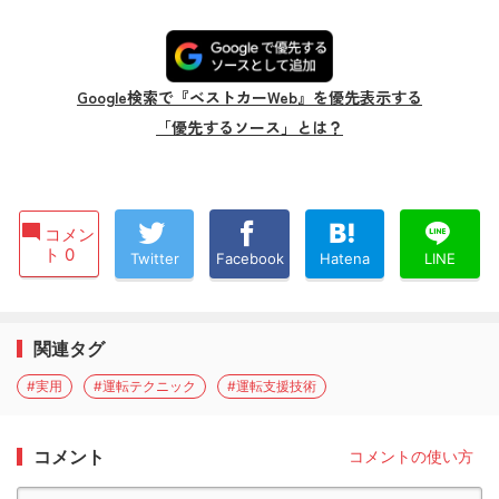
Google検索で『ベストカーWeb』を優先表示する
「優先するソース」とは？
コメン
ト 0
Twitter
Facebook
Hatena
LINE
関連タグ
#実用
#運転テクニック
#運転支援技術
コメント
コメントの使い方