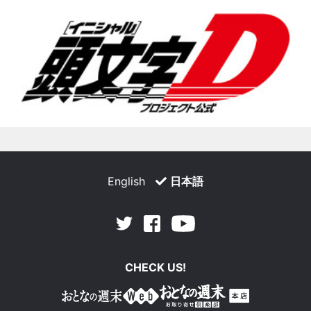
English
日本語
Facebook
Youtube
Twitter
CHECK US!