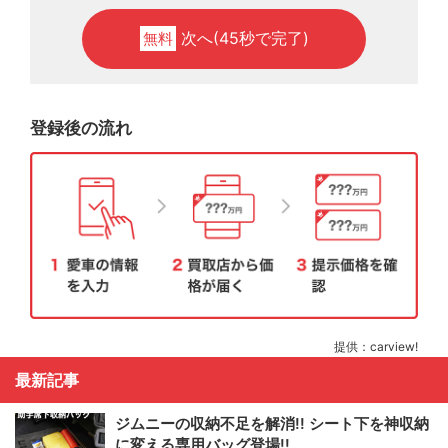
次へ(45秒で完了)
無料
登録後の流れ
提供：carview!
最新記事
ジムニーの収納不足を解消!! シート下を神収納
に変える専用バッグ登場!!