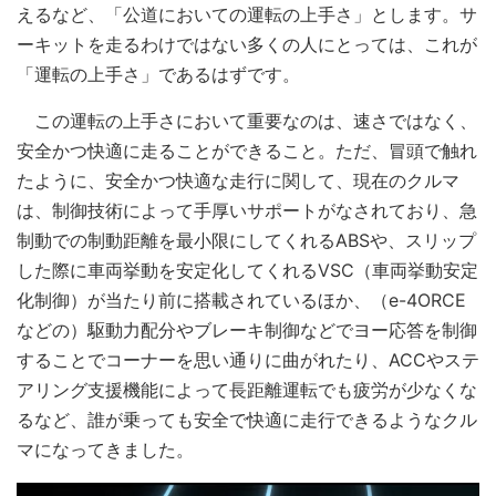
えるなど、「公道においての運転の上手さ」とします。サ
ーキットを走るわけではない多くの人にとっては、これが
「運転の上手さ」であるはずです。
この運転の上手さにおいて重要なのは、速さではなく、
安全かつ快適に走ることができること。ただ、冒頭で触れ
たように、安全かつ快適な走行に関して、現在のクルマ
は、制御技術によって手厚いサポートがなされており、急
制動での制動距離を最小限にしてくれるABSや、スリップ
した際に車両挙動を安定化してくれるVSC（車両挙動安定
化制御）が当たり前に搭載されているほか、（e-4ORCE
などの）駆動力配分やブレーキ制御などでヨー応答を制御
することでコーナーを思い通りに曲がれたり、ACCやステ
アリング支援機能によって長距離運転でも疲労が少なくな
るなど、誰が乗っても安全で快適に走行できるようなクル
マになってきました。