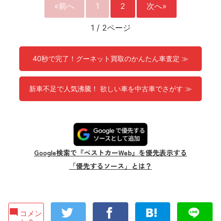
«前へ
1
2
次へ»
1
/
2ページ
40秒で完了！グーネット買取のかんたん車査定 ≫
新車不足で人気沸騰！ 欲しい車を中古車でさがす ≫
Google検索で『ベストカーWeb』を優先表示する
「優先するソース」とは？
コメン