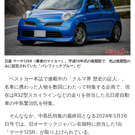
日産 マーチ12SR（筆者のマイカー）。平成19年式の後期型で、色は後期型の
みに設定されていた「パシフィックブルー」だ
ベストカー本誌で連載中の「クルマ界 歴史の証人」。
名車に携わった人物を数回にわたって特集する企画で、現
在はR32型スカイラインなどの走りを担当した元日産自動
車の中島繁治氏を特集。
そんななか、中島氏特集の最終回となる2024年3月26
日号では、旧オーテックジャパン在籍時に担当した1台
「マーチ12SR」が取り上げられている。