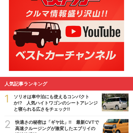
人気記事ランキング
1
ソリオは車中泊にも使えるコンパクト
か!? 人気ハイトワゴンのシートアレンジ
と寝られる広さをチェック!!
2
快適さの秘密は「ギヤ比」!! 最新CVTで
高速クルージングが激変したエブリイの