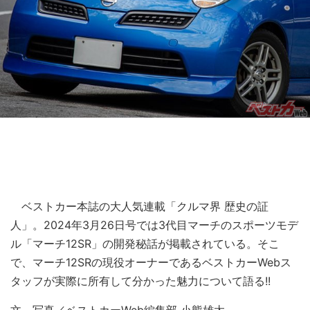
ベストカー本誌の大人気連載「クルマ界 歴史の証
人」。2024年3月26日号では3代目マーチのスポーツモデ
ル「マーチ12SR」の開発秘話が掲載されている。そこ
で、マーチ12SRの現役オーナーであるベストカーWebス
タッフが実際に所有して分かった魅力について語る!!
文、写真／ベストカーWeb編集部 小熊雄太