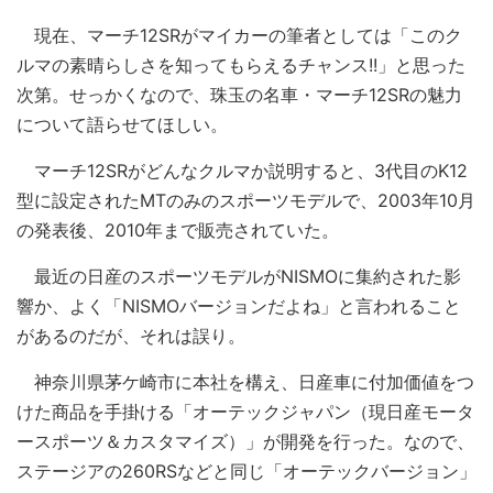
現在、マーチ12SRがマイカーの筆者としては「このク
ルマの素晴らしさを知ってもらえるチャンス!!」と思った
次第。せっかくなので、珠玉の名車・マーチ12SRの魅力
について語らせてほしい。
マーチ12SRがどんなクルマか説明すると、3代目のK12
型に設定されたMTのみのスポーツモデルで、2003年10月
の発表後、2010年まで販売されていた。
最近の日産のスポーツモデルがNISMOに集約された影
響か、よく「NISMOバージョンだよね」と言われること
があるのだが、それは誤り。
神奈川県茅ケ崎市に本社を構え、日産車に付加価値をつ
けた商品を手掛ける「オーテックジャパン（現日産モータ
ースポーツ＆カスタマイズ）」が開発を行った。なので、
ステージアの260RSなどと同じ「オーテックバージョン」