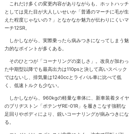
これだけ多くの変更内容がありながらも、ホットハッチ
としては見た目が大人しいせいか「普通のマーチに毛が生
えた程度じゃないの？」となかなか魅力が伝わりにくいマ
ーチ12SR。
しかしながら、実際乗ったら病みつきになってしまう魅
力的なポイントが多くある。
そのひとつが「コーナリングの楽しさ」。改良が加わっ
た中期型以降でも最高出力は110psと決して高いスペック
ではないし、排気量は1240ccとライバル車に比べて低
く、低速トルクも少ない。
しかしながら、960kgの軽量な車体に、新車装着タイヤ
のブリヂストン「ポテンザRE-01R」を履きこなす強靭な
足回りやボディにより、鋭いコーナリングが病みつきにな
る。