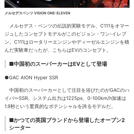
メルセデスベンツ VISION ONE-ELEVEN
メルセデス・ベンツの伝説的実験モデル、C111をオマー
ジュしたコンセプトモデルがこのビジョン・ワン-イレブ
ン。C111はロータリーエンジンやディーゼルエンジンを積
んだ実験車だったが、こちらはEVのコンセプト。
■中国初のスーパーカーはEVとして登場
●GAC AION Hyper SSR
中国初のスーパーカーとして注目を浴びたのがGACのハ
イパーSSR。システム出力は1225ps、0-100km/h加速は
1.9秒という驚異的なポテンシャルを誇るモデルだ。
■かつての英国ブランドから登場したオープン2
シーター