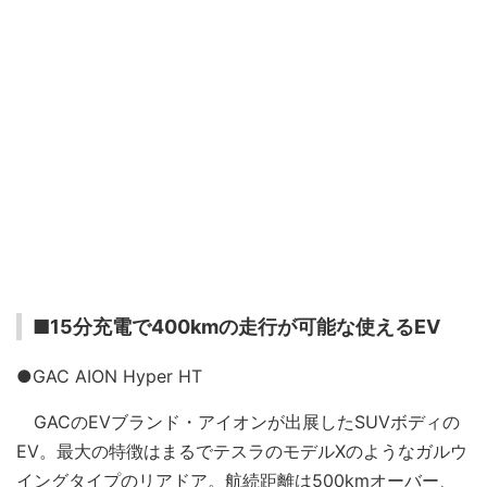
■15分充電で400kmの走行が可能な使えるEV
●GAC AION Hyper HT
GACのEVブランド・アイオンが出展したSUVボディの
EV。最大の特徴はまるでテスラのモデルXのようなガルウ
イングタイプのリアドア。航続距離は500kmオーバー、