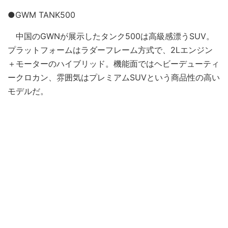
●GWM TANK500
中国のGWNが展示したタンク500は高級感漂うSUV。
プラットフォームはラダーフレーム方式で、2Lエンジン
＋モーターのハイブリッド。機能面ではヘビーデューティ
ークロカン、雰囲気はプレミアムSUVという商品性の高い
モデルだ。