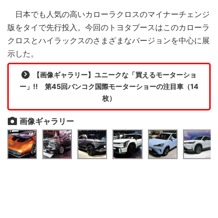
日本でも人気の高いカローラクロスのマイナーチェンジ
版をタイで先行投入。今回のトヨタブースはこのカローラ
クロスとハイラックスのさまざまなバージョンを中心に展
示した。
【画像ギャラリー】ユニークな「買えるモーターショ
ー」!! 第45回バンコク国際モーターショーの注目車（14
枚）
画像ギャラリー