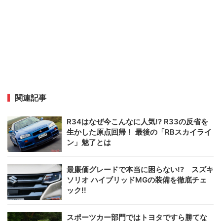
関連記事
R34はなぜ今こんなに人気!? R33の反省を
生かした原点回帰！ 最後の「RBスカイライ
ン」魅了とは
最廉価グレードで本当に困らない!? スズキ
ソリオ ハイブリッドMGの装備を徹底チェ
ック!!
スポーツカー部門ではトヨタですら勝てな