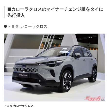
■カローラクロスのマイナーチェンジ版をタイに
先行投入
●トヨタ カローラクロス
トヨタ カローラクロス