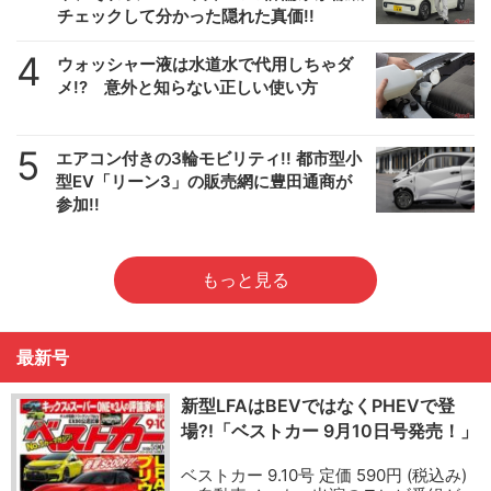
チェックして分かった隠れた真価!!
4
ウォッシャー液は水道水で代用しちゃダ
メ!? 意外と知らない正しい使い方
5
エアコン付きの3輪モビリティ!! 都市型小
型EV「リーン3」の販売網に豊田通商が
参加!!
もっと見る
最新号
新型LFAはBEVではなくPHEVで登
場?!「ベストカー 9月10日号発売！」
ベストカー 9.10号 定価 590円 (税込み)