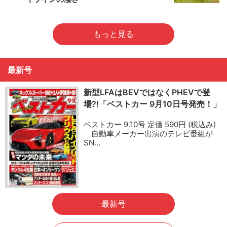
もっと見る
最新号
新型LFAはBEVではなくPHEVで登
場?!「ベストカー 9月10日号発売！」
ベストカー 9.10号 定価 590円 (税込み)
自動車メーカー出演のテレビ番組が
SN…
最新号