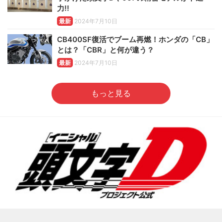
力!!
最新
2024年7月10日
CB400SF復活でブーム再燃！ホンダの「CB」
とは？「CBR」と何が違う？
最新
2024年7月10日
もっと見る