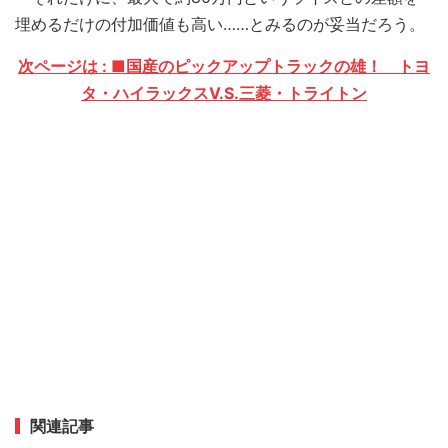
埋めるだけの付加価値も高い……とみるのが妥当だろう。
次ページは : ■国産のピックアップトラックの雄！ トヨ
タ・ハイラックスV.S.三菱・トライトン
関連記事