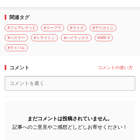
関連タグ
#フェアレディZ
#スープラ
#ライズ
#デリカミニ
#ハスラー
#トライトン
#ハイラックス
#WR-V
#ライバル
コメント
コメントの使い方
まだコメントは投稿されていません。
記事へのご意見やご感想どしどしお寄せください！