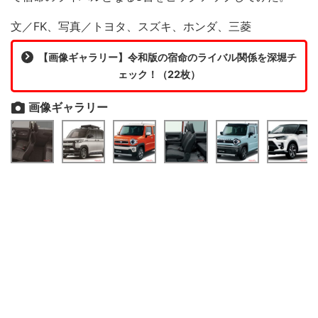
文／FK、写真／トヨタ、スズキ、ホンダ、三菱
【画像ギャラリー】令和版の宿命のライバル関係を深堀チ
ェック！（22枚）
画像ギャラリー