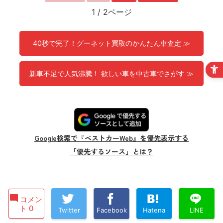
1
/
2ページ
40秒で完了！グーネット買取のかんたん車査定 ≫
新車不足で人気沸騰！ 欲しい車を中古車でさがす ≫
Google検索で『ベストカーWeb』を優先表示する
「優先するソース」とは？
コメン
ト 0
Twitter
Facebook
Hatena
LINE