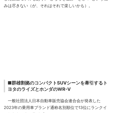
みは尽きない（が、それはそれで楽しいかも）。
■群雄割拠のコンパクトSUVシーンを牽引するト
ヨタのライズとホンダのWR-V
一般社団法人日本自動車販売協会連合会が発表した
2023年の乗用車ブランド通称名別順位で13位にランクイ