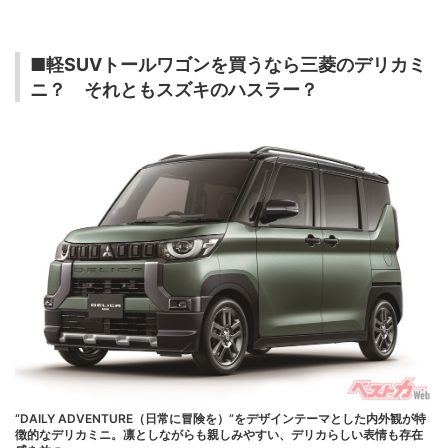
■軽SUVトールワゴンを買うなら三菱のデリカミ
ニ？ それともスズキのハスラー？
“DAILY ADVENTURE（日常に冒険を）”をデザインテーマとした内外観が特
徴的なデリカミニ。凛としながらも親しみやすい、デリカらしい表情も存在