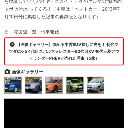
を検証していくバイヤーズガイド！ そのクルマの“魅力の
ツボ”がわかってくる！（本稿は「ベストカー」2013年7
月10日号に掲載した記事の再録版となります）
文：渡辺陽一郎、竹平素信
【画像ギャラリー】悩める中古SUV探しに光を！ 初代マ
ツダCX-5 4代目スバルフォレスター&2代目XV 初代三菱アウ
トランダーPHEVが売れた理由（5枚）
画像ギャラリー