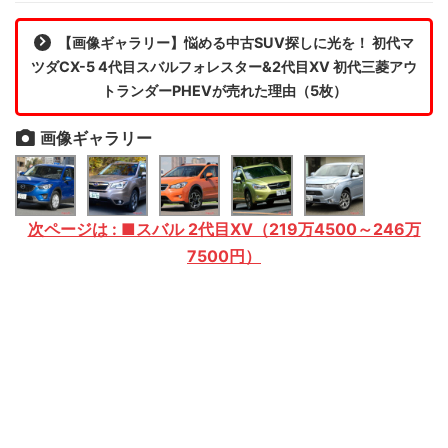
【画像ギャラリー】悩める中古SUV探しに光を！ 初代マ
ツダCX-5 4代目スバルフォレスター&2代目XV 初代三菱アウ
トランダーPHEVが売れた理由（5枚）
画像ギャラリー
次ページは : ■スバル 2代目XV（219万4500～246万
7500円）