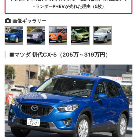
トランダーPHEVが売れた理由（5枚）
画像ギャラリー
■マツダ 初代CX-5（205万～319万円）