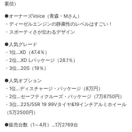
素信）
●オーナーズVoice（青森・Mさん）
・ディーゼルエンジンの静粛性のレベルはすごい！
・スポーティさが伝わるデザイン
●人気グレード
・1位…XD（47.4％）
・2位…XD Lパッケージ（28.1％）
・3位…20S（19％）
●人気オプション
・1位…ディスチャージ・パッケージ（8万円）
・2位…セーフティクルーズ・パッケージ（7万8750円）
・3位…225/55R 19 99Vタイヤ&19インチアルミホイール
（5万2500円）
●販売台数（1～4月）…1万2769台