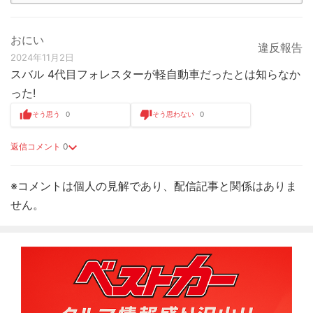
おにい
違反報告
2024年11月2日
スバル 4代目フォレスターが軽自動車だったとは知らなか
った!
そう思う
0
そう思わない
0
返信コメント
0
※コメントは個人の見解であり、配信記事と関係はありま
せん。