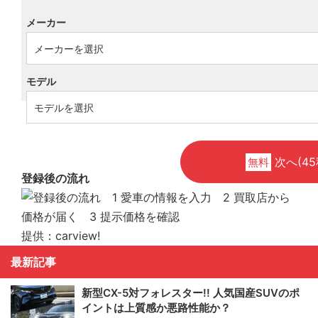
メーカー
モデル
次へ(45
無料
登録後の流れ
提供：carview!
最新記事
新型CX-5対フォレスター!! 人気国産SUVのポ
イントは上質感か悪路性能か？