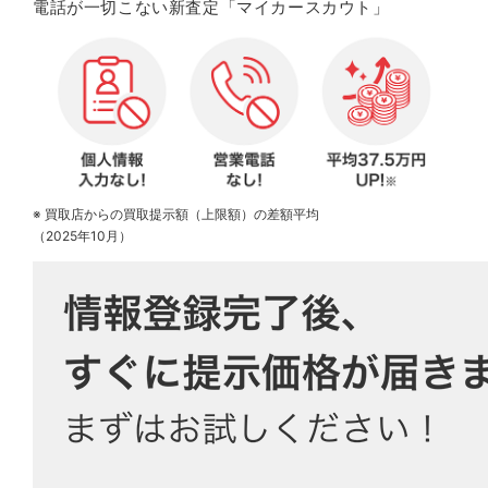
電話が一切こない新査定「マイカースカウト」
※ 買取店からの買取提示額（上限額）の差額平均
（2025年10月）