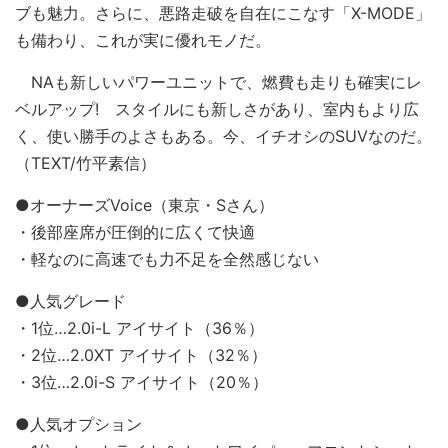
ブも魅力。さらに、悪路走破を自在にこなす「X-MODE」
も備わり、これが実に優れモノだ。
NAも新しいパワーユニットで、燃費も走りも確実にレ
ベルアップ! スタイルにも新しさがあり、室内もより広
く、使い勝手のよさもある。今、イチオシのSUVなのだ。
（TEXT/竹平素信）
●オーナーズVoice（東京・Sさん）
・後部座席が圧倒的に広くて快適
・軽なのに高速でも力不足を全然感じない
●人気グレード
・1位…2.0i-L アイサイト（36％）
・2位…2.0XT アイサイト（32％）
・3位…2.0i-S アイサイト（20％）
●人気オプション