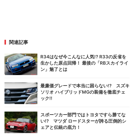
関連記事
R34はなぜ今こんなに人気!? R33の反省を
生かした原点回帰！ 最後の「RBスカイライ
ン」魅了とは
最廉価グレードで本当に困らない!? スズキ
ソリオ ハイブリッドMGの装備を徹底チェ
ック!!
スポーツカー部門ではトヨタですら勝てな
い!? マツダ ロードスターが誇る圧倒的シ
ェアと伝統の底力！