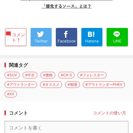
「優先するソース」とは？
コメン
ト 1
Twitter
Facebook
Hatena
LINE
関連タグ
#SUV
#中古
#価格
#CX-5
#フォレスター
#アウトランダー
#オススメ
#相場
#アウトランダーPHEV
#XV
コメント
コメントの使い方