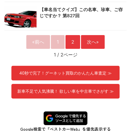
【車名当てクイズ】この名車、珍車、ご存
じですか？ 第827回
«前へ
1
2
次へ»
1
/
2ページ
40秒で完了！グーネット買取のかんたん車査定 ≫
新車不足で人気沸騰！ 欲しい車を中古車でさがす ≫
Google検索で『ベストカーWeb』を優先表示する