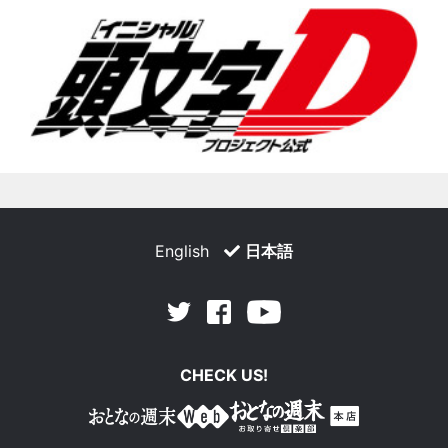
English
日本語
Facebook
Youtube
Twitter
CHECK US!