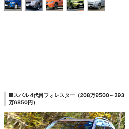
■スバル 4代目フォレスター（208万9500～293
万6850円）