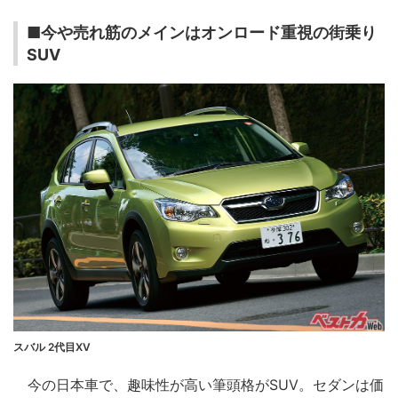
■今や売れ筋のメインはオンロード重視の街乗り
SUV
スバル 2代目XV
今の日本車で、趣味性が高い筆頭格がSUV。セダンは価