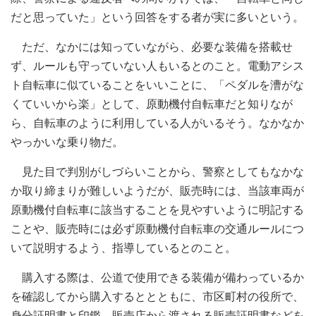
だと思っていた」という回答をする者が実に多いという。
ただ、なかには知っていながら、必要な装備を搭載せ
ず、ルールも守っていない人もいるとのこと。電動アシス
ト自転車に似ていることをいいことに、「ペダルを漕がな
くていいから楽」として、原動機付自転車だと知りなが
ら、自転車のように利用している人がいるそう。なかなか
やっかいな乗り物だ。
見た目で判別がしづらいことから、警察としてもなかな
か取り締まりが難しいようだが、販売時には、当該車両が
原動機付自転車に該当することを見やすいように明記する
ことや、販売時には必ず原動機付自転車の交通ルールにつ
いて説明するよう、指導しているとのこと。
購入する際は、公道で使用できる装備が備わっているか
を確認してから購入するととともに、市区町村の役所で、
身分証明書と印鑑、販売店から渡される販売証明書などを