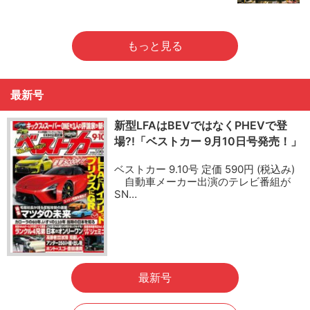
もっと見る
最新号
新型LFAはBEVではなくPHEVで登
場?!「ベストカー 9月10日号発売！」
ベストカー 9.10号 定価 590円 (税込み)
自動車メーカー出演のテレビ番組が
SN…
最新号