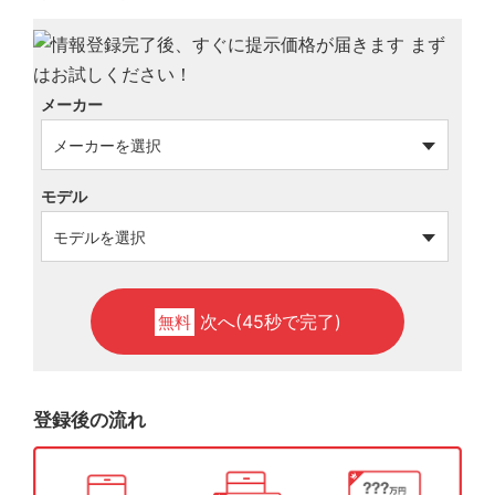
メーカー
モデル
次へ(45秒で完了)
無料
登録後の流れ