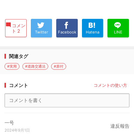
コメン
ト 2
Twitter
Facebook
Hatena
LINE
関連タグ
#実用
#道路交通法
#原付
コメント
コメントの使い方
一号
違反報告
2024年9月1日