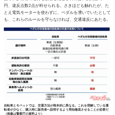
円、違反点数2点が科せられる。さきほども触れたが、た
とえ電気モーターを使わずに、ペダルを漕いでいたとして
も、これらのルールを守らなければ、交通違反にあたる。
自転車とモペットでは、交通方法が根本的に異なる。これを理解している運
転者が少なく、購入時に販売者へ説明するよう周知徹底させることが必要だ
（画像は警察庁の資料より）