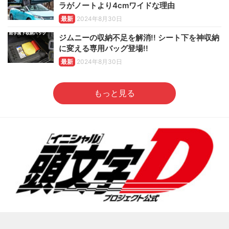
ラがノートより4cmワイドな理由
最新
2024年8月30日
ジムニーの収納不足を解消!! シート下を神収納
に変える専用バッグ登場!!
最新
2024年8月30日
もっと見る