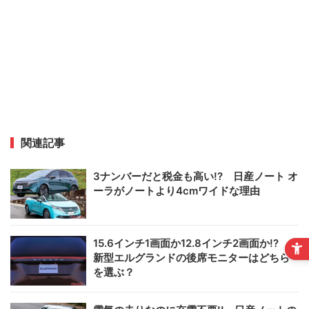
関連記事
3ナンバーだと税金も高い!? 日産ノート オ
ーラがノートより4cmワイドな理由
15.6インチ1画面か12.8インチ2画面か!?
新型エルグランドの後席モニターはどちら
を選ぶ？