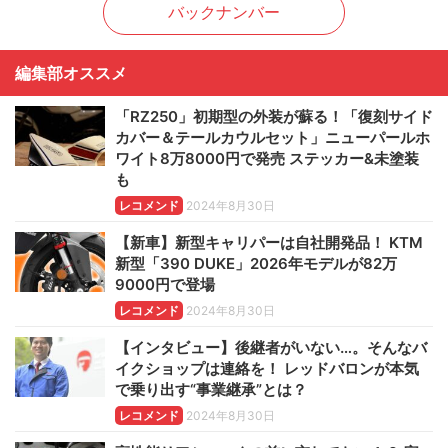
バックナンバー
編集部オススメ
「RZ250」初期型の外装が蘇る！「復刻サイド
カバー＆テールカウルセット」ニューパールホ
ワイト8万8000円で発売 ステッカー&未塗装
も
レコメンド
2024年8月30日
【新車】新型キャリパーは自社開発品！ KTM
新型「390 DUKE」2026年モデルが82万
9000円で登場
レコメンド
2024年8月30日
【インタビュー】後継者がいない…。そんなバ
イクショップは連絡を！ レッドバロンが本気
で乗り出す“事業継承”とは？
レコメンド
2024年8月30日