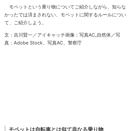
モペットという乗り物についてご紹介しながら、知らな
かったでは済まされない、モペットに関するルールについ
て、ご紹介しよう。
文：吉川賢一／アイキャッチ画像：写真AC_自然体／写
真：Adobe Stock、写真AC、警察庁
モペットは自転車とは似て非なる乗り物