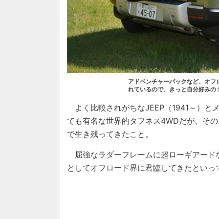
アドベンチャーパックなど、オフ
れているので、きっと自分好みの
よく比較されがちなJEEP（1941～）と
ても有名な世界的タフネス4WDだが、そ
で生き残ってきたこと。
屈強なラダーフレームに超ローギアード
としてオフロード界に君臨してきたといっ