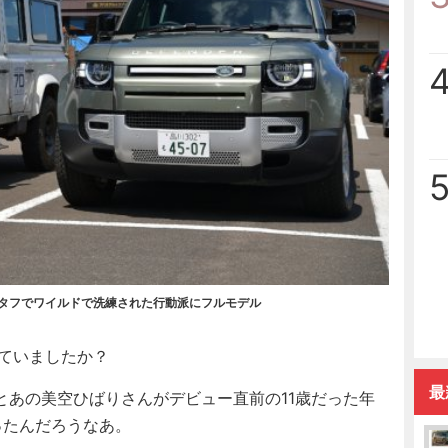
、タフでワイルドで洗練された行動派にフルモデル
ていましたか？
最
あの美空ひばりさんがデビュー直前の11歳だった年
ったんだろうなあ。