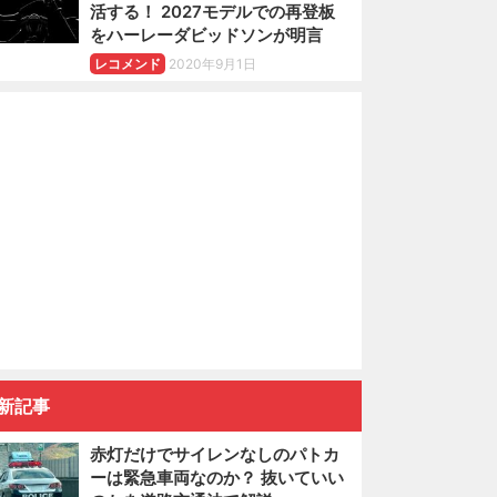
活する！ 2027モデルでの再登板
をハーレーダビッドソンが明言
レコメンド
2020年9月1日
新記事
赤灯だけでサイレンなしのパトカ
ーは緊急車両なのか？ 抜いていい