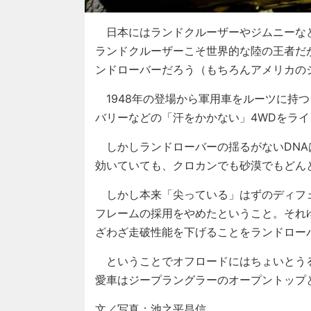
日本にはランドクルーザーやジムニーなど
ランドクルーザーこそ世界的な陸の王者だ
ンドローバーだろう（もちろんアメリカの
1948年の登場から軍用車をルーツに持
バリーなどの「汗をかかない」4WDをラ
しかしランドローバーの揺るがないDNA
効いていても、クロカンでも砂漠でもどん
しかし本来「尖っている」はずのディフ
フレームの採用をやめたということ。それ
ざわざ走破性能を下げることをランドロー
ということでオフロードにはちょいとう
愛車はジープラングラーのオープントップ
文／写真：池之平昌信