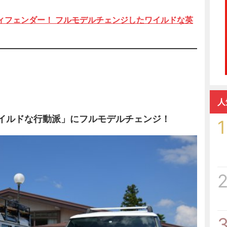
ィフェンダー！ フルモデルチェンジしたワイルドな英
人
ワイルドな行動派」にフルモデルチェンジ！
1