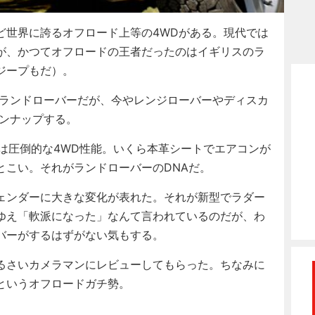
世界に誇るオフロード上等の4WDがある。現代では
が、かつてオフロードの王者だったのはイギリスのラ
ジープもだ）。
つランドローバーだが、今やレンジローバーやディスカ
インナップする。
は圧倒的な4WD性能。いくら本革シートでエアコンが
とこい。それがランドローバーのDNAだ。
ェンダーに大きな変化が表れた。それが新型でラダー
ゆえ「軟派になった」なんて言われているのだが、わ
バーがするはずがない気もする。
るさいカメラマンにレビューしてもらった。ちなみに
というオフロードガチ勢。