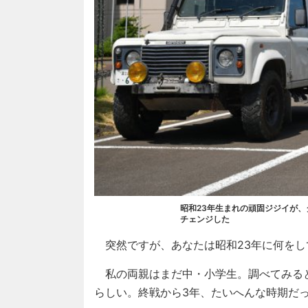
昭和23年生まれの頑固ジジイが
チェンジした
突然ですが、あなたは昭和23年に何をし
私の両親はまだ中・小学生。調べてみると
らしい。終戦から3年、たいへんな時期だ