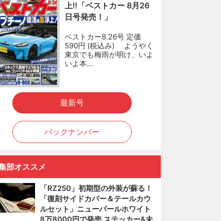
上!!「ベストカー 8月26
日号発売！」
ベストカー8.26号 定価
590円 (税込み) ようやく
東京でも梅雨が明け、いよ
いよ本…
最新号
バックナンバー
集部オススメ
「RZ250」初期型の外装が蘇る！
「復刻サイドカバー＆テールカウ
ルセット」ニューパールホワイト
8万8000円で発売 ステッカー&未