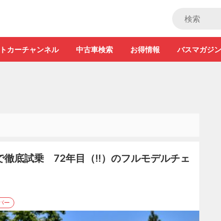
ストカー」
トカーチャンネル
中古車検索
お得情報
バスマガジ
徹底試乗 72年目（!!）のフルモデルチェ
バー