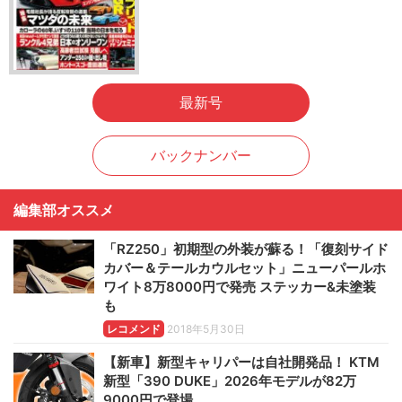
最新号
バックナンバー
編集部オススメ
「RZ250」初期型の外装が蘇る！「復刻サイド
カバー＆テールカウルセット」ニューパールホ
ワイト8万8000円で発売 ステッカー&未塗装
も
レコメンド
2018年5月30日
【新車】新型キャリパーは自社開発品！ KTM
新型「390 DUKE」2026年モデルが82万
9000円で登場