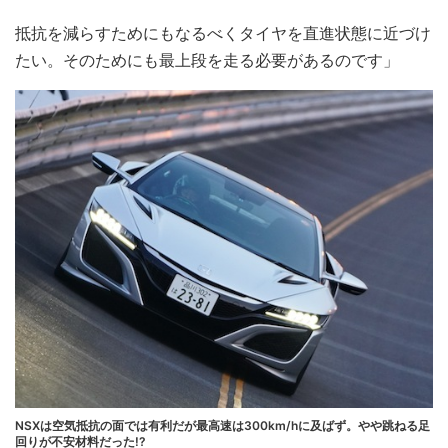
抵抗を減らすためにもなるべくタイヤを直進状態に近づけ
たい。そのためにも最上段を走る必要があるのです」
NSXは空気抵抗の面では有利だが最高速は300km/hに及ばず。やや跳ねる足
回りが不安材料だった!?