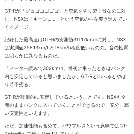
GT-Rが「ジュゴゴゴゴゴ」と空気を切り裂く音なのに対
し、NSXは「キーン……」という空気の中を突き進んでい
くイメージ。
記録した最高速はGT-Rの実測値311.17km/hに対し、NSX
は実測値296.13km/hと15km/h程度低いものの、音の性質
は明らかに異なるものだ。
「メーター読みで302km/h。最初に乗ったときはバンク
内も安定していると思いましたが、GT-Rと比べるとやは
り若干劣る。
GT-Rが圧倒的に安定しているということです。NSXも全
開のままバンクに入っていくことができるので、充分、高
い安定性といえます。
ただ、加速性能も含めて、パワフルさという意味ではGT-
Rが一歩も二歩もリードしています」