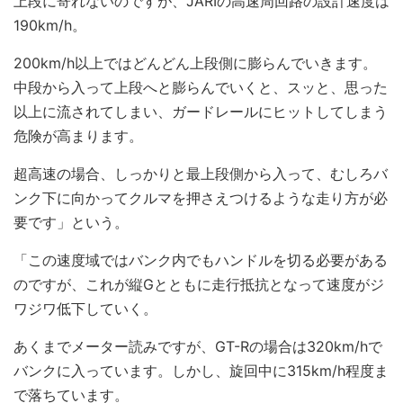
上段に寄れないのですが、JARIの高速周回路の設計速度は
190km/h。
200km/h以上ではどんどん上段側に膨らんでいきます。
中段から入って上段へと膨らんでいくと、スッと、思った
以上に流されてしまい、ガードレールにヒットしてしまう
危険が高まります。
超高速の場合、しっかりと最上段側から入って、むしろバ
ンク下に向かってクルマを押さえつけるような走り方が必
要です」という。
「この速度域ではバンク内でもハンドルを切る必要がある
のですが、これが縦Gとともに走行抵抗となって速度がジ
ワジワ低下していく。
あくまでメーター読みですが、GT-Rの場合は320km/hで
バンクに入っています。しかし、旋回中に315km/h程度ま
で落ちています。