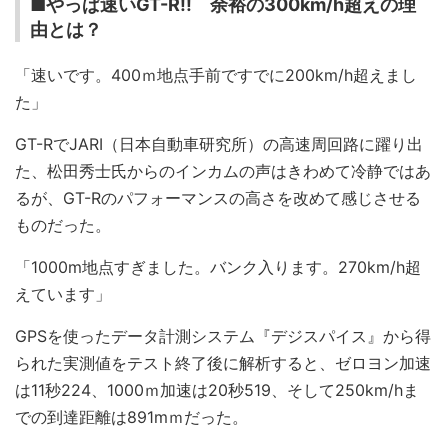
■やっぱ速いGT-R!! 余裕の300km/h超えの理
由とは？
「速いです。400ｍ地点手前ですでに200km/h超えまし
た」
GT-RでJARI（日本自動車研究所）の高速周回路に躍り出
た、松田秀士氏からのインカムの声はきわめて冷静ではあ
るが、GT-Rのパフォーマンスの高さを改めて感じさせる
ものだった。
「1000m地点すぎました。バンク入ります。270km/h超
えています」
GPSを使ったデータ計測システム『デジスパイス』から得
られた実測値をテスト終了後に解析すると、ゼロヨン加速
は11秒224、1000ｍ加速は20秒519、そして250km/hま
での到達距離は891mｍだった。