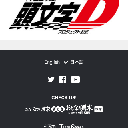
English
日本語
Facebook
Youtube
Twitter
CHECK US!