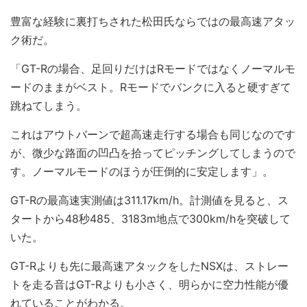
豊富な経験に裏打ちされた松田氏ならではの最高速アタッ
ク術だ。
「GT-Rの場合、足回りだけはRモードではなくノーマルモ
ードのままがベスト。Rモードでバンクに入ると硬すぎて
跳ねてしまう。
これはアウトバーンで超高速走行する場合も同じなのです
が、微少な路面の凹凸を拾ってピッチングしてしまうので
す。ノーマルモードのほうが圧倒的に安定します」。
GT-Rの最高速実測値は311.17km/h。計測値を見ると、ス
タートから48秒485、3183m地点で300km/hを突破して
いた。
GT-Rよりも先に最高速アタックをしたNSXは、ストレー
トを走る音はGT-Rよりも小さく、明らかに空力性能が優
れていることがわかる。