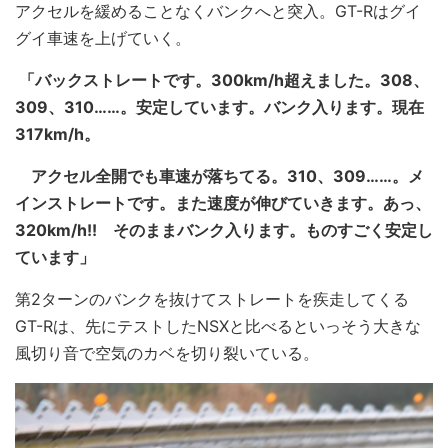
アクセルを緩めることなくバンクへと突入。GT-Rはグイ
グイ車速を上げていく。
「バックストレートです。300km/h超えました。308、
309、310……。安定しています。バンク入ります。現在
317km/h。
アクセル全開でも車速が落ちてる。310、309……。メ
インストレートです。また速度が伸びていきます。あっ、
320km/h!! そのままバンク入ります。ものすごく安定し
ています」
第2ターンのバンクを抜けてストレートを疾走してくる
GT-Rは、先にテストしたNSXと比べるといっそう大きな
風切り音で空気のカベを切り裂いている。