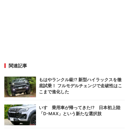
関連記事
もはやランクル級!? 新型ハイラックスを徹
底試乗！ フルモデルチェンジで走破性はこ
こまで進化した
いすゞ乗用車が帰ってきた!? 日本初上陸
「D-MAX」という新たな選択肢