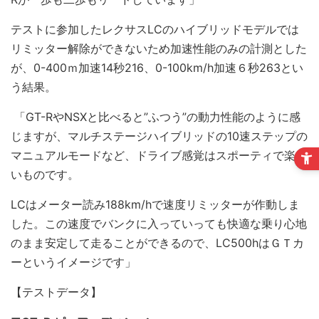
テストに参加したレクサスLCのハイブリッドモデルでは
リミッター解除ができないため加速性能のみの計測とした
が、0-400ｍ加速14秒216、0-100km/h加速６秒263とい
う結果。
「GT-RやNSXと比べると”ふつう”の動力性能のように感
じますが、マルチステージハイブリッドの10速ステップの
マニュアルモードなど、ドライブ感覚はスポーティで楽し
いものです。
LCはメーター読み188km/hで速度リミッターが作動しま
した。この速度でバンクに入っていっても快適な乗り心地
のまま安定して走ることができるので、LC500hはＧＴカ
ーというイメージです」
【テストデータ】