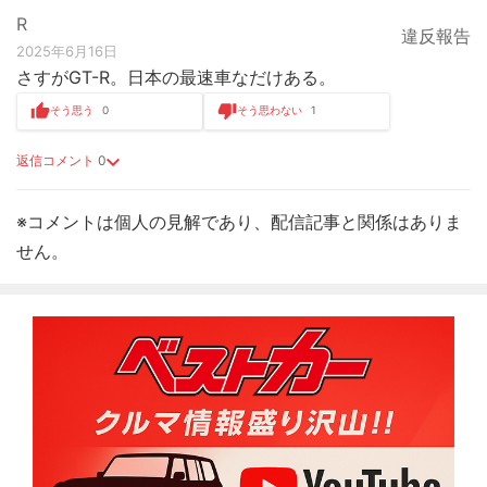
R
違反報告
2025年6月16日
さすがGT-R。日本の最速車なだけある。
そう思う
0
そう思わない
1
返信コメント
0
※コメントは個人の見解であり、配信記事と関係はありま
せん。