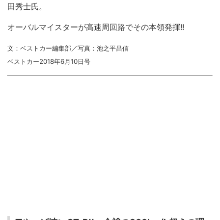
田秀士氏。
オーバルマイスターが高速周回路でその本領発揮!!
文：ベストカー編集部／写真：池之平昌信
ベストカー2018年6月10日号