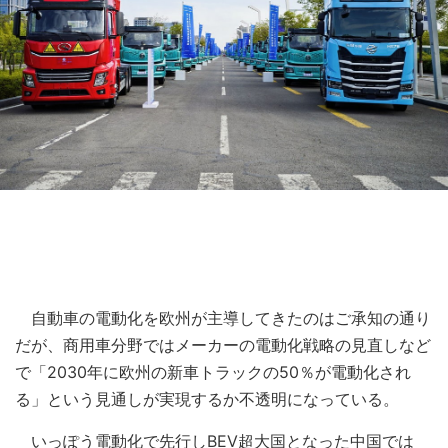
自動車の電動化を欧州が主導してきたのはご承知の通り
だが、商用車分野ではメーカーの電動化戦略の見直しなど
で「2030年に欧州の新車トラックの50％が電動化され
る」という見通しが実現するか不透明になっている。
いっぽう電動化で先行しBEV超大国となった中国では