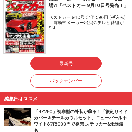
場?!「ベストカー 9月10日号発売！」
ベストカー 9.10号 定価 590円 (税込み)
自動車メーカー出演のテレビ番組が
SN…
最新号
バックナンバー
編集部オススメ
「RZ250」初期型の外装が蘇る！「復刻サイド
カバー＆テールカウルセット」ニューパールホ
ワイト8万8000円で発売 ステッカー&未塗装
も