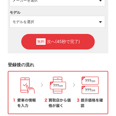
モデル
次へ(45秒で完了)
無料
登録後の流れ