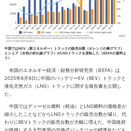
中国ではNEV（新エネルギー）トラックの販売台数（オレンジの棒グラフ）
とシェア（水色の折れ線グラフ）がLNGトラックを逆転した（IEEFAの資料よ
り）
米国のエネルギー経済・財務分析研究所（IEEFA）は
2025年8月4日に中国のバッテリーEV（BEV）トラックと
液化天然ガス（LNG）トラックに関する報告書を公開し
た。
中国ではディーゼル燃料（軽油）とLNG燃料の価格差が
縮小したことなどからLNGトラックの販売台数が減り、代
わりにBEVトラックの販売台数が大幅に増えた。中国政府
が後押しする大型車用の交換式バッテリーの標準化なども