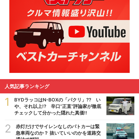
人気記事ランキング
1
BYDラッコはN-BOXの「パクリ」?? い
や、それ以上!? 辛口”正直”評論家が徹底
チェックして分かった隠れた真価!!
2
赤灯だけでサイレンなしのパトカーは緊
急車両なのか？ 抜いていいのかを道路交