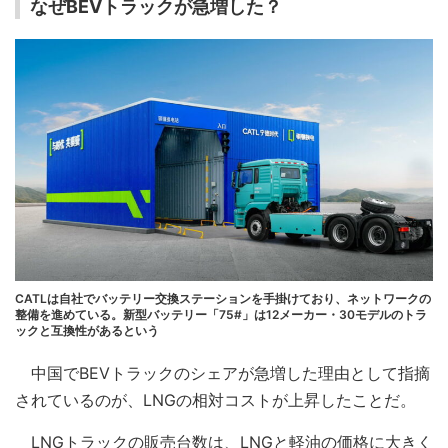
なぜBEVトラックが急増した？
CATLは自社でバッテリー交換ステーションを手掛けており、ネットワークの
整備を進めている。新型バッテリー「75#」は12メーカー・30モデルのトラ
ックと互換性があるという
中国でBEVトラックのシェアが急増した理由として指摘
されているのが、LNGの相対コストが上昇したことだ。
LNGトラックの販売台数は、LNGと軽油の価格に大きく