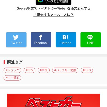
Google検索で『ベストカーWeb』を優先表示する
「優先するソース」とは？
Twitter
Facebook
Hatena
LINE
関連タグ
#トラック
#BEV
#中国
#バッテリー交換
#LNG
#三一重工