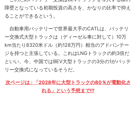
障壁となっている初期投資の高さを、かなりの比率で抑え
ることができるという。
自動車用バッテリーで世界最大手のCATLは、バッテリ
ー交換式大型トラックは（ディーゼル車に対して）10万
km当たり8320米ドル（約128万円）相当のアドバンテー
ジを持つと主張している。これはLNGトラックの約3倍だ
といい、今、中国ではBEV大型トラックの3分の1がバッテ
リー交換式になっているそうだ。
次ページは : 「2028年に大型トラックの80％が電動化さ
れる」という予想まで!?