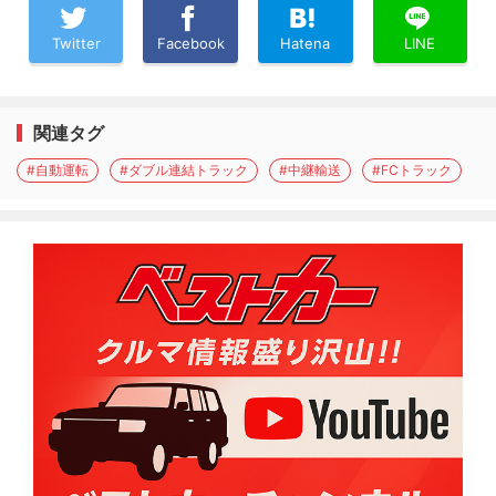
Twitter
Facebook
Hatena
LINE
関連タグ
#自動運転
#ダブル連結トラック
#中継輸送
#FCトラック