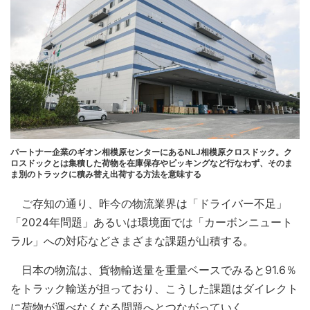
パートナー企業のギオン相模原センターにあるNLJ相模原クロスドック。ク
ロスドックとは集積した荷物を在庫保存やピッキングなど行なわず、そのま
ま別のトラックに積み替え出荷する方法を意味する
ご存知の通り、昨今の物流業界は「ドライバー不足」
「2024年問題」あるいは環境面では「カーボンニュート
ラル」への対応などさまざまな課題が山積する。
日本の物流は、貨物輸送量を重量ベースでみると91.6％
をトラック輸送が担っており、こうした課題はダイレクト
に荷物が運べなくなる問題へとつながっていく。