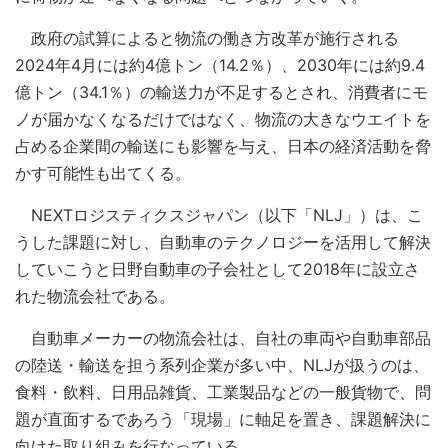
政府の試算によると物流の働き方改革が施行される
2024年4月には約4億トン（14.2％）、2030年には約9.4
億トン（34.1％）の輸送力が不足するとされ、消費者にモ
ノが届かなくなるだけではなく、物流の大きなウエイトを
占める企業間の輸送にも影響を与え、日本の経済活動を脅
かす可能性も出てくる。
NEXTロジスティクスジャパン（以下「NLJ」）は、こ
うした課題に対し、自動車のテクノロジーを活用して解決
していこうと日野自動車の子会社として2018年に設立さ
れた物流会社である。
自動車メーカーの物流会社は、自社の車両や自動車部品
の陸送・輸送を担う系列企業が多い中、NLJが扱うのは、
食料・飲料、日用品雑貨、工業製品などの一般貨物で、問
題が直面するであろう「現場」に軸足を置き、課題解決に
向けた取り組みを行なっている。