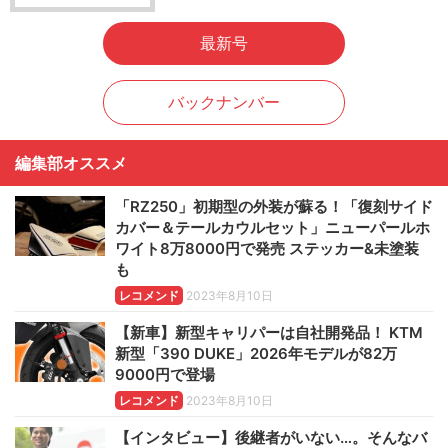
最新号
バックナンバー
編集部オススメ
「RZ250」初期型の外装が蘇る！「復刻サイド
カバー＆テールカウルセット」ニューパールホ
ワイト8万8000円で発売 ステッカー&未塗装
も
レコメンド
2023年8月10日
【新車】新型キャリパーは自社開発品！ KTM
新型「390 DUKE」2026年モデルが82万
9000円で登場
レコメンド
2023年8月10日
【インタビュー】後継者がいない…。そんなバ