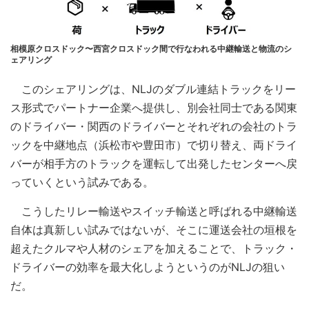
相模原クロスドック〜西宮クロスドック間で行なわれる中継輸送と物流のシ
ェアリング
このシェアリングは、NLJのダブル連結トラックをリー
ス形式でパートナー企業へ提供し、別会社同士である関東
のドライバー・関西のドライバーとそれぞれの会社のトラ
ックを中継地点（浜松市や豊田市）で切り替え、両ドライ
バーが相手方のトラックを運転して出発したセンターへ戻
っていくという試みである。
こうしたリレー輸送やスイッチ輸送と呼ばれる中継輸送
自体は真新しい試みではないが、そこに運送会社の垣根を
超えたクルマや人材のシェアを加えることで、トラック・
ドライバーの効率を最大化しようというのがNLJの狙い
だ。