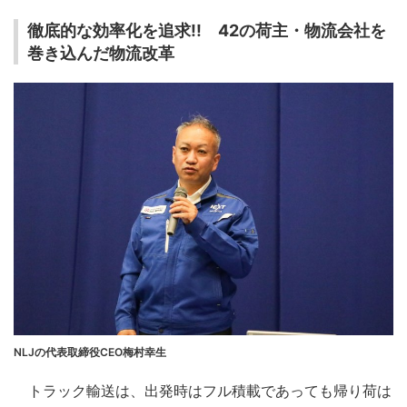
徹底的な効率化を追求!! 42の荷主・物流会社を
巻き込んだ物流改革
NLJの代表取締役CEO梅村幸生
トラック輸送は、出発時はフル積載であっても帰り荷は