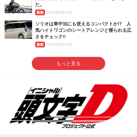
た。
最新
2023年8月10日
ソリオは車中泊にも使えるコンパクトか!? 人
気ハイトワゴンのシートアレンジと寝られる広
さをチェック!!
最新
2023年8月10日
もっと見る