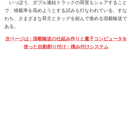
いっぽう、ダブル連結トラックの荷室もシェアすること
で、積載率を高めようとする試みも行なわれている。すな
わち、さまざまな荷主とタッグを組んで進める混載輸送で
ある。
次ページは : 混載輸送の仕組み作りと量子コンピュータを
使った自動割り付け・積み付けシステム