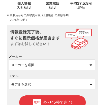
※ 買取店からの買取提示額（上限額）の差額平均
（2025年10月）
メーカー
モデル
次へ(45秒で完了)
無料