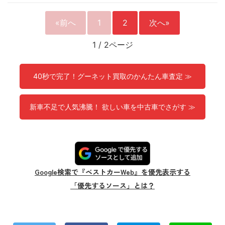
«前へ
1
2
次へ»
1
/
2ページ
40秒で完了！グーネット買取のかんたん車査定 ≫
新車不足で人気沸騰！ 欲しい車を中古車でさがす ≫
Google検索で『ベストカーWeb』を優先表示する
「優先するソース」とは？