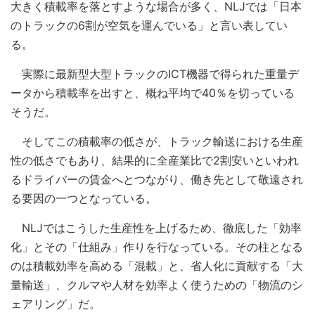
大きく積載率を落とすような場合が多く、NLJでは「日本
のトラックの6割が空気を運んでいる」と言い表してい
る。
実際に最新型大型トラックのICT機器で得られた重量デ
ータから積載率を出すと、概ね平均で40％を切っている
そうだ。
そしてこの積載率の低さが、トラック輸送における生産
性の低さでもあり、結果的に全産業比で2割安いといわれ
るドライバーの賃金へとつながり、働き先として敬遠され
る要因の一つとなっている。
NLJではこうした生産性を上げるため、徹底した「効率
化」とその「仕組み」作りを行なっている。その柱となる
のは積載効率を高める「混載」と、省人化に貢献する「大
量輸送」、クルマや人材を効率よく使うための「物流のシ
ェアリング」だ。