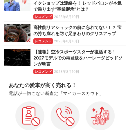
イクショップは連絡を！ レッドバロンが本気
で乗り出す“事業継承”とは？
レコメンド
2023年8月10日
高性能リアショックの前に忘れてない！？ 宝
の持ち腐れを防ぐ足まわりのグリスアップ
レコメンド
2023年8月10日
【速報】空冷スポーツスターが復活する！
2027モデルでの再登板をハーレーダビッドソ
ンが明言
レコメンド
2023年8月10日
あなたの愛車が高く売れる！
電話が一切こない新査定「マイカースカウト」