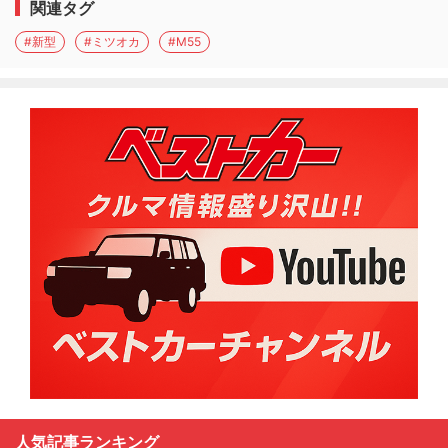
関連タグ
#新型
#ミツオカ
#M55
人気記事ランキング