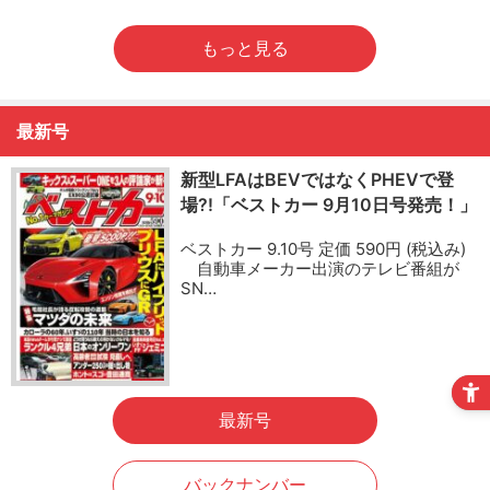
もっと見る
最新号
新型LFAはBEVではなくPHEVで登
場?!「ベストカー 9月10日号発売！」
ベストカー 9.10号 定価 590円 (税込み)
自動車メーカー出演のテレビ番組が
SN…
最新号
バックナンバー