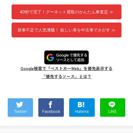
40秒で完了！グーネット買取のかんたん車査定 ≫
新車不足で人気沸騰！ 欲しい車を中古車でさがす ≫
Google検索で『ベストカーWeb』を優先表示する
「優先するソース」とは？
Twitter
Facebook
Hatena
LINE