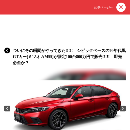
記事ページへ
ついにその瞬間がやってきた!!!!! シビックベースの70年代風
GTカー[ミツオカM55]が限定100台800万円で販売!!!!! 即売
必至か？