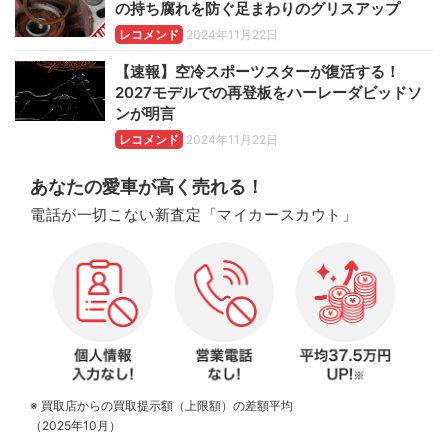
の持ち腐れを防ぐ足まわりのグリスアップ
レコメンド
2024年11月22日
【速報】空冷スポーツスターが復活する！
2027モデルでの再登板をハーレーダビッドソ
ンが明言
レコメンド
2024年11月22日
あなたの愛車が高く売れる！
電話が一切こない新査定「マイカースカウト」
※ 買取店からの買取提示額（上限額）の差額平均
（2025年10月）