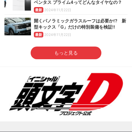
ベンタス プライム4ってどんなタイヤなの？
最新
2024年11月22日
開くパノラミックガラスルーフは必要か!? 新
型キックス「G」だけの特別装備を検証!!
最新
2024年11月22日
もっと見る