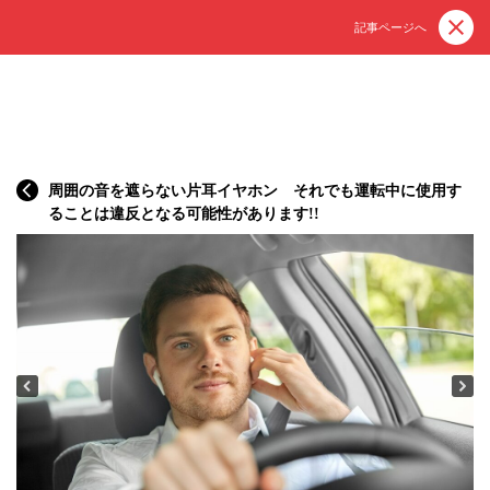
記事ページへ
周囲の音を遮らない片耳イヤホン それでも運転中に使用す
ることは違反となる可能性があります!!