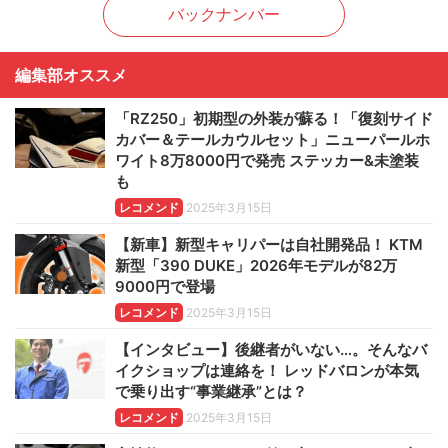
バックナンバー
編集部オススメ
「RZ250」初期型の外装が蘇る！「復刻サイド
カバー＆テールカウルセット」ニューパールホ
ワイト8万8000円で発売 ステッカー&未塗装
も
レコメンド
2025年3月15日
【新車】新型キャリパーは自社開発品！ KTM
新型「390 DUKE」2026年モデルが82万
9000円で登場
レコメンド
2025年3月15日
【インタビュー】後継者がいない…。そんなバ
イクショップは連絡を！ レッドバロンが本気
で乗り出す“事業継承”とは？
レコメンド
2025年3月15日