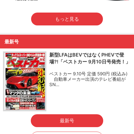
もっと見る
最新号
新型LFAはBEVではなくPHEVで登
場?!「ベストカー 9月10日号発売！」
ベストカー 9.10号 定価 590円 (税込み)
自動車メーカー出演のテレビ番組が
SN…
最新号