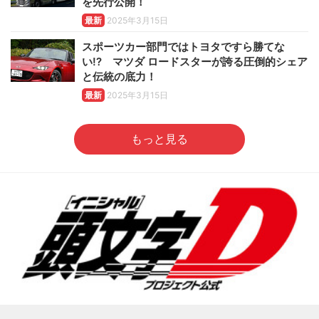
を先行公開！
最新
2025年3月15日
スポーツカー部門ではトヨタですら勝てな
い!? マツダ ロードスターが誇る圧倒的シェア
と伝統の底力！
最新
2025年3月15日
もっと見る