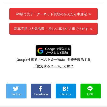
40秒で完了！グーネット買取のかんたん車査定 ≫
新車不足で人気沸騰！ 欲しい車を中古車でさがす ≫
Google検索で『ベストカーWeb』を優先表示する
「優先するソース」とは？
Twitter
Facebook
Hatena
LINE