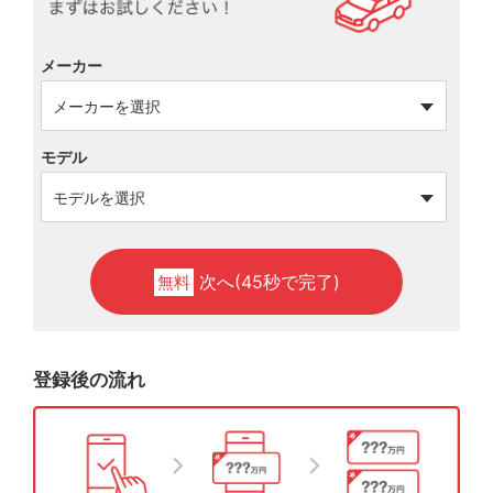
メーカー
モデル
次へ(45秒で完了)
無料
登録後の流れ