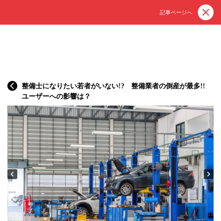
記事ページへ
整備士になりたい若者がいない!? 整備業者の倒産が最多!!
ユーザーへの影響は？