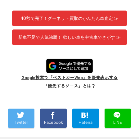
40秒で完了！グーネット買取のかんたん車査定 ≫
新車不足で人気沸騰！ 欲しい車を中古車でさがす ≫
Google検索で『ベストカーWeb』を優先表示する
「優先するソース」とは？
Twitter
Facebook
Hatena
LINE