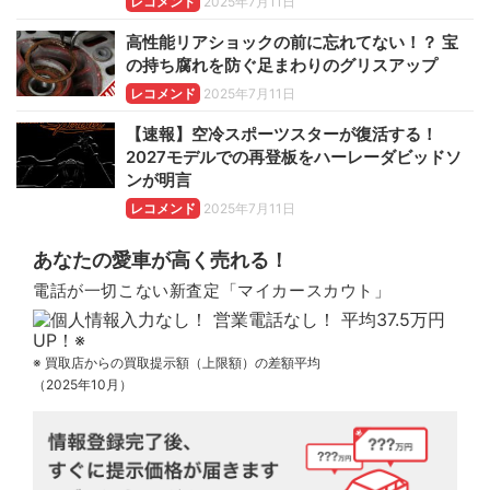
レコメンド
2025年7月11日
高性能リアショックの前に忘れてない！？ 宝
の持ち腐れを防ぐ足まわりのグリスアップ
レコメンド
2025年7月11日
【速報】空冷スポーツスターが復活する！
2027モデルでの再登板をハーレーダビッドソ
ンが明言
レコメンド
2025年7月11日
あなたの愛車が高く売れる！
電話が一切こない新査定「マイカースカウト」
※ 買取店からの買取提示額（上限額）の差額平均
（2025年10月）