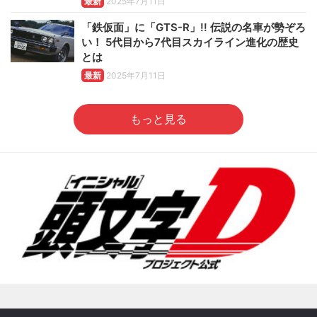
最新
2025年7月11日
「鉄仮面」に「GTS-R」!! 伝説の名車が勢ぞろ
い！ 5代目から7代目スカイライン進化の歴史
とは
最新
2025年7月11日
もっと見る