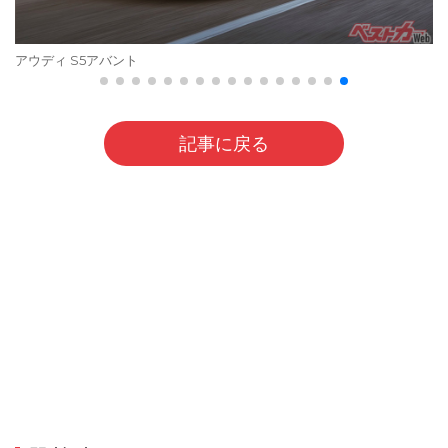
アウディ S5アバント
記事に戻る