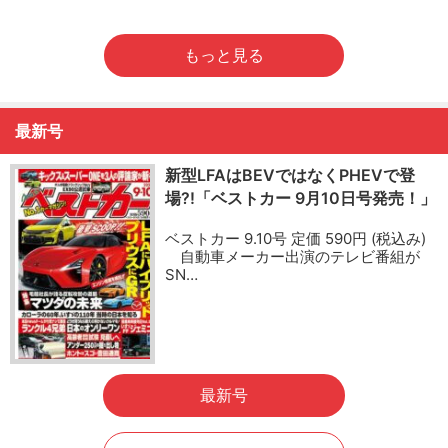
もっと見る
最新号
新型LFAはBEVではなくPHEVで登
場?!「ベストカー 9月10日号発売！」
ベストカー 9.10号 定価 590円 (税込み)
自動車メーカー出演のテレビ番組が
SN…
最新号