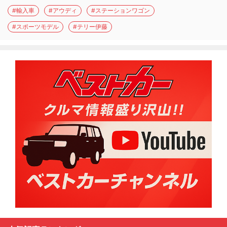
#輸入車
#アウディ
#ステーションワゴン
#スポーツモデル
#テリー伊藤