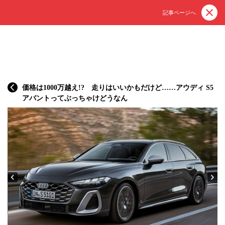
記事ページへ
価格は1000万越え!? 走りはいいかもだけど……アウディ S5
アバントってぶっちゃけどうなん