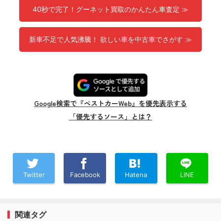
40秒で完了！グーネット買取のかんたん車査定 ≫
新車不足で人気沸騰！ 欲しい車を中古車でさがす ≫
Google検索で『ベストカーWeb』を優先表示する
「優先するソース」とは？
Twitter
Facebook
Hatena
LINE
関連タグ