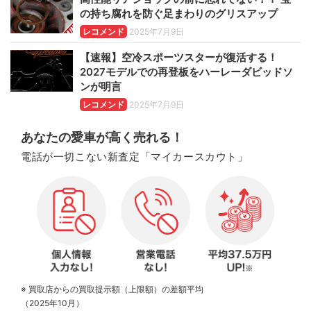
の持ち腐れを防ぐ足まわりのグリスアップ
レコメンド
2025年7月9日
【速報】空冷スポーツスターが復活する！
2027モデルでの再登板をハーレーダビッドソ
ンが明言
レコメンド
2025年7月9日
あなたの愛車が高く売れる！
電話が一切こない新査定「マイカースカウト」
※ 買取店からの買取提示額（上限額）の差額平均
（2025年10月）