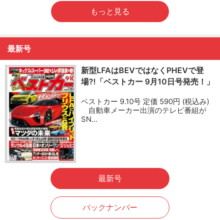
もっと見る
最新号
新型LFAはBEVではなくPHEVで登
場?!「ベストカー 9月10日号発売！」
ベストカー 9.10号 定価 590円 (税込み)
自動車メーカー出演のテレビ番組が
SN…
最新号
バックナンバー