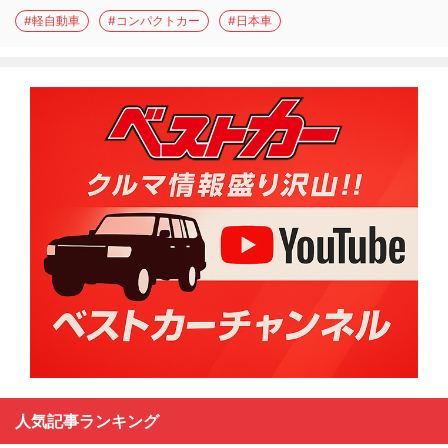
#軽自動車
#コンパクトカー
#日本車
人気記事ランキング