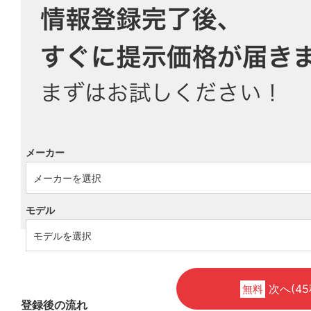
メーカー
モデル
次へ(45
無料
登録後の流れ