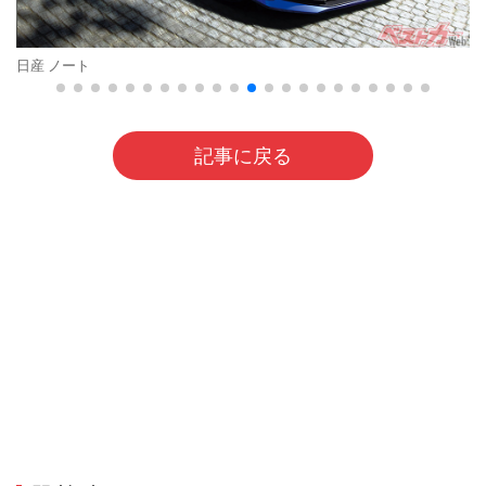
日産 ノート
記事に戻る