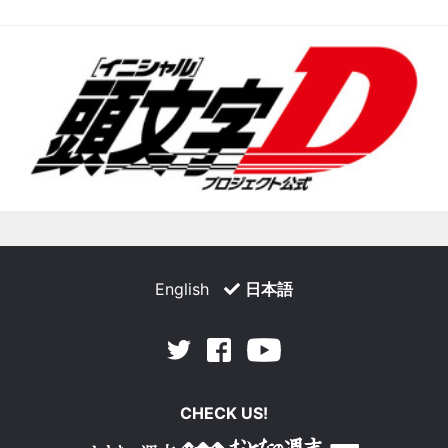
English
日本語
Facebook
Youtube
Twitter
CHECK US!