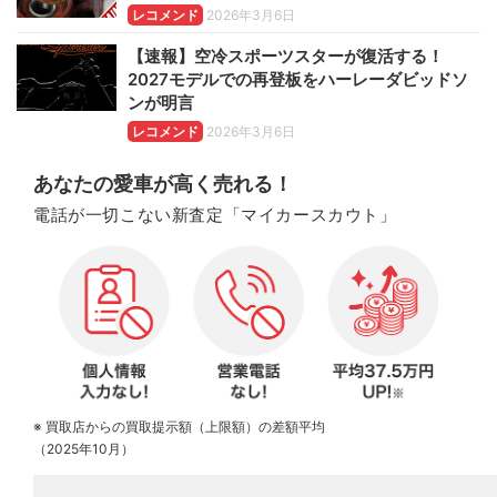
レコメンド
2026年3月6日
【速報】空冷スポーツスターが復活する！
2027モデルでの再登板をハーレーダビッドソ
ンが明言
レコメンド
2026年3月6日
あなたの愛車が高く売れる！
電話が一切こない新査定「マイカースカウト」
※ 買取店からの買取提示額（上限額）の差額平均
（2025年10月）