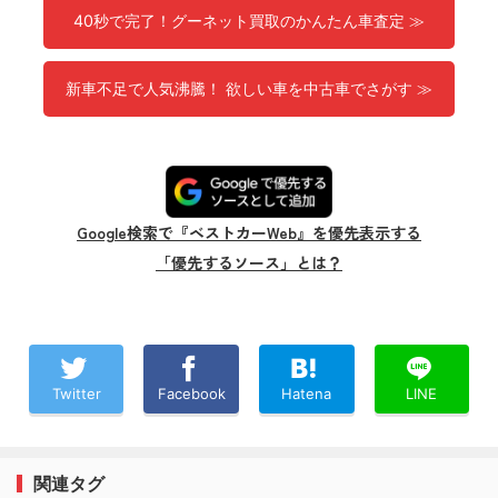
40秒で完了！グーネット買取のかんたん車査定 ≫
新車不足で人気沸騰！ 欲しい車を中古車でさがす ≫
Google検索で『ベストカーWeb』を優先表示する
「優先するソース」とは？
Twitter
Facebook
Hatena
LINE
関連タグ