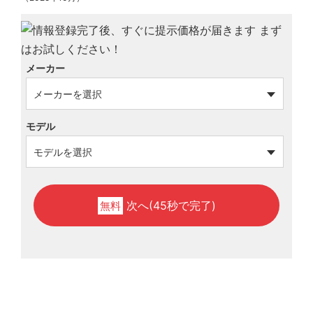
メーカー
モデル
次へ(45秒で完了)
無料