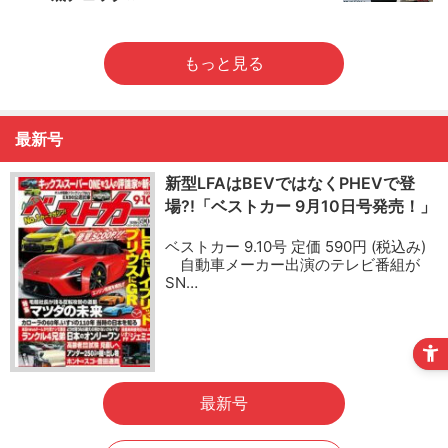
もっと見る
最新号
新型LFAはBEVではなくPHEVで登
場?!「ベストカー 9月10日号発売！」
ベストカー 9.10号 定価 590円 (税込み)
自動車メーカー出演のテレビ番組が
SN…
最新号