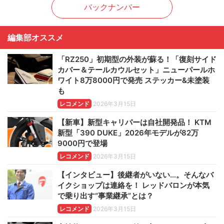
バックナンバー
編集部オススメ
「RZ250」初期型の外装が蘇る！「復刻サイド
カバー＆テールカウルセット」ニューパールホ
ワイト8万8000円で発売 ステッカー&未塗装
も
レコメンド
2026年3月15日
【新車】新型キャリパーは自社開発品！ KTM
新型「390 DUKE」2026年モデルが82万
9000円で登場
レコメンド
2026年3月15日
【インタビュー】後継者がいない…。そんなバ
イクショップは連絡を！ レッドバロンが本気
で乗り出す“事業継承”とは？
レコメンド
2026年3月15日