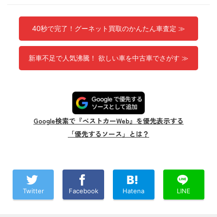
40秒で完了！グーネット買取のかんたん車査定 ≫
新車不足で人気沸騰！ 欲しい車を中古車でさがす ≫
Google検索で『ベストカーWeb』を優先表示する
「優先するソース」とは？
Twitter
Facebook
Hatena
LINE