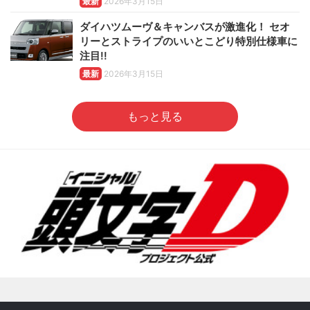
最新
2026年3月15日
ダイハツムーヴ＆キャンバスが激進化！ セオ
リーとストライプのいいとこどり特別仕様車に
注目!!
最新
2026年3月15日
もっと見る