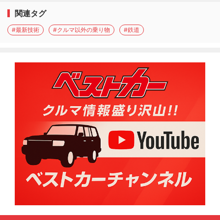
関連タグ
#最新技術
#クルマ以外の乗り物
#鉄道