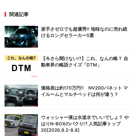
関連記事
派手さゼロでも超優秀!! 地味なのに売れ続
けるロングセラーカー5選
【今さら聞けない!?】これ、なんの略？ 自
動車界の略語クイズ「DTM」
価格差は約170万円!! NV200バネット マ
イルームとマルチベッドは何が違う？
ウォッシャー液は水道水でいいでしょ？ や
はりN-BOXのパクり!? 人気記事トップ
20[2026.8.2-8.8]