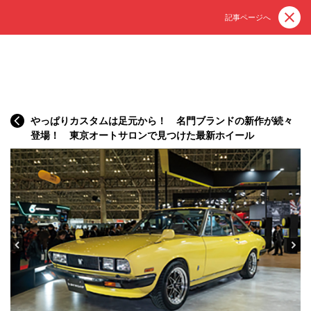
記事ページへ
やっぱりカスタムは足元から！ 名門ブランドの新作が続々
登場！ 東京オートサロンで見つけた最新ホイール