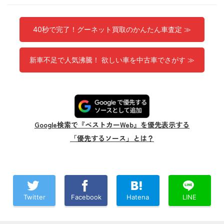
40秒で完了！グーネット買取のかんたん車査定 ≫
新車不足で人気沸騰！ 欲しい車を中古車でさがす ≫
Google検索で『ベストカーWeb』を優先表示する
「優先するソース」とは？
Twitter
Facebook
Hatena
LINE