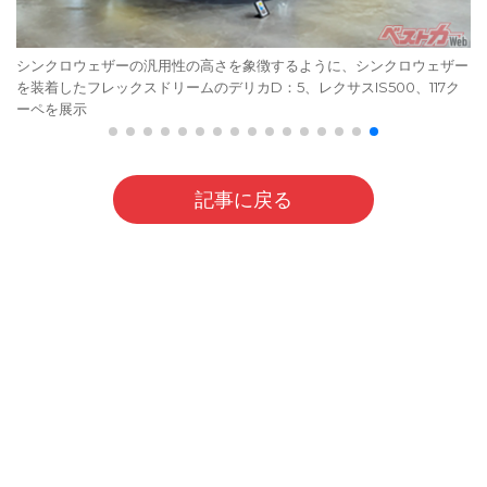
シンクロウェザーの汎用性の高さを象徴するように、シンクロウェザー
を装着したフレックスドリームのデリカD：5、レクサスIS500、117ク
ーペを展示
記事に戻る