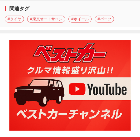
関連タグ
#タイヤ
#東京オートサロン
#ホイール
#パーツ