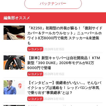
バックナンバー
編集部オススメ
「RZ250」初期型の外装が蘇る！「復刻サイド
カバー＆テールカウルセット」ニューパールホ
ワイト8万8000円で発売 ステッカー&未塗装
も
レコメンド
2026年3月15日
【新車】新型キャリパーは自社開発品！ KTM
新型「390 DUKE」2026年モデルが82万
9000円で登場
レコメンド
2026年3月15日
【インタビュー】後継者がいない…。そんなバ
イクショップは連絡を！ レッドバロンが本気
で乗り出す“事業継承”とは？
レコメンド
2026年3月15日