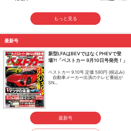
もっと見る
最新号
新型LFAはBEVではなくPHEVで登
場?!「ベストカー 9月10日号発売！」
ベストカー 9.10号 定価 590円 (税込み)
自動車メーカー出演のテレビ番組が
SN…
最新号