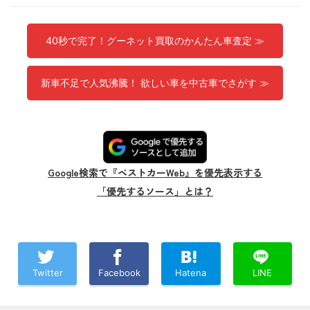
40秒で完了！グーネット買取のかんたん車査定 ≫
新車不足で人気沸騰！ 欲しい車を中古車でさがす ≫
Google検索で『ベストカーWeb』を優先表示する
「優先するソース」とは？
Twitter
Facebook
Hatena
LINE