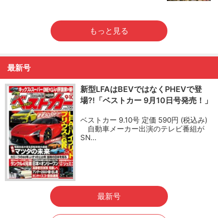
もっと見る
最新号
新型LFAはBEVではなくPHEVで登
場?!「ベストカー 9月10日号発売！」
ベストカー 9.10号 定価 590円 (税込み)
自動車メーカー出演のテレビ番組が
SN…
最新号