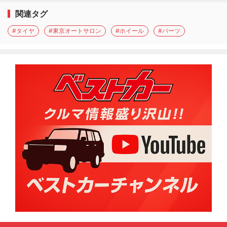
関連タグ
#タイヤ
#東京オートサロン
#ホイール
#パーツ