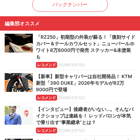
バックナンバー
編集部オススメ
「RZ250」初期型の外装が蘇る！「復刻サイド
カバー＆テールカウルセット」ニューパールホ
ワイト8万8000円で発売 ステッカー&未塗装
も
レコメンド
2026年3月15日
【新車】新型キャリパーは自社開発品！ KTM
新型「390 DUKE」2026年モデルが82万
9000円で登場
レコメンド
2026年3月15日
【インタビュー】後継者がいない…。そんなバ
イクショップは連絡を！ レッドバロンが本気
で乗り出す“事業継承”とは？
レコメンド
2026年3月15日