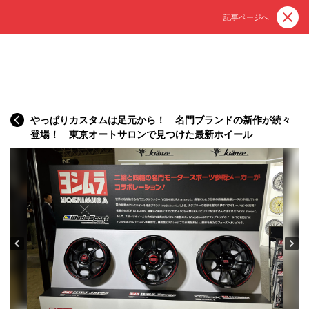
記事ページへ
やっぱりカスタムは足元から！ 名門ブランドの新作が続々
登場！ 東京オートサロンで見つけた最新ホイール