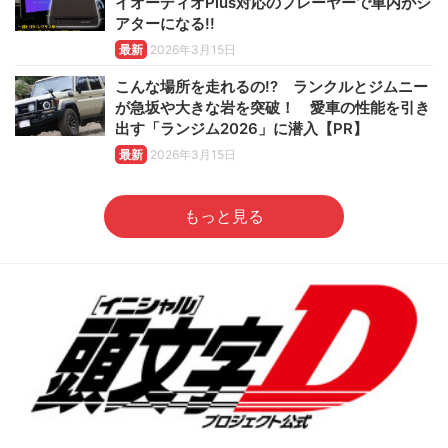
イオーディオPlus対応のプレーヤーで車内がシ
アターになる!!
最新
2026年3月15日
こんな場所を走れるの!? ランクルとジムニー
が急坂や大きな岩を突破！ 愛車の性能を引き
出す「ランジム2026」に潜入【PR】
最新
2026年3月15日
もっと見る