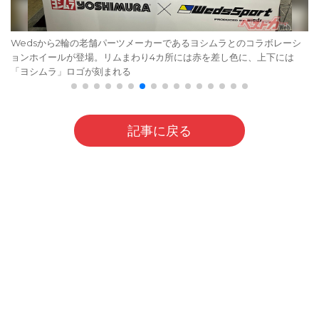
Wedsから2輪の老舗パーツメーカーであるヨシムラとのコラボレーシ
ョンホイールが登場。リムまわり4カ所には赤を差し色に、上下には
「ヨシムラ」ロゴが刻まれる
記事に戻る